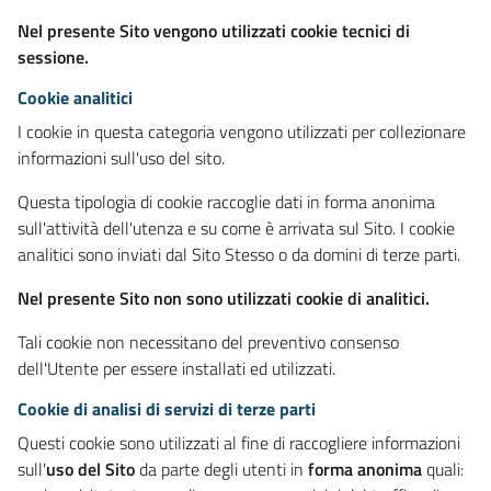
Nel presente Sito vengono utilizzati cookie tecnici di
sessione.
Cookie analitici
I cookie in questa categoria vengono utilizzati per collezionare
informazioni sull'uso del sito.
Questa tipologia di cookie raccoglie dati in forma anonima
sull'attività dell'utenza e su come è arrivata sul Sito. I cookie
analitici sono inviati dal Sito Stesso o da domini di terze parti.
Nel presente Sito non sono utilizzati cookie di analitici.
Tali cookie non necessitano del preventivo consenso
dell'Utente per essere installati ed utilizzati.
Cookie di analisi di servizi di terze parti
Questi cookie sono utilizzati al fine di raccogliere informazioni
sull'
uso del Sito
da parte degli utenti in
forma anonima
quali: