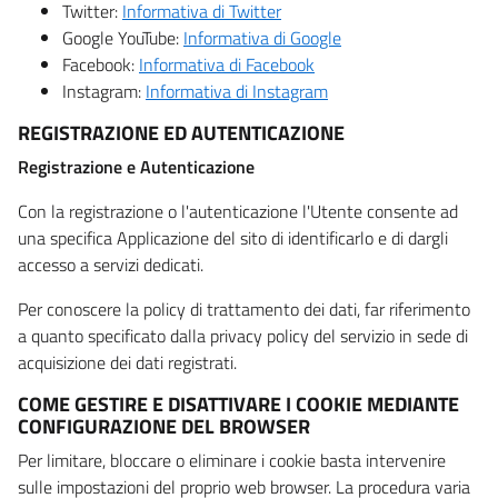
Twitter:
Informativa di Twitter
Google YouTube:
Informativa di Google
Facebook:
Informativa di Facebook
Instagram:
Informativa di Instagram
REGISTRAZIONE ED AUTENTICAZIONE
Registrazione e Autenticazione
Con la registrazione o l'autenticazione l'Utente consente ad
una specifica Applicazione del sito di identificarlo e di dargli
accesso a servizi dedicati.
Per conoscere la policy di trattamento dei dati, far riferimento
a quanto specificato dalla privacy policy del servizio in sede di
acquisizione dei dati registrati.
COME GESTIRE E DISATTIVARE I COOKIE MEDIANTE
CONFIGURAZIONE DEL BROWSER
Per limitare, bloccare o eliminare i cookie basta intervenire
sulle impostazioni del proprio web browser. La procedura varia