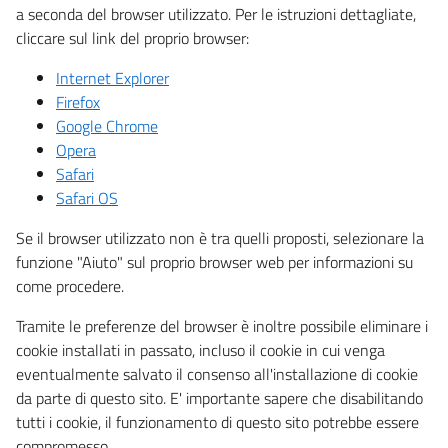
a seconda del browser utilizzato. Per le istruzioni dettagliate,
cliccare sul link del proprio browser:
Internet Explorer
Firefox
Google Chrome
Opera
Safari
Safari OS
Se il browser utilizzato non è tra quelli proposti, selezionare la
funzione "Aiuto" sul proprio browser web per informazioni su
come procedere.
Tramite le preferenze del browser è inoltre possibile eliminare i
cookie installati in passato, incluso il cookie in cui venga
eventualmente salvato il consenso all'installazione di cookie
da parte di questo sito. E' importante sapere che disabilitando
tutti i cookie, il funzionamento di questo sito potrebbe essere
compromesso.