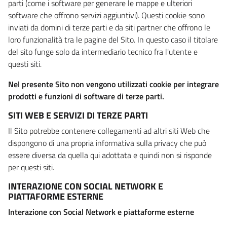
parti (come i software per generare le mappe e ulteriori
software che offrono servizi aggiuntivi). Questi cookie sono
inviati da domini di terze parti e da siti partner che offrono le
loro funzionalità tra le pagine del Sito. In questo caso il titolare
del sito funge solo da intermediario tecnico fra l'utente e
questi siti.
Nel presente Sito non vengono utilizzati cookie per integrare
prodotti e funzioni di software di terze parti.
SITI WEB E SERVIZI DI TERZE PARTI
Il Sito potrebbe contenere collegamenti ad altri siti Web che
dispongono di una propria informativa sulla privacy che può
essere diversa da quella qui adottata e quindi non si risponde
per questi siti.
INTERAZIONE CON SOCIAL NETWORK E
PIATTAFORME ESTERNE
Interazione con Social Network e piattaforme esterne