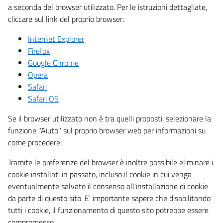
a seconda del browser utilizzato. Per le istruzioni dettagliate,
cliccare sul link del proprio browser:
Internet Explorer
Firefox
Google Chrome
Opera
Safari
Safari OS
Se il browser utilizzato non è tra quelli proposti, selezionare la
funzione "Aiuto" sul proprio browser web per informazioni su
come procedere.
Tramite le preferenze del browser è inoltre possibile eliminare i
cookie installati in passato, incluso il cookie in cui venga
eventualmente salvato il consenso all'installazione di cookie
da parte di questo sito. E' importante sapere che disabilitando
tutti i cookie, il funzionamento di questo sito potrebbe essere
compromesso.