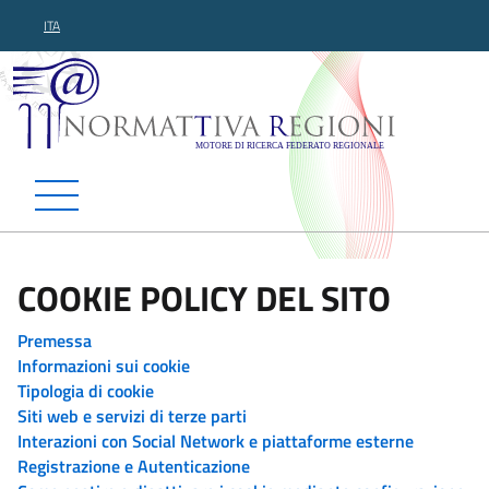
ITA
Normattiva Regioni - Motor
COOKIE POLICY DEL SITO
Premessa
Informazioni sui cookie
Tipologia di cookie
Siti web e servizi di terze parti
Interazioni con Social Network e piattaforme esterne
Registrazione e Autenticazione