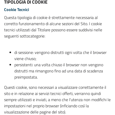
TIPOLOGIA DI COOKIE
Cookie Tecnici
Questa tipologia di cookie è strettamente necessaria al
corretto funzionamento di alcune sezioni del Sito. I cookie
tecnici utilizzati dal Titolare possono essere suddivisi nelle
seguenti sottocategorie:
di sessione: vengono distrutti ogni volta che il browser
viene chiuso;
persistenti: una volta chiuso il browser non vengono
distrutti ma rimangono fino ad una data di scadenza
preimpostata.
Questi cookie, sono necessari a visualizzare correttamente il
sito e in relazione ai servizi tecnici offerti, verranno quindi
sempre utilizzati e inviati, a meno che l'utenza non modifichi le
impostazioni nel proprio browser (inficiando così la
visualizzazione delle pagine del sito).