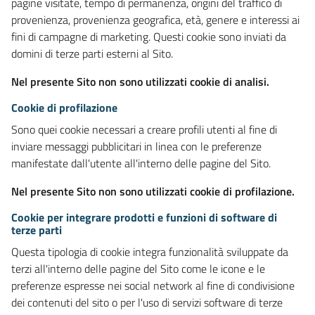
pagine visitate, tempo di permanenza, origini del traffico di
provenienza, provenienza geografica, età, genere e interessi ai
fini di campagne di marketing. Questi cookie sono inviati da
domini di terze parti esterni al Sito.
Nel presente Sito non sono utilizzati cookie di analisi.
Cookie di profilazione
Sono quei cookie necessari a creare profili utenti al fine di
inviare messaggi pubblicitari in linea con le preferenze
manifestate dall'utente all'interno delle pagine del Sito.
Nel presente Sito non sono utilizzati cookie di profilazione.
Cookie per integrare prodotti e funzioni di software di
terze parti
Questa tipologia di cookie integra funzionalità sviluppate da
terzi all'interno delle pagine del Sito come le icone e le
preferenze espresse nei social network al fine di condivisione
dei contenuti del sito o per l'uso di servizi software di terze