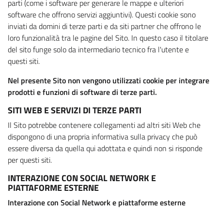
parti (come i software per generare le mappe e ulteriori
software che offrono servizi aggiuntivi). Questi cookie sono
inviati da domini di terze parti e da siti partner che offrono le
loro funzionalità tra le pagine del Sito. In questo caso il titolare
del sito funge solo da intermediario tecnico fra l'utente e
questi siti.
Nel presente Sito non vengono utilizzati cookie per integrare
prodotti e funzioni di software di terze parti.
SITI WEB E SERVIZI DI TERZE PARTI
Il Sito potrebbe contenere collegamenti ad altri siti Web che
dispongono di una propria informativa sulla privacy che può
essere diversa da quella qui adottata e quindi non si risponde
per questi siti.
INTERAZIONE CON SOCIAL NETWORK E
PIATTAFORME ESTERNE
Interazione con Social Network e piattaforme esterne