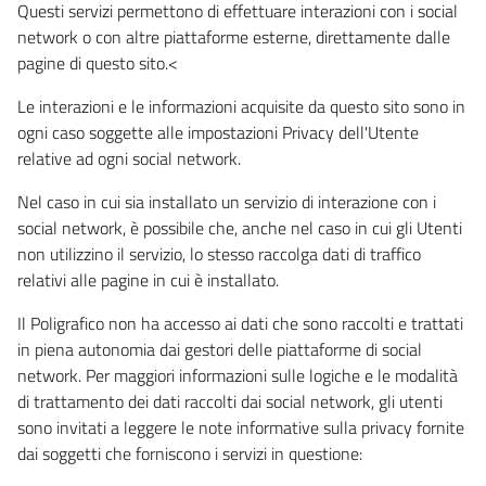
Questi servizi permettono di effettuare interazioni con i social
network o con altre piattaforme esterne, direttamente dalle
pagine di questo sito.<
Le interazioni e le informazioni acquisite da questo sito sono in
ogni caso soggette alle impostazioni Privacy dell'Utente
relative ad ogni social network.
Nel caso in cui sia installato un servizio di interazione con i
social network, è possibile che, anche nel caso in cui gli Utenti
non utilizzino il servizio, lo stesso raccolga dati di traffico
relativi alle pagine in cui è installato.
Il Poligrafico non ha accesso ai dati che sono raccolti e trattati
in piena autonomia dai gestori delle piattaforme di social
network. Per maggiori informazioni sulle logiche e le modalità
di trattamento dei dati raccolti dai social network, gli utenti
sono invitati a leggere le note informative sulla privacy fornite
dai soggetti che forniscono i servizi in questione: