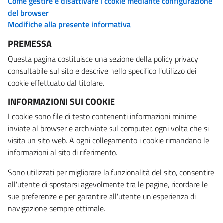
Come gestire e disattivare i cookie mediante configurazione
del browser
Modifiche alla presente informativa
PREMESSA
Questa pagina costituisce una sezione della policy privacy
consultabile sul sito e descrive nello specifico l'utilizzo dei
cookie effettuato dal titolare.
INFORMAZIONI SUI COOKIE
I cookie sono file di testo contenenti informazioni minime
inviate al browser e archiviate sul computer, ogni volta che si
visita un sito web. A ogni collegamento i cookie rimandano le
informazioni al sito di riferimento.
Sono utilizzati per migliorare la funzionalità del sito, consentire
all'utente di spostarsi agevolmente tra le pagine, ricordare le
sue preferenze e per garantire all'utente un'esperienza di
navigazione sempre ottimale.