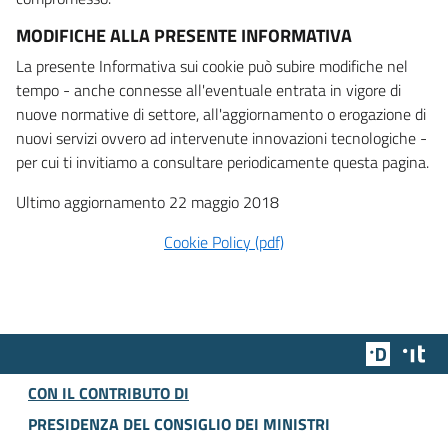
MODIFICHE ALLA PRESENTE INFORMATIVA
La presente Informativa sui cookie può subire modifiche nel
tempo - anche connesse all'eventuale entrata in vigore di
nuove normative di settore, all'aggiornamento o erogazione di
nuovi servizi ovvero ad intervenute innovazioni tecnologiche -
per cui ti invitiamo a consultare periodicamente questa pagina.
Ultimo aggiornamento 22 maggio 2018
Cookie Policy (pdf)
Team Dig
Des
CON IL CONTRIBUTO DI
PRESIDENZA DEL CONSIGLIO DEI MINISTRI