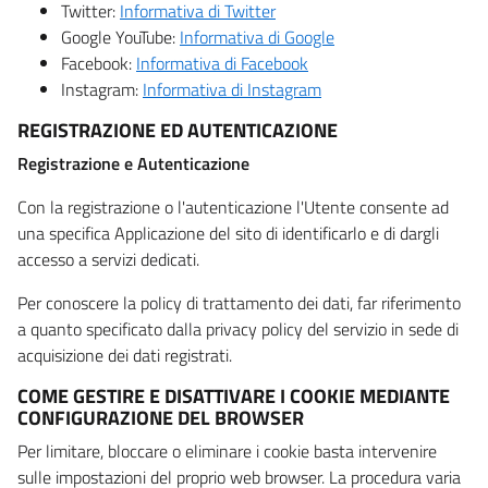
Twitter:
Informativa di Twitter
Google YouTube:
Informativa di Google
Facebook:
Informativa di Facebook
Instagram:
Informativa di Instagram
REGISTRAZIONE ED AUTENTICAZIONE
Registrazione e Autenticazione
Con la registrazione o l'autenticazione l'Utente consente ad
una specifica Applicazione del sito di identificarlo e di dargli
accesso a servizi dedicati.
Per conoscere la policy di trattamento dei dati, far riferimento
a quanto specificato dalla privacy policy del servizio in sede di
acquisizione dei dati registrati.
COME GESTIRE E DISATTIVARE I COOKIE MEDIANTE
CONFIGURAZIONE DEL BROWSER
Per limitare, bloccare o eliminare i cookie basta intervenire
sulle impostazioni del proprio web browser. La procedura varia