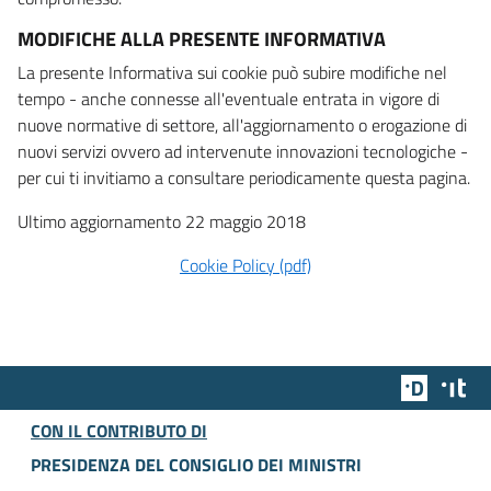
MODIFICHE ALLA PRESENTE INFORMATIVA
La presente Informativa sui cookie può subire modifiche nel
tempo - anche connesse all'eventuale entrata in vigore di
nuove normative di settore, all'aggiornamento o erogazione di
nuovi servizi ovvero ad intervenute innovazioni tecnologiche -
per cui ti invitiamo a consultare periodicamente questa pagina.
Ultimo aggiornamento 22 maggio 2018
Cookie Policy (pdf)
Team Dig
Des
CON IL CONTRIBUTO DI
PRESIDENZA DEL CONSIGLIO DEI MINISTRI