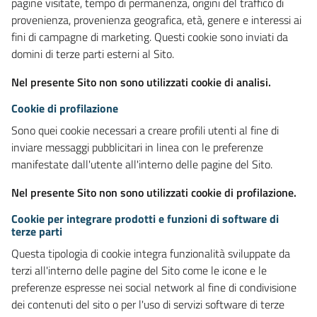
pagine visitate, tempo di permanenza, origini del traffico di
provenienza, provenienza geografica, età, genere e interessi ai
fini di campagne di marketing. Questi cookie sono inviati da
domini di terze parti esterni al Sito.
Nel presente Sito non sono utilizzati cookie di analisi.
Cookie di profilazione
Sono quei cookie necessari a creare profili utenti al fine di
inviare messaggi pubblicitari in linea con le preferenze
manifestate dall'utente all'interno delle pagine del Sito.
Nel presente Sito non sono utilizzati cookie di profilazione.
Cookie per integrare prodotti e funzioni di software di
terze parti
Questa tipologia di cookie integra funzionalità sviluppate da
terzi all'interno delle pagine del Sito come le icone e le
preferenze espresse nei social network al fine di condivisione
dei contenuti del sito o per l'uso di servizi software di terze