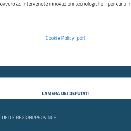
 ovvero ad intervenute innovazioni tecnologiche - per cui ti
Cookie Policy (pdf)
CAMERA DEI DEPUTATI
 DELLE REGIONI/PROVINCE