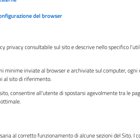
configurazione del browser
 privacy consultabile sul sito e descrive nello specifico l'utili
ni minime inviate al browser e archiviate sul computer, ogni v
al sito di riferimento.
l sito, consentire all'utente di spostarsi agevolmente tra le pa
ottimale.
ria al corretto funzionamento di alcune sezioni del Sito. I coo