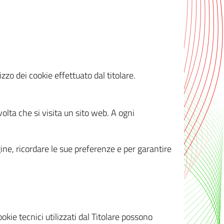
zzo dei cookie effettuato dal titolare.
olta che si visita un sito web. A ogni
gine, ricordare le sue preferenze e per garantire
kie tecnici utilizzati dal Titolare possono