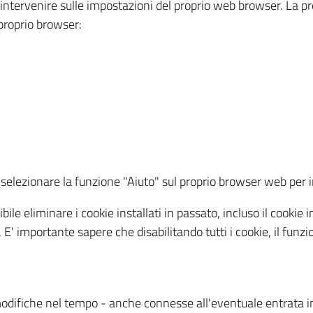
a intervenire sulle impostazioni del proprio web browser. La p
l proprio browser:
ti, selezionare la funzione "Aiuto" sul proprio browser web pe
bile eliminare i cookie installati in passato, incluso il cooki
to. E' importante sapere che disabilitando tutti i cookie, il fu
odifiche nel tempo - anche connesse all'eventuale entrata in