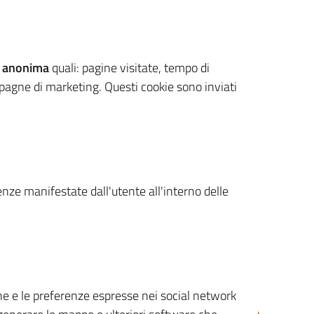
 anonima
quali: pagine visitate, tempo di
mpagne di marketing. Questi cookie sono inviati
renze manifestate dall'utente all'interno delle
cone e le preferenze espresse nei social network