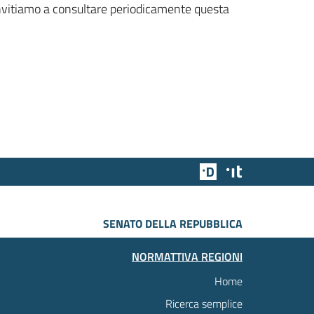
 invitiamo a consultare periodicamente questa
Team Digitale
Designers Italia
SENATO DELLA REPUBBLICA
NORMATTIVA REGIONI
Home
Ricerca semplice