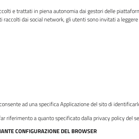
ccolti e trattati in piena autonomia dai gestori delle piattaf
i raccolti dai social network, gli utenti sono invitati a leggere
onsente ad una specifica Applicazione del sito di identificarlo
ar riferimento a quanto specificato dalla privacy policy del ser
EDIANTE CONFIGURAZIONE DEL BROWSER