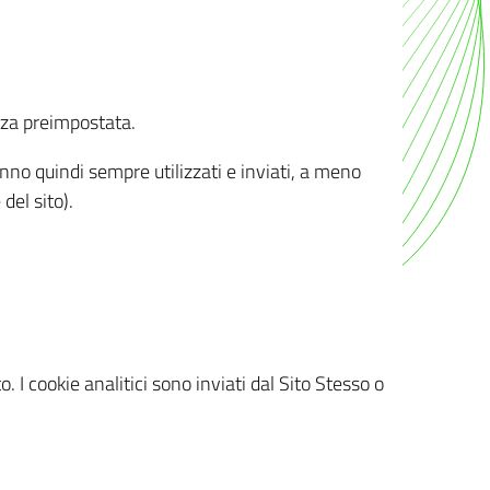
nza preimpostata.
ranno quindi sempre utilizzati e inviati, a meno
del sito).
. I cookie analitici sono inviati dal Sito Stesso o