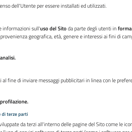
so dell'Utente per essere installati ed utilizzati.
e informazioni sull'
uso del Sito
da parte degli utenti in
forma
 provenienza geografica, età, genere e interessi ai fini di ca
analisi.
 al fine di inviare messaggi pubblicitari in linea con le prefe
 profilazione.
 di terze parti
viluppate da terzi all'interno delle pagine del Sito come le i