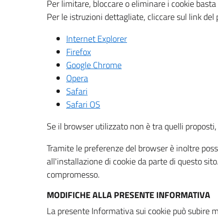
Per limitare, bloccare o eliminare i cookie bast
Per le istruzioni dettagliate, cliccare sul link de
Internet Explorer
Firefox
Google Chrome
Opera
Safari
Safari OS
Se il browser utilizzato non è tra quelli propos
Tramite le preferenze del browser è inoltre possi
all'installazione di cookie da parte di questo si
compromesso.
MODIFICHE ALLA PRESENTE INFORMATIVA
La presente Informativa sui cookie può subire m