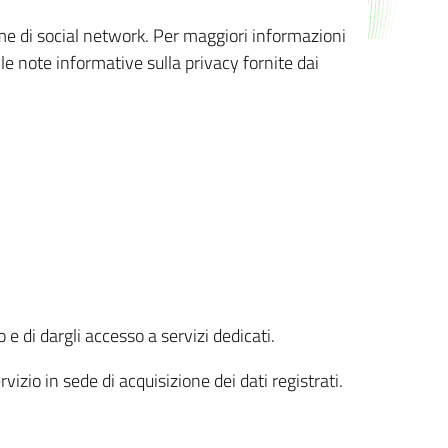
orme di social network. Per maggiori informazioni
 le note informative sulla privacy fornite dai
 e di dargli accesso a servizi dedicati.
vizio in sede di acquisizione dei dati registrati.