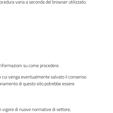
rocedura varia a seconda del browser utilizzato.
r informazioni su come procedere.
e in cui venga eventualmente salvato il consenso
nzionamento di questo sito potrebbe essere
 vigore di nuove normative di settore,