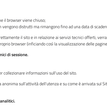
he il browser viene chiuso;
non vengono distrutti ma rimangono fino ad una data di scade
ttamente il sito e in relazione ai servizi tecnici offerti, ver
oprio browser (inficiando così la visualizzazione delle pagine 
nici di sessione.
r collezionare informazioni sull'uso del sito.
 anonima sull'attività dell'utenza e su come è arrivata sul Sito
nalitici.