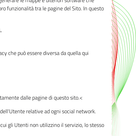
r generare le mappe e ulteriori software che
oro funzionalità tra le pagine del Sito. In questo
.
vacy che può essere diversa da quella qui
ttamente dalle pagine di questo sito.<
dell'Utente relative ad ogni social network.
ui gli Utenti non utilizzino il servizio, lo stesso