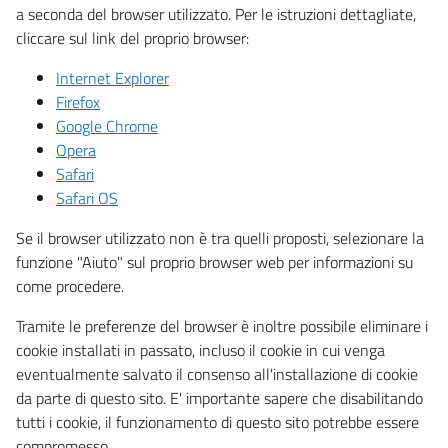
a seconda del browser utilizzato. Per le istruzioni dettagliate,
cliccare sul link del proprio browser:
Internet Explorer
Firefox
Google Chrome
Opera
Safari
Safari OS
Se il browser utilizzato non è tra quelli proposti, selezionare la
funzione "Aiuto" sul proprio browser web per informazioni su
come procedere.
Tramite le preferenze del browser è inoltre possibile eliminare i
cookie installati in passato, incluso il cookie in cui venga
eventualmente salvato il consenso all'installazione di cookie
da parte di questo sito. E' importante sapere che disabilitando
tutti i cookie, il funzionamento di questo sito potrebbe essere
compromesso.