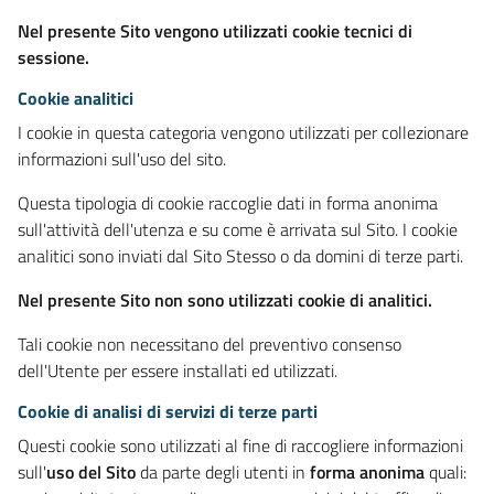
Nel presente Sito vengono utilizzati cookie tecnici di
sessione.
Cookie analitici
I cookie in questa categoria vengono utilizzati per collezionare
informazioni sull'uso del sito.
Questa tipologia di cookie raccoglie dati in forma anonima
sull'attività dell'utenza e su come è arrivata sul Sito. I cookie
analitici sono inviati dal Sito Stesso o da domini di terze parti.
Nel presente Sito non sono utilizzati cookie di analitici.
Tali cookie non necessitano del preventivo consenso
dell'Utente per essere installati ed utilizzati.
Cookie di analisi di servizi di terze parti
Questi cookie sono utilizzati al fine di raccogliere informazioni
sull'
uso del Sito
da parte degli utenti in
forma anonima
quali: