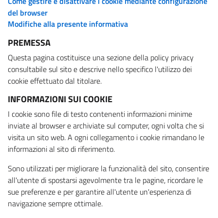
Come gestire e disattivare i cookie mediante configurazione
del browser
Modifiche alla presente informativa
PREMESSA
Questa pagina costituisce una sezione della policy privacy
consultabile sul sito e descrive nello specifico l'utilizzo dei
cookie effettuato dal titolare.
INFORMAZIONI SUI COOKIE
I cookie sono file di testo contenenti informazioni minime
inviate al browser e archiviate sul computer, ogni volta che si
visita un sito web. A ogni collegamento i cookie rimandano le
informazioni al sito di riferimento.
Sono utilizzati per migliorare la funzionalità del sito, consentire
all'utente di spostarsi agevolmente tra le pagine, ricordare le
sue preferenze e per garantire all'utente un'esperienza di
navigazione sempre ottimale.