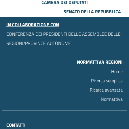
CAMERA DEI DEPUTATI
SENATO DELLA REPUBBLICA
IN COLLABORAZIONE CON
CONFERENZA DEI PRESIDENTI DELLE ASSEMBLEE DELLE
REGIONI/PROVINCE AUTONOME
NORMATTIVA REGIONI
Home
Ricerca semplice
Ricerca avanzata
Normattiva
CONTATTI