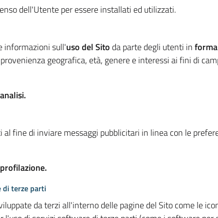
so dell'Utente per essere installati ed utilizzati.
e informazioni sull'
uso del Sito
da parte degli utenti in
forma
 provenienza geografica, età, genere e interessi ai fini di ca
analisi.
 al fine di inviare messaggi pubblicitari in linea con le prefe
 profilazione.
 di terze parti
viluppate da terzi all'interno delle pagine del Sito come le i