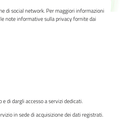
orme di social network. Per maggiori informazioni
 le note informative sulla privacy fornite dai
 e di dargli accesso a servizi dedicati.
vizio in sede di acquisizione dei dati registrati.