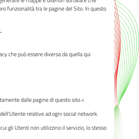
r generare le mappe e ulteriori software che
oro funzionalità tra le pagine del Sito. In questo
.
vacy che può essere diversa da quella qui
ttamente dalle pagine di questo sito.<
dell'Utente relative ad ogni social network.
ui gli Utenti non utilizzino il servizio, lo stesso