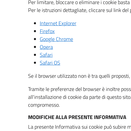
Per limitare, bloccare o eliminare i cookie bast
Per le istruzioni dettagliate, cliccare sul link de
Internet Explorer
Firefox
Google Chrome
Opera
Safari
Safari OS
Se il browser utilizzato non è tra quelli propos
Tramite le preferenze del browser è inoltre possi
all'installazione di cookie da parte di questo si
compromesso.
MODIFICHE ALLA PRESENTE INFORMATIVA
La presente Informativa sui cookie può subire m