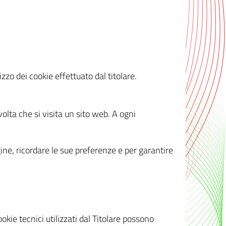
zzo dei cookie effettuato dal titolare.
olta che si visita un sito web. A ogni
gine, ricordare le sue preferenze e per garantire
kie tecnici utilizzati dal Titolare possono