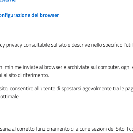
configurazione del browser
 privacy consultabile sul sito e descrive nello specifico l'utili
ni minime inviate al browser e archiviate sul computer, ogni v
al sito di riferimento.
l sito, consentire all'utente di spostarsi agevolmente tra le pa
ottimale.
ria al corretto funzionamento di alcune sezioni del Sito. I coo