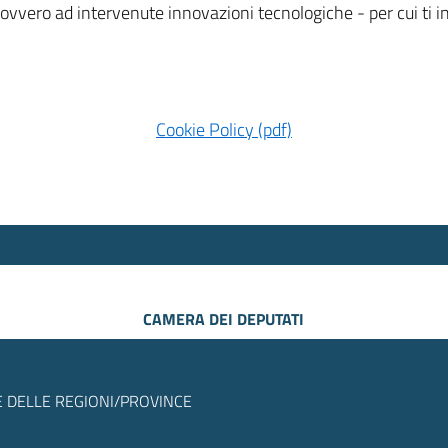
 ovvero ad intervenute innovazioni tecnologiche - per cui ti
Cookie Policy (pdf)
CAMERA DEI DEPUTATI
 DELLE REGIONI/PROVINCE