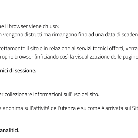
he il browser viene chiuso;
non vengono distrutti ma rimangono fino ad una data di scade
ttamente il sito e in relazione ai servizi tecnici offerti, ver
oprio browser (inficiando così la visualizzazione delle pagine 
nici di sessione.
r collezionare informazioni sull'uso del sito.
 anonima sull'attività dell'utenza e su come è arrivata sul Sito
nalitici.