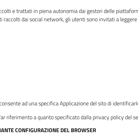
ccolti e trattati in piena autonomia dai gestori delle piattaf
i raccolti dai social network, gli utenti sono invitati a leggere
onsente ad una specifica Applicazione del sito di identificarlo
ar riferimento a quanto specificato dalla privacy policy del ser
EDIANTE CONFIGURAZIONE DEL BROWSER