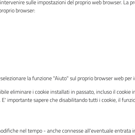
a intervenire sulle impostazioni del proprio web browser. La p
l proprio browser:
ti, selezionare la funzione "Aiuto" sul proprio browser web pe
bile eliminare i cookie installati in passato, incluso il cooki
to. E' importante sapere che disabilitando tutti i cookie, il fu
odifiche nel tempo - anche connesse all'eventuale entrata in