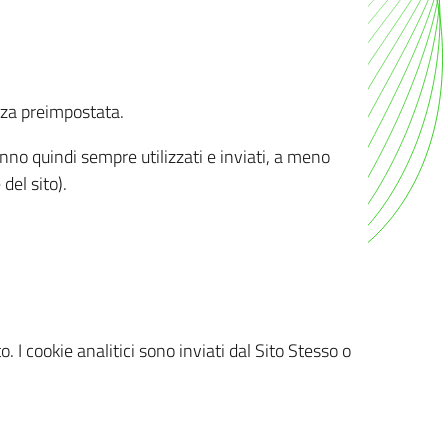
nza preimpostata.
ranno quindi sempre utilizzati e inviati, a meno
del sito).
. I cookie analitici sono inviati dal Sito Stesso o