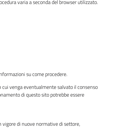
rocedura varia a seconda del browser utilizzato.
r informazioni su come procedere.
e in cui venga eventualmente salvato il consenso
nzionamento di questo sito potrebbe essere
 vigore di nuove normative di settore,