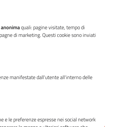
 anonima
quali: pagine visitate, tempo di
mpagne di marketing. Questi cookie sono inviati
renze manifestate dall'utente all'interno delle
cone e le preferenze espresse nei social network