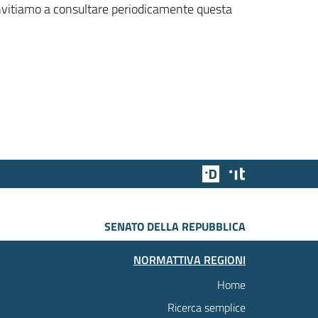
 invitiamo a consultare periodicamente questa
Team Digitale
Designers Italia
SENATO DELLA REPUBBLICA
NORMATTIVA REGIONI
Home
Ricerca semplice