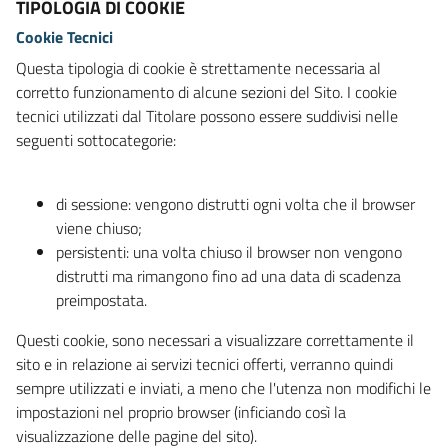
TIPOLOGIA DI COOKIE
Cookie Tecnici
Questa tipologia di cookie è strettamente necessaria al
corretto funzionamento di alcune sezioni del Sito. I cookie
tecnici utilizzati dal Titolare possono essere suddivisi nelle
seguenti sottocategorie:
di sessione: vengono distrutti ogni volta che il browser
viene chiuso;
persistenti: una volta chiuso il browser non vengono
distrutti ma rimangono fino ad una data di scadenza
preimpostata.
Questi cookie, sono necessari a visualizzare correttamente il
sito e in relazione ai servizi tecnici offerti, verranno quindi
sempre utilizzati e inviati, a meno che l'utenza non modifichi le
impostazioni nel proprio browser (inficiando così la
visualizzazione delle pagine del sito).