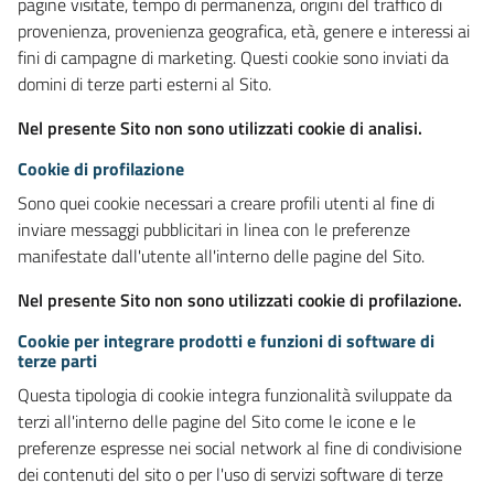
pagine visitate, tempo di permanenza, origini del traffico di
provenienza, provenienza geografica, età, genere e interessi ai
fini di campagne di marketing. Questi cookie sono inviati da
domini di terze parti esterni al Sito.
Nel presente Sito non sono utilizzati cookie di analisi.
Cookie di profilazione
Sono quei cookie necessari a creare profili utenti al fine di
inviare messaggi pubblicitari in linea con le preferenze
manifestate dall'utente all'interno delle pagine del Sito.
Nel presente Sito non sono utilizzati cookie di profilazione.
Cookie per integrare prodotti e funzioni di software di
terze parti
Questa tipologia di cookie integra funzionalità sviluppate da
terzi all'interno delle pagine del Sito come le icone e le
preferenze espresse nei social network al fine di condivisione
dei contenuti del sito o per l'uso di servizi software di terze