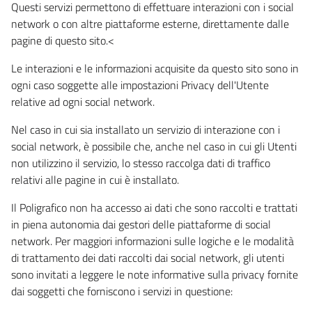
Questi servizi permettono di effettuare interazioni con i social
network o con altre piattaforme esterne, direttamente dalle
pagine di questo sito.<
Le interazioni e le informazioni acquisite da questo sito sono in
ogni caso soggette alle impostazioni Privacy dell'Utente
relative ad ogni social network.
Nel caso in cui sia installato un servizio di interazione con i
social network, è possibile che, anche nel caso in cui gli Utenti
non utilizzino il servizio, lo stesso raccolga dati di traffico
relativi alle pagine in cui è installato.
Il Poligrafico non ha accesso ai dati che sono raccolti e trattati
in piena autonomia dai gestori delle piattaforme di social
network. Per maggiori informazioni sulle logiche e le modalità
di trattamento dei dati raccolti dai social network, gli utenti
sono invitati a leggere le note informative sulla privacy fornite
dai soggetti che forniscono i servizi in questione: