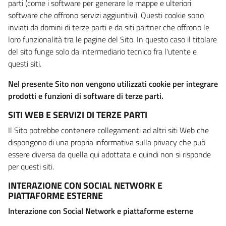
parti (come i software per generare le mappe e ulteriori
software che offrono servizi aggiuntivi). Questi cookie sono
inviati da domini di terze parti e da siti partner che offrono le
loro funzionalità tra le pagine del Sito. In questo caso il titolare
del sito funge solo da intermediario tecnico fra l'utente e
questi siti.
Nel presente Sito non vengono utilizzati cookie per integrare
prodotti e funzioni di software di terze parti.
SITI WEB E SERVIZI DI TERZE PARTI
Il Sito potrebbe contenere collegamenti ad altri siti Web che
dispongono di una propria informativa sulla privacy che può
essere diversa da quella qui adottata e quindi non si risponde
per questi siti.
INTERAZIONE CON SOCIAL NETWORK E
PIATTAFORME ESTERNE
Interazione con Social Network e piattaforme esterne