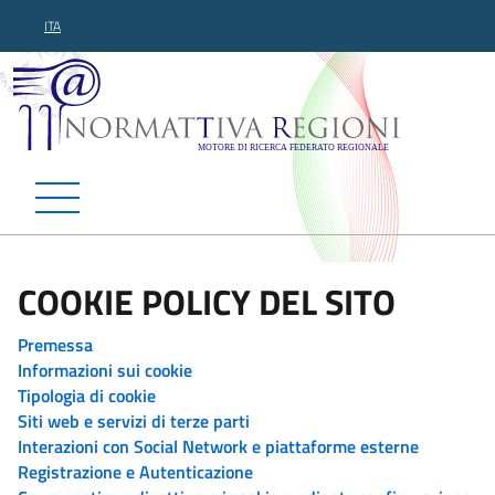
ITA
Normattiva Regioni - Motor
COOKIE POLICY DEL SITO
Premessa
Informazioni sui cookie
Tipologia di cookie
Siti web e servizi di terze parti
Interazioni con Social Network e piattaforme esterne
Registrazione e Autenticazione