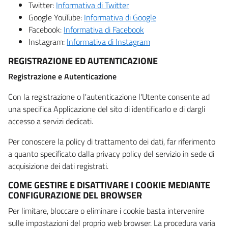
Twitter:
Informativa di Twitter
Google YouTube:
Informativa di Google
Facebook:
Informativa di Facebook
Instagram:
Informativa di Instagram
REGISTRAZIONE ED AUTENTICAZIONE
Registrazione e Autenticazione
Con la registrazione o l'autenticazione l'Utente consente ad
una specifica Applicazione del sito di identificarlo e di dargli
accesso a servizi dedicati.
Per conoscere la policy di trattamento dei dati, far riferimento
a quanto specificato dalla privacy policy del servizio in sede di
acquisizione dei dati registrati.
COME GESTIRE E DISATTIVARE I COOKIE MEDIANTE
CONFIGURAZIONE DEL BROWSER
Per limitare, bloccare o eliminare i cookie basta intervenire
sulle impostazioni del proprio web browser. La procedura varia