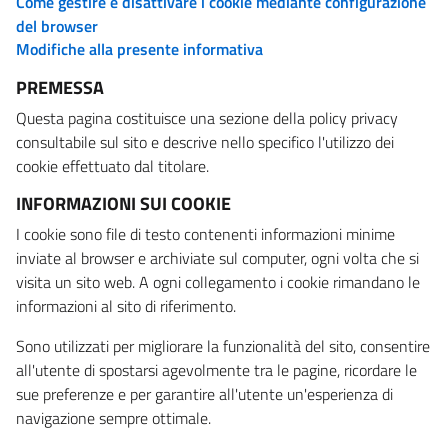
Come gestire e disattivare i cookie mediante configurazione
del browser
Modifiche alla presente informativa
PREMESSA
Questa pagina costituisce una sezione della policy privacy
consultabile sul sito e descrive nello specifico l'utilizzo dei
cookie effettuato dal titolare.
INFORMAZIONI SUI COOKIE
I cookie sono file di testo contenenti informazioni minime
inviate al browser e archiviate sul computer, ogni volta che si
visita un sito web. A ogni collegamento i cookie rimandano le
informazioni al sito di riferimento.
Sono utilizzati per migliorare la funzionalità del sito, consentire
all'utente di spostarsi agevolmente tra le pagine, ricordare le
sue preferenze e per garantire all'utente un'esperienza di
navigazione sempre ottimale.