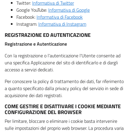
Twitter:
Informativa di Twitter
Google YouTube:
Informativa di Google
Facebook:
Informativa di Facebook
Instagram:
Informativa di Instagram
REGISTRAZIONE ED AUTENTICAZIONE
Registrazione e Autenticazione
Con la registrazione o l'autenticazione l'Utente consente ad
una specifica Applicazione del sito di identificarlo e di dargli
accesso a servizi dedicati.
Per conoscere la policy di trattamento dei dati, far riferimento
a quanto specificato dalla privacy policy del servizio in sede di
acquisizione dei dati registrati.
COME GESTIRE E DISATTIVARE I COOKIE MEDIANTE
CONFIGURAZIONE DEL BROWSER
Per limitare, bloccare o eliminare i cookie basta intervenire
sulle impostazioni del proprio web browser. La procedura varia