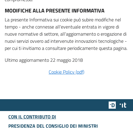
MODIFICHE ALLA PRESENTE INFORMATIVA
La presente Informativa sui cookie può subire modifiche nel
tempo - anche connesse all'eventuale entrata in vigore di
nuove normative di settore, all'aggiornamento o erogazione di
nuovi servizi ovvero ad intervenute innovazioni tecnologiche -
per cui ti invitiamo a consultare periodicamente questa pagina.
Ultimo aggiornamento 22 maggio 2018
Cookie Policy (pdf)
Team Dig
Des
CON IL CONTRIBUTO DI
PRESIDENZA DEL CONSIGLIO DEI MINISTRI