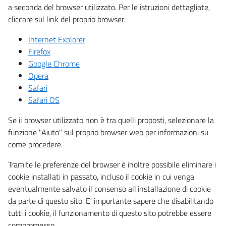
a seconda del browser utilizzato. Per le istruzioni dettagliate,
cliccare sul link del proprio browser:
Internet Explorer
Firefox
Google Chrome
Opera
Safari
Safari OS
Se il browser utilizzato non è tra quelli proposti, selezionare la
funzione "Aiuto" sul proprio browser web per informazioni su
come procedere.
Tramite le preferenze del browser è inoltre possibile eliminare i
cookie installati in passato, incluso il cookie in cui venga
eventualmente salvato il consenso all'installazione di cookie
da parte di questo sito. E' importante sapere che disabilitando
tutti i cookie, il funzionamento di questo sito potrebbe essere
compromesso.