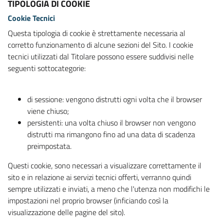
TIPOLOGIA DI COOKIE
Cookie Tecnici
Questa tipologia di cookie è strettamente necessaria al
corretto funzionamento di alcune sezioni del Sito. I cookie
tecnici utilizzati dal Titolare possono essere suddivisi nelle
seguenti sottocategorie:
di sessione: vengono distrutti ogni volta che il browser
viene chiuso;
persistenti: una volta chiuso il browser non vengono
distrutti ma rimangono fino ad una data di scadenza
preimpostata.
Questi cookie, sono necessari a visualizzare correttamente il
sito e in relazione ai servizi tecnici offerti, verranno quindi
sempre utilizzati e inviati, a meno che l'utenza non modifichi le
impostazioni nel proprio browser (inficiando così la
visualizzazione delle pagine del sito).