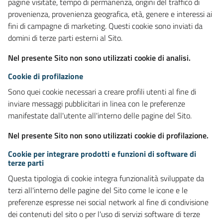
pagine visitate, tempo di permanenza, origini del traffico di
provenienza, provenienza geografica, età, genere e interessi ai
fini di campagne di marketing. Questi cookie sono inviati da
domini di terze parti esterni al Sito.
Nel presente Sito non sono utilizzati cookie di analisi.
Cookie di profilazione
Sono quei cookie necessari a creare profili utenti al fine di
inviare messaggi pubblicitari in linea con le preferenze
manifestate dall'utente all'interno delle pagine del Sito.
Nel presente Sito non sono utilizzati cookie di profilazione.
Cookie per integrare prodotti e funzioni di software di
terze parti
Questa tipologia di cookie integra funzionalità sviluppate da
terzi all'interno delle pagine del Sito come le icone e le
preferenze espresse nei social network al fine di condivisione
dei contenuti del sito o per l'uso di servizi software di terze