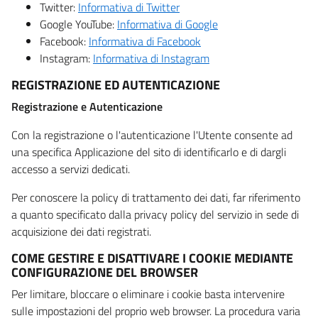
Twitter:
Informativa di Twitter
Google YouTube:
Informativa di Google
Facebook:
Informativa di Facebook
Instagram:
Informativa di Instagram
REGISTRAZIONE ED AUTENTICAZIONE
Registrazione e Autenticazione
Con la registrazione o l'autenticazione l'Utente consente ad
una specifica Applicazione del sito di identificarlo e di dargli
accesso a servizi dedicati.
Per conoscere la policy di trattamento dei dati, far riferimento
a quanto specificato dalla privacy policy del servizio in sede di
acquisizione dei dati registrati.
COME GESTIRE E DISATTIVARE I COOKIE MEDIANTE
CONFIGURAZIONE DEL BROWSER
Per limitare, bloccare o eliminare i cookie basta intervenire
sulle impostazioni del proprio web browser. La procedura varia