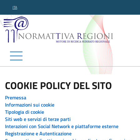
ITA
Normattiva Regioni - Motor
COOKIE POLICY DEL SITO
Premessa
Informazioni sui cookie
Tipologia di cookie
Siti web e servizi di terze parti
Interazioni con Social Network e piattaforme esterne
Registrazione e Autenticazione