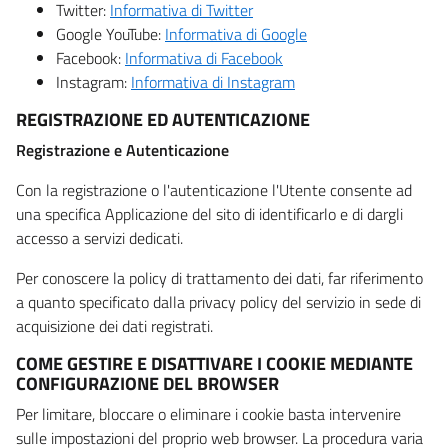
Twitter:
Informativa di Twitter
Google YouTube:
Informativa di Google
Facebook:
Informativa di Facebook
Instagram:
Informativa di Instagram
REGISTRAZIONE ED AUTENTICAZIONE
Registrazione e Autenticazione
Con la registrazione o l'autenticazione l'Utente consente ad
una specifica Applicazione del sito di identificarlo e di dargli
accesso a servizi dedicati.
Per conoscere la policy di trattamento dei dati, far riferimento
a quanto specificato dalla privacy policy del servizio in sede di
acquisizione dei dati registrati.
COME GESTIRE E DISATTIVARE I COOKIE MEDIANTE
CONFIGURAZIONE DEL BROWSER
Per limitare, bloccare o eliminare i cookie basta intervenire
sulle impostazioni del proprio web browser. La procedura varia