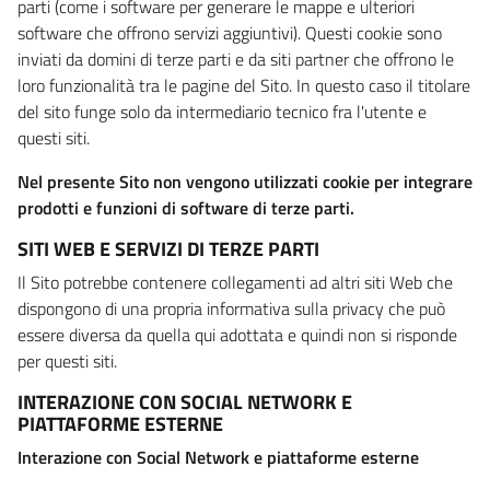
parti (come i software per generare le mappe e ulteriori
software che offrono servizi aggiuntivi). Questi cookie sono
inviati da domini di terze parti e da siti partner che offrono le
loro funzionalità tra le pagine del Sito. In questo caso il titolare
del sito funge solo da intermediario tecnico fra l'utente e
questi siti.
Nel presente Sito non vengono utilizzati cookie per integrare
prodotti e funzioni di software di terze parti.
SITI WEB E SERVIZI DI TERZE PARTI
Il Sito potrebbe contenere collegamenti ad altri siti Web che
dispongono di una propria informativa sulla privacy che può
essere diversa da quella qui adottata e quindi non si risponde
per questi siti.
INTERAZIONE CON SOCIAL NETWORK E
PIATTAFORME ESTERNE
Interazione con Social Network e piattaforme esterne