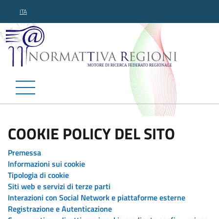
ITA
Normattiva Regioni - Motor
COOKIE POLICY DEL SITO
Premessa
Informazioni sui cookie
Tipologia di cookie
Siti web e servizi di terze parti
Interazioni con Social Network e piattaforme esterne
Registrazione e Autenticazione