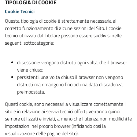
TIPOLOGIA DI COOKIE
Cookie Tecnici
Questa tipologia di cookie è strettamente necessaria al
corretto funzionamento di alcune sezioni del Sito. I cookie
tecnici utilizzati dal Titolare possono essere suddivisi nelle
seguenti sottocategorie:
di sessione: vengono distrutti ogni volta che il browser
viene chiuso;
persistenti: una volta chiuso il browser non vengono
distrutti ma rimangono fino ad una data di scadenza
preimpostata.
Questi cookie, sono necessari a visualizzare correttamente il
sito e in relazione ai servizi tecnici offerti, verranno quindi
sempre utilizzati e inviati, a meno che l'utenza non modifichi le
impostazioni nel proprio browser (inficiando così la
visualizzazione delle pagine del sito).