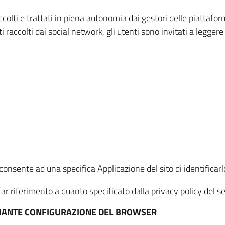
ccolti e trattati in piena autonomia dai gestori delle piattaf
i raccolti dai social network, gli utenti sono invitati a leggere
onsente ad una specifica Applicazione del sito di identificarlo
ar riferimento a quanto specificato dalla privacy policy del ser
EDIANTE CONFIGURAZIONE DEL BROWSER