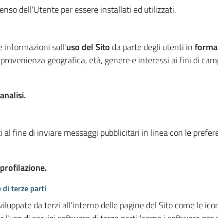
so dell'Utente per essere installati ed utilizzati.
e informazioni sull'
uso del Sito
da parte degli utenti in
forma
 provenienza geografica, età, genere e interessi ai fini di ca
analisi.
 al fine di inviare messaggi pubblicitari in linea con le prefe
 profilazione.
 di terze parti
viluppate da terzi all'interno delle pagine del Sito come le i