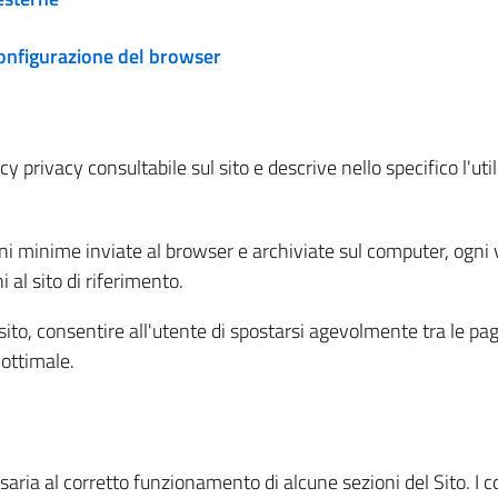
configurazione del browser
 privacy consultabile sul sito e descrive nello specifico l'utili
ni minime inviate al browser e archiviate sul computer, ogni v
al sito di riferimento.
l sito, consentire all'utente di spostarsi agevolmente tra le pa
ottimale.
ria al corretto funzionamento di alcune sezioni del Sito. I coo