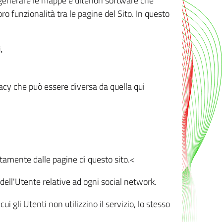
r generare le mappe e ulteriori software che
oro funzionalità tra le pagine del Sito. In questo
.
vacy che può essere diversa da quella qui
ttamente dalle pagine di questo sito.<
dell'Utente relative ad ogni social network.
ui gli Utenti non utilizzino il servizio, lo stesso