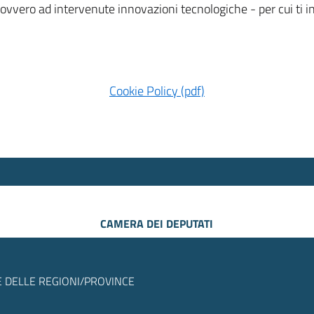
 ovvero ad intervenute innovazioni tecnologiche - per cui ti
Cookie Policy (pdf)
CAMERA DEI DEPUTATI
 DELLE REGIONI/PROVINCE