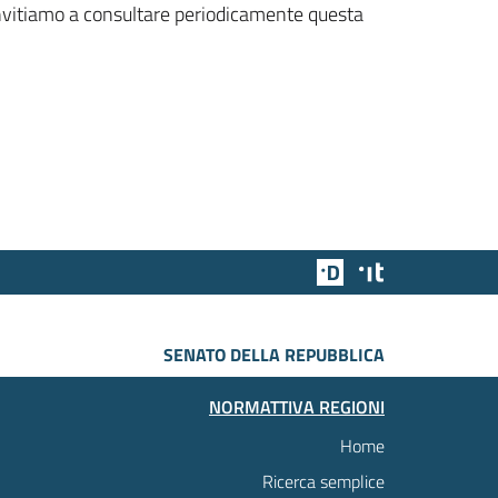
 invitiamo a consultare periodicamente questa
Team Digitale
Designers Italia
SENATO DELLA REPUBBLICA
NORMATTIVA REGIONI
Home
Ricerca semplice