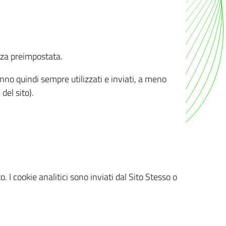
nza preimpostata.
ranno quindi sempre utilizzati e inviati, a meno
del sito).
. I cookie analitici sono inviati dal Sito Stesso o