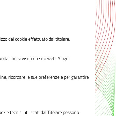
zzo dei cookie effettuato dal titolare.
olta che si visita un sito web. A ogni
gine, ricordare le sue preferenze e per garantire
kie tecnici utilizzati dal Titolare possono