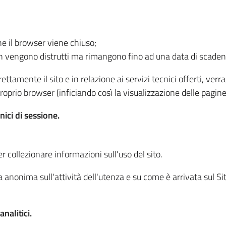
he il browser viene chiuso;
non vengono distrutti ma rimangono fino ad una data di scade
ttamente il sito e in relazione ai servizi tecnici offerti, ver
oprio browser (inficiando così la visualizzazione delle pagine 
nici di sessione.
r collezionare informazioni sull'uso del sito.
 anonima sull'attività dell'utenza e su come è arrivata sul Sito
nalitici.