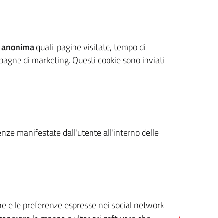
 anonima
quali: pagine visitate, tempo di
mpagne di marketing. Questi cookie sono inviati
renze manifestate dall'utente all'interno delle
cone e le preferenze espresse nei social network