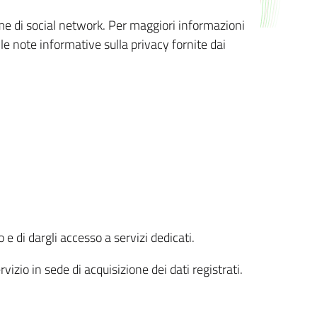
orme di social network. Per maggiori informazioni
 le note informative sulla privacy fornite dai
 e di dargli accesso a servizi dedicati.
vizio in sede di acquisizione dei dati registrati.