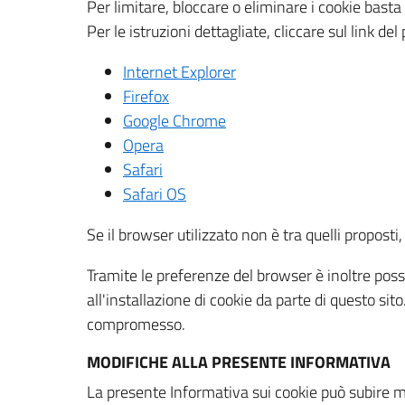
Per limitare, bloccare o eliminare i cookie bast
Per le istruzioni dettagliate, cliccare sul link de
Internet Explorer
Firefox
Google Chrome
Opera
Safari
Safari OS
Se il browser utilizzato non è tra quelli propos
Tramite le preferenze del browser è inoltre possi
all'installazione di cookie da parte di questo si
compromesso.
MODIFICHE ALLA PRESENTE INFORMATIVA
La presente Informativa sui cookie può subire m