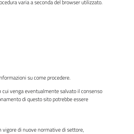
rocedura varia a seconda del browser utilizzato.
r informazioni su come procedere.
e in cui venga eventualmente salvato il consenso
nzionamento di questo sito potrebbe essere
 vigore di nuove normative di settore,