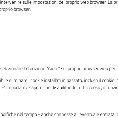
a intervenire sulle impostazioni del proprio web browser. La p
l proprio browser:
ti, selezionare la funzione "Aiuto" sul proprio browser web pe
bile eliminare i cookie installati in passato, incluso il cooki
to. E' importante sapere che disabilitando tutti i cookie, il fu
odifiche nel tempo - anche connesse all'eventuale entrata in