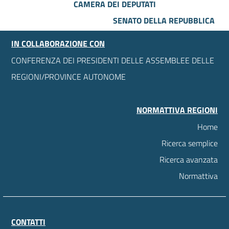
CAMERA DEI DEPUTATI
SENATO DELLA REPUBBLICA
IN COLLABORAZIONE CON
CONFERENZA DEI PRESIDENTI DELLE ASSEMBLEE DELLE
REGIONI/PROVINCE AUTONOME
NORMATTIVA REGIONI
Home
Ricerca semplice
Ricerca avanzata
Normattiva
CONTATTI