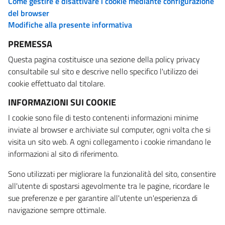
Come gestire e disattivare i cookie mediante configurazione
del browser
Modifiche alla presente informativa
PREMESSA
Questa pagina costituisce una sezione della policy privacy
consultabile sul sito e descrive nello specifico l'utilizzo dei
cookie effettuato dal titolare.
INFORMAZIONI SUI COOKIE
I cookie sono file di testo contenenti informazioni minime
inviate al browser e archiviate sul computer, ogni volta che si
visita un sito web. A ogni collegamento i cookie rimandano le
informazioni al sito di riferimento.
Sono utilizzati per migliorare la funzionalità del sito, consentire
all'utente di spostarsi agevolmente tra le pagine, ricordare le
sue preferenze e per garantire all'utente un'esperienza di
navigazione sempre ottimale.