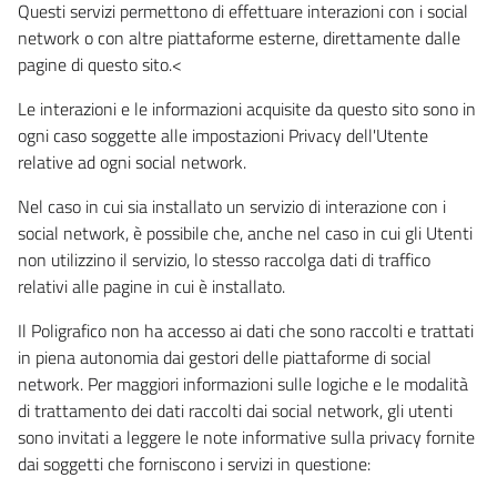
Questi servizi permettono di effettuare interazioni con i social
network o con altre piattaforme esterne, direttamente dalle
pagine di questo sito.<
Le interazioni e le informazioni acquisite da questo sito sono in
ogni caso soggette alle impostazioni Privacy dell'Utente
relative ad ogni social network.
Nel caso in cui sia installato un servizio di interazione con i
social network, è possibile che, anche nel caso in cui gli Utenti
non utilizzino il servizio, lo stesso raccolga dati di traffico
relativi alle pagine in cui è installato.
Il Poligrafico non ha accesso ai dati che sono raccolti e trattati
in piena autonomia dai gestori delle piattaforme di social
network. Per maggiori informazioni sulle logiche e le modalità
di trattamento dei dati raccolti dai social network, gli utenti
sono invitati a leggere le note informative sulla privacy fornite
dai soggetti che forniscono i servizi in questione: