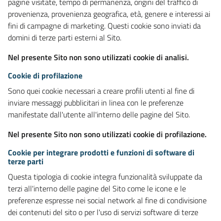
pagine visitate, tempo di permanenza, origini del traffico di
provenienza, provenienza geografica, età, genere e interessi ai
fini di campagne di marketing. Questi cookie sono inviati da
domini di terze parti esterni al Sito.
Nel presente Sito non sono utilizzati cookie di analisi.
Cookie di profilazione
Sono quei cookie necessari a creare profili utenti al fine di
inviare messaggi pubblicitari in linea con le preferenze
manifestate dall'utente all'interno delle pagine del Sito.
Nel presente Sito non sono utilizzati cookie di profilazione.
Cookie per integrare prodotti e funzioni di software di
terze parti
Questa tipologia di cookie integra funzionalità sviluppate da
terzi all'interno delle pagine del Sito come le icone e le
preferenze espresse nei social network al fine di condivisione
dei contenuti del sito o per l'uso di servizi software di terze