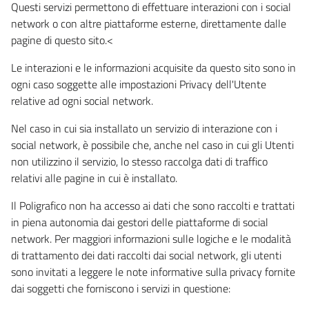
Questi servizi permettono di effettuare interazioni con i social
network o con altre piattaforme esterne, direttamente dalle
pagine di questo sito.<
Le interazioni e le informazioni acquisite da questo sito sono in
ogni caso soggette alle impostazioni Privacy dell'Utente
relative ad ogni social network.
Nel caso in cui sia installato un servizio di interazione con i
social network, è possibile che, anche nel caso in cui gli Utenti
non utilizzino il servizio, lo stesso raccolga dati di traffico
relativi alle pagine in cui è installato.
Il Poligrafico non ha accesso ai dati che sono raccolti e trattati
in piena autonomia dai gestori delle piattaforme di social
network. Per maggiori informazioni sulle logiche e le modalità
di trattamento dei dati raccolti dai social network, gli utenti
sono invitati a leggere le note informative sulla privacy fornite
dai soggetti che forniscono i servizi in questione: