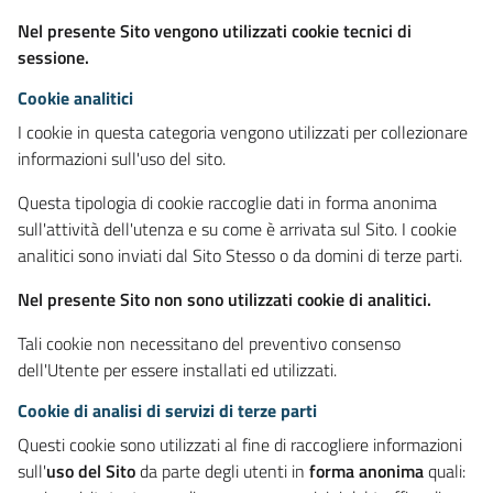
Nel presente Sito vengono utilizzati cookie tecnici di
sessione.
Cookie analitici
I cookie in questa categoria vengono utilizzati per collezionare
informazioni sull'uso del sito.
Questa tipologia di cookie raccoglie dati in forma anonima
sull'attività dell'utenza e su come è arrivata sul Sito. I cookie
analitici sono inviati dal Sito Stesso o da domini di terze parti.
Nel presente Sito non sono utilizzati cookie di analitici.
Tali cookie non necessitano del preventivo consenso
dell'Utente per essere installati ed utilizzati.
Cookie di analisi di servizi di terze parti
Questi cookie sono utilizzati al fine di raccogliere informazioni
sull'
uso del Sito
da parte degli utenti in
forma anonima
quali: