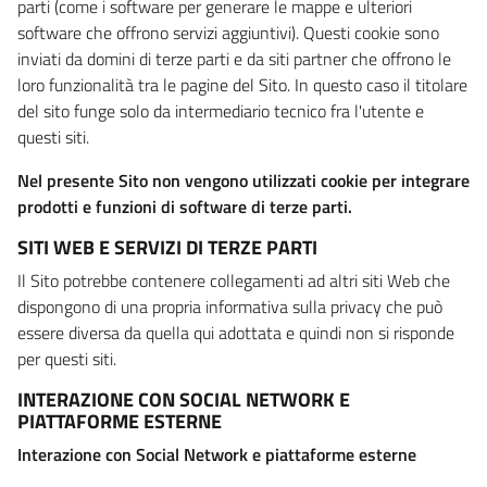
parti (come i software per generare le mappe e ulteriori
software che offrono servizi aggiuntivi). Questi cookie sono
inviati da domini di terze parti e da siti partner che offrono le
loro funzionalità tra le pagine del Sito. In questo caso il titolare
del sito funge solo da intermediario tecnico fra l'utente e
questi siti.
Nel presente Sito non vengono utilizzati cookie per integrare
prodotti e funzioni di software di terze parti.
SITI WEB E SERVIZI DI TERZE PARTI
Il Sito potrebbe contenere collegamenti ad altri siti Web che
dispongono di una propria informativa sulla privacy che può
essere diversa da quella qui adottata e quindi non si risponde
per questi siti.
INTERAZIONE CON SOCIAL NETWORK E
PIATTAFORME ESTERNE
Interazione con Social Network e piattaforme esterne