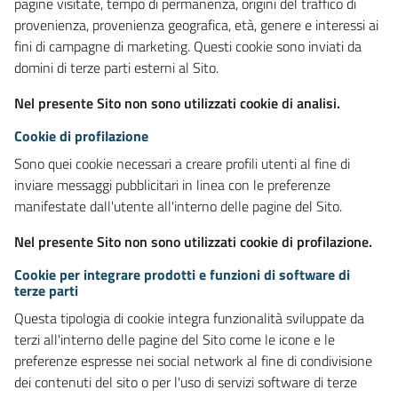
pagine visitate, tempo di permanenza, origini del traffico di
provenienza, provenienza geografica, età, genere e interessi ai
fini di campagne di marketing. Questi cookie sono inviati da
domini di terze parti esterni al Sito.
Nel presente Sito non sono utilizzati cookie di analisi.
Cookie di profilazione
Sono quei cookie necessari a creare profili utenti al fine di
inviare messaggi pubblicitari in linea con le preferenze
manifestate dall'utente all'interno delle pagine del Sito.
Nel presente Sito non sono utilizzati cookie di profilazione.
Cookie per integrare prodotti e funzioni di software di
terze parti
Questa tipologia di cookie integra funzionalità sviluppate da
terzi all'interno delle pagine del Sito come le icone e le
preferenze espresse nei social network al fine di condivisione
dei contenuti del sito o per l'uso di servizi software di terze