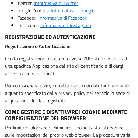
Twitter:
Informativa di Twitter
Google YouTube:
Informativa di Google
Facebook:
Informativa di Facebook
Instagram:
Informativa di Instagram
REGISTRAZIONE ED AUTENTICAZIONE
Registrazione e Autenticazione
Con la registrazione o l'autenticazione l'Utente consente ad
una specifica Applicazione del sito di identificarlo e di dargli
accesso a servizi dedicati.
Per conoscere la policy di trattamento dei dati, far riferimento
a quanto specificato dalla privacy policy del servizio in sede di
acquisizione dei dati registrati.
COME GESTIRE E DISATTIVARE I COOKIE MEDIANTE
CONFIGURAZIONE DEL BROWSER
Per limitare, bloccare o eliminare i cookie basta intervenire
sulle impostazioni del proprio web browser. La procedura varia