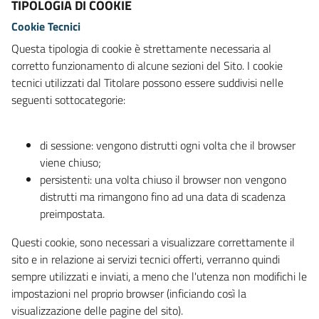
TIPOLOGIA DI COOKIE
Cookie Tecnici
Questa tipologia di cookie è strettamente necessaria al
corretto funzionamento di alcune sezioni del Sito. I cookie
tecnici utilizzati dal Titolare possono essere suddivisi nelle
seguenti sottocategorie:
di sessione: vengono distrutti ogni volta che il browser
viene chiuso;
persistenti: una volta chiuso il browser non vengono
distrutti ma rimangono fino ad una data di scadenza
preimpostata.
Questi cookie, sono necessari a visualizzare correttamente il
sito e in relazione ai servizi tecnici offerti, verranno quindi
sempre utilizzati e inviati, a meno che l'utenza non modifichi le
impostazioni nel proprio browser (inficiando così la
visualizzazione delle pagine del sito).