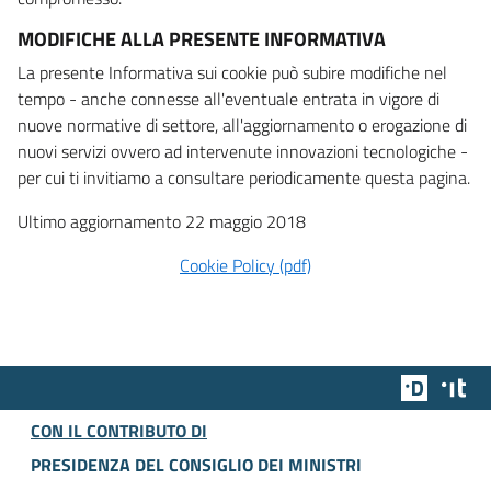
MODIFICHE ALLA PRESENTE INFORMATIVA
La presente Informativa sui cookie può subire modifiche nel
tempo - anche connesse all'eventuale entrata in vigore di
nuove normative di settore, all'aggiornamento o erogazione di
nuovi servizi ovvero ad intervenute innovazioni tecnologiche -
per cui ti invitiamo a consultare periodicamente questa pagina.
Ultimo aggiornamento 22 maggio 2018
Cookie Policy (pdf)
Team Dig
Des
CON IL CONTRIBUTO DI
PRESIDENZA DEL CONSIGLIO DEI MINISTRI