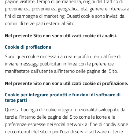
pagine visitate, tempo di permanenza, origini del traffico di
provenienza, provenienza geografica, età, genere e interessi ai
fini di campagne di marketing. Questi cookie sono inviati da
domini di terze parti esterni al Sito.
Nel presente Sito non sono utilizzati cookie di analisi.
Cookie di profilazione
Sono quei cookie necessari a creare profili utenti al fine di
inviare messaggi pubblicitari in linea con le preferenze
manifestate dall'utente all'interno delle pagine del Sito.
Nel presente Sito non sono utilizzati cookie di profilazione.
Cookie per integrare prodotti e funzioni di software di
terze parti
Questa tipologia di cookie integra funzionalità sviluppate da
terzi all'interno delle pagine del Sito come le icone e le
preferenze espresse nei social network al fine di condivisione
dei contenuti del sito o per l'uso di servizi software di terze