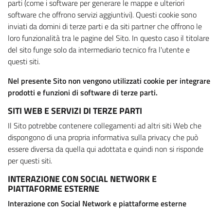
parti (come i software per generare le mappe e ulteriori
software che offrono servizi aggiuntivi). Questi cookie sono
inviati da domini di terze parti e da siti partner che offrono le
loro funzionalità tra le pagine del Sito. In questo caso il titolare
del sito funge solo da intermediario tecnico fra l'utente e
questi siti.
Nel presente Sito non vengono utilizzati cookie per integrare
prodotti e funzioni di software di terze parti.
SITI WEB E SERVIZI DI TERZE PARTI
Il Sito potrebbe contenere collegamenti ad altri siti Web che
dispongono di una propria informativa sulla privacy che può
essere diversa da quella qui adottata e quindi non si risponde
per questi siti.
INTERAZIONE CON SOCIAL NETWORK E
PIATTAFORME ESTERNE
Interazione con Social Network e piattaforme esterne