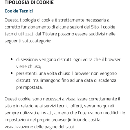
TIPOLOGIA DI COOKIE
Cookie Tecnici
Questa tipologia di cookie è strettamente necessaria al
corretto funzionamento di alcune sezioni del Sito. I cookie
tecnici utilizzati dal Titolare possono essere suddivisi nelle
seguenti sottocategorie:
di sessione: vengono distrutti ogni volta che il browser
viene chiuso;
persistenti: una volta chiuso il browser non vengono
distrutti ma rimangono fino ad una data di scadenza
preimpostata.
Questi cookie, sono necessari a visualizzare correttamente il
sito e in relazione ai servizi tecnici offerti, verranno quindi
sempre utilizzati e inviati, a meno che l'utenza non modifichi le
impostazioni nel proprio browser (inficiando così la
visualizzazione delle pagine del sito).