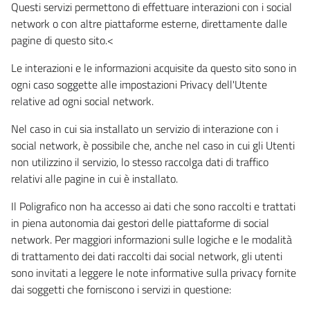
Questi servizi permettono di effettuare interazioni con i social
network o con altre piattaforme esterne, direttamente dalle
pagine di questo sito.<
Le interazioni e le informazioni acquisite da questo sito sono in
ogni caso soggette alle impostazioni Privacy dell'Utente
relative ad ogni social network.
Nel caso in cui sia installato un servizio di interazione con i
social network, è possibile che, anche nel caso in cui gli Utenti
non utilizzino il servizio, lo stesso raccolga dati di traffico
relativi alle pagine in cui è installato.
Il Poligrafico non ha accesso ai dati che sono raccolti e trattati
in piena autonomia dai gestori delle piattaforme di social
network. Per maggiori informazioni sulle logiche e le modalità
di trattamento dei dati raccolti dai social network, gli utenti
sono invitati a leggere le note informative sulla privacy fornite
dai soggetti che forniscono i servizi in questione: