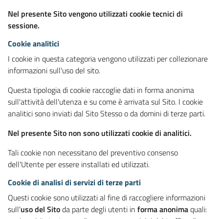
Nel presente Sito vengono utilizzati cookie tecnici di
sessione.
Cookie analitici
I cookie in questa categoria vengono utilizzati per collezionare
informazioni sull'uso del sito.
Questa tipologia di cookie raccoglie dati in forma anonima
sull'attività dell'utenza e su come è arrivata sul Sito. I cookie
analitici sono inviati dal Sito Stesso o da domini di terze parti.
Nel presente Sito non sono utilizzati cookie di analitici.
Tali cookie non necessitano del preventivo consenso
dell'Utente per essere installati ed utilizzati.
Cookie di analisi di servizi di terze parti
Questi cookie sono utilizzati al fine di raccogliere informazioni
sull'
uso del Sito
da parte degli utenti in
forma anonima
quali: