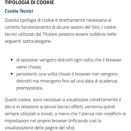
TIPOLOGIA DI COOKIE
Cookie Tecnici
Questa tipologia di cookie è strettamente necessaria al
corretto funzionamento di alcune sezioni del Sito. I cookie
tecnici utilizzati dal Titolare possono essere suddivisi nelle
seguenti sottocategorie:
di sessione: vengono distrutti ogni volta che il browser
viene chiuso;
persistenti: una volta chiuso il browser non vengono
distrutti ma rimangono fino ad una data di scadenza
preimpostata.
Questi cookie, sono necessari a visualizzare correttamente il
sito e in relazione ai servizi tecnici offerti, verranno quindi
sempre utilizzati e inviati, a meno che l'utenza non modifichi le
impostazioni nel proprio browser (inficiando così la
visualizzazione delle pagine del sito).