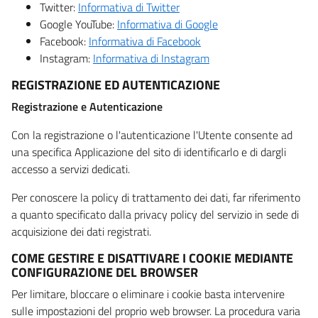
Twitter:
Informativa di Twitter
Google YouTube:
Informativa di Google
Facebook:
Informativa di Facebook
Instagram:
Informativa di Instagram
REGISTRAZIONE ED AUTENTICAZIONE
Registrazione e Autenticazione
Con la registrazione o l'autenticazione l'Utente consente ad
una specifica Applicazione del sito di identificarlo e di dargli
accesso a servizi dedicati.
Per conoscere la policy di trattamento dei dati, far riferimento
a quanto specificato dalla privacy policy del servizio in sede di
acquisizione dei dati registrati.
COME GESTIRE E DISATTIVARE I COOKIE MEDIANTE
CONFIGURAZIONE DEL BROWSER
Per limitare, bloccare o eliminare i cookie basta intervenire
sulle impostazioni del proprio web browser. La procedura varia