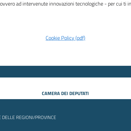
 ovvero ad intervenute innovazioni tecnologiche - per cui ti
Cookie Policy (pdf)
CAMERA DEI DEPUTATI
 DELLE REGIONI/PROVINCE