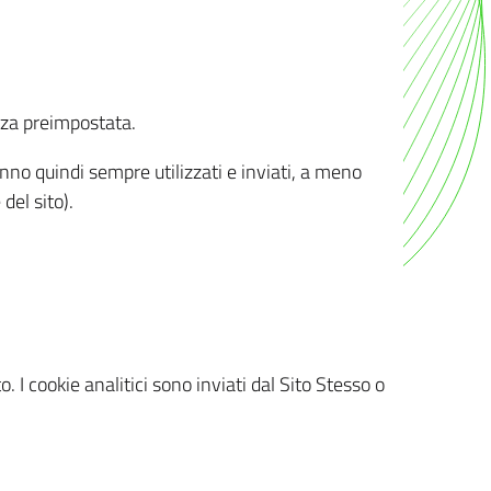
nza preimpostata.
ranno quindi sempre utilizzati e inviati, a meno
del sito).
. I cookie analitici sono inviati dal Sito Stesso o