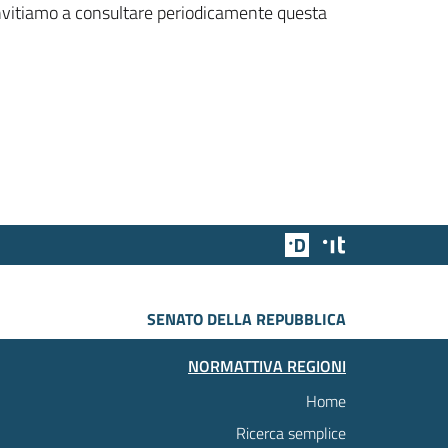
 invitiamo a consultare periodicamente questa
Team Digitale
Designers Italia
SENATO DELLA REPUBBLICA
NORMATTIVA REGIONI
Home
Ricerca semplice