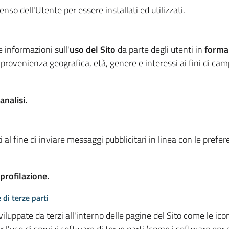
so dell'Utente per essere installati ed utilizzati.
e informazioni sull'
uso del Sito
da parte degli utenti in
forma
 provenienza geografica, età, genere e interessi ai fini di ca
analisi.
 al fine di inviare messaggi pubblicitari in linea con le prefe
 profilazione.
 di terze parti
viluppate da terzi all'interno delle pagine del Sito come le i