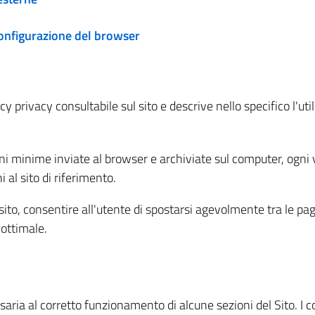
configurazione del browser
 privacy consultabile sul sito e descrive nello specifico l'utili
ni minime inviate al browser e archiviate sul computer, ogni v
al sito di riferimento.
l sito, consentire all'utente di spostarsi agevolmente tra le pa
ottimale.
ria al corretto funzionamento di alcune sezioni del Sito. I coo