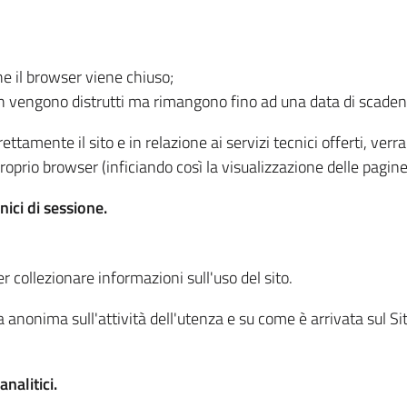
he il browser viene chiuso;
non vengono distrutti ma rimangono fino ad una data di scade
ttamente il sito e in relazione ai servizi tecnici offerti, ver
oprio browser (inficiando così la visualizzazione delle pagine 
nici di sessione.
r collezionare informazioni sull'uso del sito.
 anonima sull'attività dell'utenza e su come è arrivata sul Sito
nalitici.