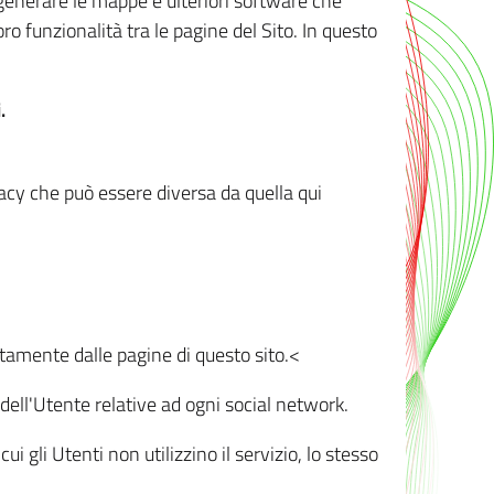
r generare le mappe e ulteriori software che
oro funzionalità tra le pagine del Sito. In questo
.
vacy che può essere diversa da quella qui
ttamente dalle pagine di questo sito.<
dell'Utente relative ad ogni social network.
ui gli Utenti non utilizzino il servizio, lo stesso