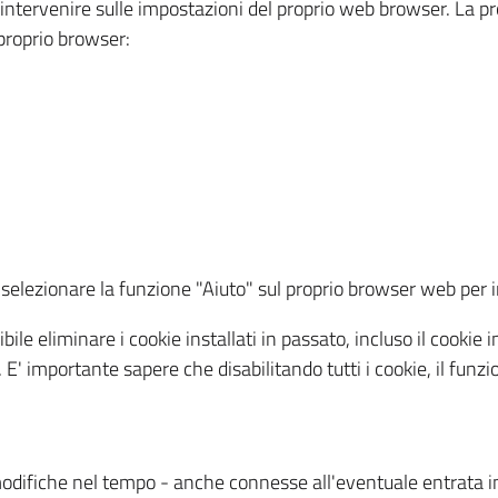
a intervenire sulle impostazioni del proprio web browser. La p
l proprio browser:
ti, selezionare la funzione "Aiuto" sul proprio browser web pe
bile eliminare i cookie installati in passato, incluso il cooki
to. E' importante sapere che disabilitando tutti i cookie, il fu
odifiche nel tempo - anche connesse all'eventuale entrata in