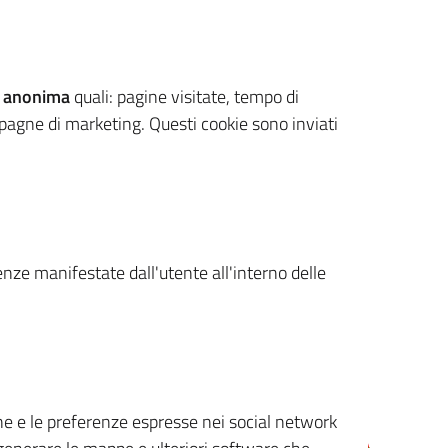
 anonima
quali: pagine visitate, tempo di
mpagne di marketing. Questi cookie sono inviati
renze manifestate dall'utente all'interno delle
cone e le preferenze espresse nei social network