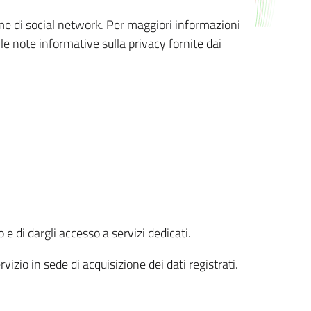
orme di social network. Per maggiori informazioni
 le note informative sulla privacy fornite dai
 e di dargli accesso a servizi dedicati.
vizio in sede di acquisizione dei dati registrati.