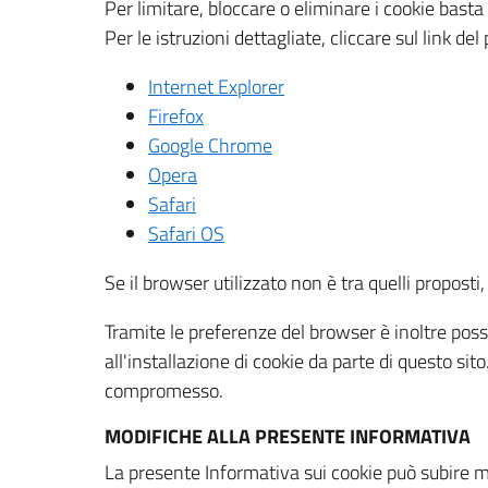
Per limitare, bloccare o eliminare i cookie bast
Per le istruzioni dettagliate, cliccare sul link de
Internet Explorer
Firefox
Google Chrome
Opera
Safari
Safari OS
Se il browser utilizzato non è tra quelli propos
Tramite le preferenze del browser è inoltre possi
all'installazione di cookie da parte di questo si
compromesso.
MODIFICHE ALLA PRESENTE INFORMATIVA
La presente Informativa sui cookie può subire m