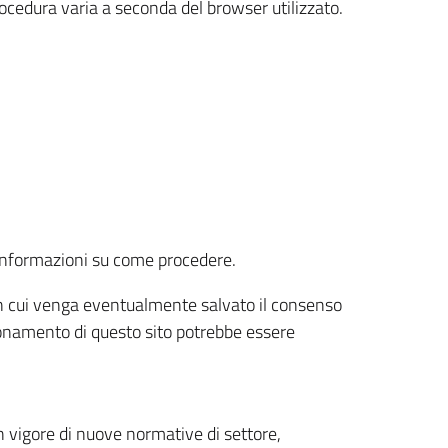
rocedura varia a seconda del browser utilizzato.
r informazioni su come procedere.
e in cui venga eventualmente salvato il consenso
nzionamento di questo sito potrebbe essere
 vigore di nuove normative di settore,