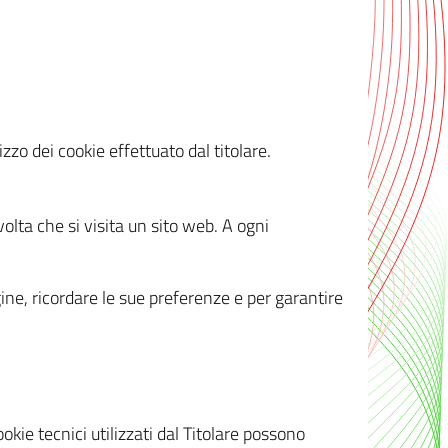
zzo dei cookie effettuato dal titolare.
olta che si visita un sito web. A ogni
gine, ricordare le sue preferenze e per garantire
kie tecnici utilizzati dal Titolare possono