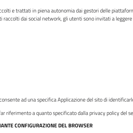
ccolti e trattati in piena autonomia dai gestori delle piattaf
i raccolti dai social network, gli utenti sono invitati a leggere
onsente ad una specifica Applicazione del sito di identificarlo
ar riferimento a quanto specificato dalla privacy policy del ser
EDIANTE CONFIGURAZIONE DEL BROWSER