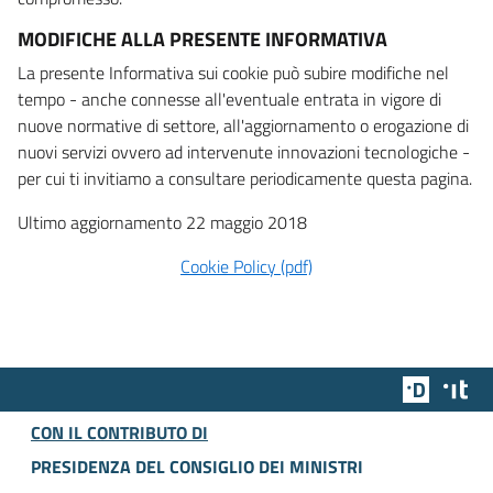
MODIFICHE ALLA PRESENTE INFORMATIVA
La presente Informativa sui cookie può subire modifiche nel
tempo - anche connesse all'eventuale entrata in vigore di
nuove normative di settore, all'aggiornamento o erogazione di
nuovi servizi ovvero ad intervenute innovazioni tecnologiche -
per cui ti invitiamo a consultare periodicamente questa pagina.
Ultimo aggiornamento 22 maggio 2018
Cookie Policy (pdf)
Team Dig
Des
CON IL CONTRIBUTO DI
PRESIDENZA DEL CONSIGLIO DEI MINISTRI