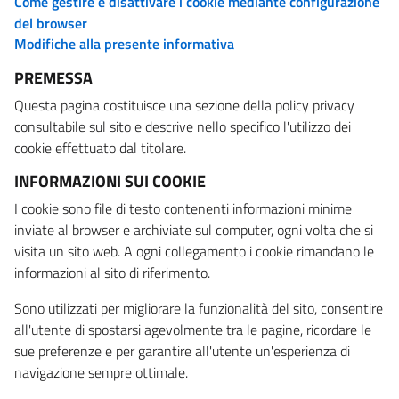
Come gestire e disattivare i cookie mediante configurazione
del browser
Modifiche alla presente informativa
PREMESSA
Questa pagina costituisce una sezione della policy privacy
consultabile sul sito e descrive nello specifico l'utilizzo dei
cookie effettuato dal titolare.
INFORMAZIONI SUI COOKIE
I cookie sono file di testo contenenti informazioni minime
inviate al browser e archiviate sul computer, ogni volta che si
visita un sito web. A ogni collegamento i cookie rimandano le
informazioni al sito di riferimento.
Sono utilizzati per migliorare la funzionalità del sito, consentire
all'utente di spostarsi agevolmente tra le pagine, ricordare le
sue preferenze e per garantire all'utente un'esperienza di
navigazione sempre ottimale.