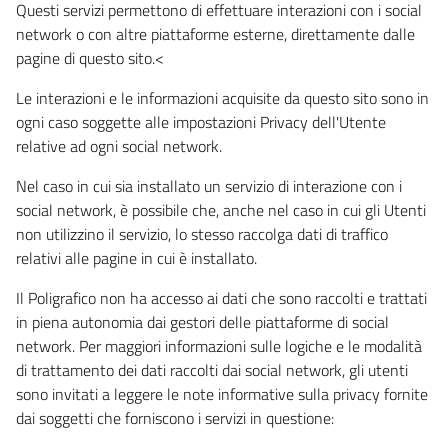
Questi servizi permettono di effettuare interazioni con i social
network o con altre piattaforme esterne, direttamente dalle
pagine di questo sito.<
Le interazioni e le informazioni acquisite da questo sito sono in
ogni caso soggette alle impostazioni Privacy dell'Utente
relative ad ogni social network.
Nel caso in cui sia installato un servizio di interazione con i
social network, è possibile che, anche nel caso in cui gli Utenti
non utilizzino il servizio, lo stesso raccolga dati di traffico
relativi alle pagine in cui è installato.
Il Poligrafico non ha accesso ai dati che sono raccolti e trattati
in piena autonomia dai gestori delle piattaforme di social
network. Per maggiori informazioni sulle logiche e le modalità
di trattamento dei dati raccolti dai social network, gli utenti
sono invitati a leggere le note informative sulla privacy fornite
dai soggetti che forniscono i servizi in questione: