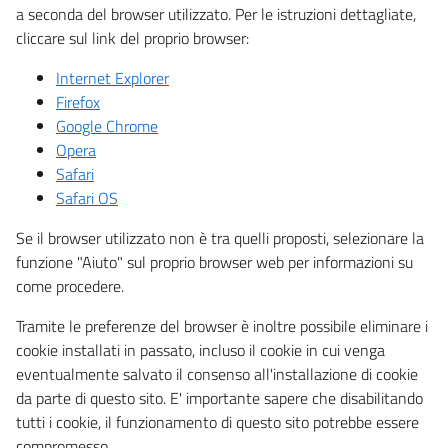
a seconda del browser utilizzato. Per le istruzioni dettagliate,
cliccare sul link del proprio browser:
Internet Explorer
Firefox
Google Chrome
Opera
Safari
Safari OS
Se il browser utilizzato non è tra quelli proposti, selezionare la
funzione "Aiuto" sul proprio browser web per informazioni su
come procedere.
Tramite le preferenze del browser è inoltre possibile eliminare i
cookie installati in passato, incluso il cookie in cui venga
eventualmente salvato il consenso all'installazione di cookie
da parte di questo sito. E' importante sapere che disabilitando
tutti i cookie, il funzionamento di questo sito potrebbe essere
compromesso.