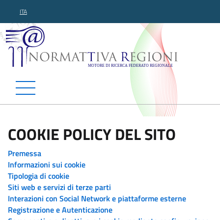
ITA
Normattiva Regioni - Motor
COOKIE POLICY DEL SITO
Premessa
Informazioni sui cookie
Tipologia di cookie
Siti web e servizi di terze parti
Interazioni con Social Network e piattaforme esterne
Registrazione e Autenticazione