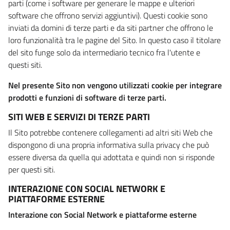
parti (come i software per generare le mappe e ulteriori
software che offrono servizi aggiuntivi). Questi cookie sono
inviati da domini di terze parti e da siti partner che offrono le
loro funzionalità tra le pagine del Sito. In questo caso il titolare
del sito funge solo da intermediario tecnico fra l'utente e
questi siti.
Nel presente Sito non vengono utilizzati cookie per integrare
prodotti e funzioni di software di terze parti.
SITI WEB E SERVIZI DI TERZE PARTI
Il Sito potrebbe contenere collegamenti ad altri siti Web che
dispongono di una propria informativa sulla privacy che può
essere diversa da quella qui adottata e quindi non si risponde
per questi siti.
INTERAZIONE CON SOCIAL NETWORK E
PIATTAFORME ESTERNE
Interazione con Social Network e piattaforme esterne