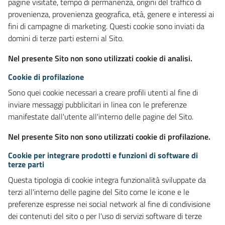
pagine visitate, tempo di permanenza, origini del traffico di
provenienza, provenienza geografica, età, genere e interessi ai
fini di campagne di marketing. Questi cookie sono inviati da
domini di terze parti esterni al Sito.
Nel presente Sito non sono utilizzati cookie di analisi.
Cookie di profilazione
Sono quei cookie necessari a creare profili utenti al fine di
inviare messaggi pubblicitari in linea con le preferenze
manifestate dall'utente all'interno delle pagine del Sito.
Nel presente Sito non sono utilizzati cookie di profilazione.
Cookie per integrare prodotti e funzioni di software di
terze parti
Questa tipologia di cookie integra funzionalità sviluppate da
terzi all'interno delle pagine del Sito come le icone e le
preferenze espresse nei social network al fine di condivisione
dei contenuti del sito o per l'uso di servizi software di terze