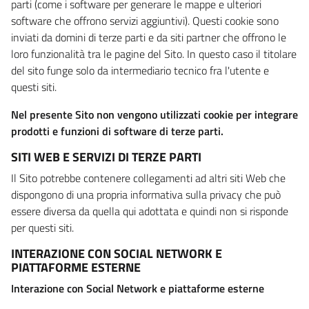
parti (come i software per generare le mappe e ulteriori
software che offrono servizi aggiuntivi). Questi cookie sono
inviati da domini di terze parti e da siti partner che offrono le
loro funzionalità tra le pagine del Sito. In questo caso il titolare
del sito funge solo da intermediario tecnico fra l'utente e
questi siti.
Nel presente Sito non vengono utilizzati cookie per integrare
prodotti e funzioni di software di terze parti.
SITI WEB E SERVIZI DI TERZE PARTI
Il Sito potrebbe contenere collegamenti ad altri siti Web che
dispongono di una propria informativa sulla privacy che può
essere diversa da quella qui adottata e quindi non si risponde
per questi siti.
INTERAZIONE CON SOCIAL NETWORK E
PIATTAFORME ESTERNE
Interazione con Social Network e piattaforme esterne