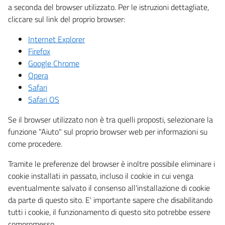
a seconda del browser utilizzato. Per le istruzioni dettagliate,
cliccare sul link del proprio browser:
Internet Explorer
Firefox
Google Chrome
Opera
Safari
Safari OS
Se il browser utilizzato non è tra quelli proposti, selezionare la
funzione "Aiuto" sul proprio browser web per informazioni su
come procedere.
Tramite le preferenze del browser è inoltre possibile eliminare i
cookie installati in passato, incluso il cookie in cui venga
eventualmente salvato il consenso all'installazione di cookie
da parte di questo sito. E' importante sapere che disabilitando
tutti i cookie, il funzionamento di questo sito potrebbe essere
compromesso.