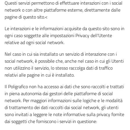
Questi servizi permettono di effettuare interazioni con i social
network o con altre piattaforme esterne, direttamente dalle
pagine di questo sito.<
Le interazioni e le informazioni acquisite da questo sito sono in
ogni caso soggette alle impostazioni Privacy dell'Utente
relative ad ogni social network.
Nel caso in cui sia installato un servizio di interazione con i
social network, è possibile che, anche nel caso in cui gli Utenti
non utilizzino il servizio, lo stesso raccolga dati di traffico
relativi alle pagine in cui è installato.
Il Poligrafico non ha accesso ai dati che sono raccolti e trattati
in piena autonomia dai gestori delle piattaforme di social
network. Per maggiori informazioni sulle logiche e le modalità
di trattamento dei dati raccolti dai social network, gli utenti
sono invitati a leggere le note informative sulla privacy fornite
dai soggetti che forniscono i servizi in questione: