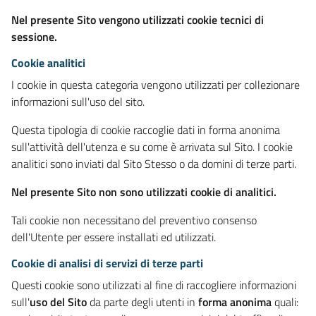
Nel presente Sito vengono utilizzati cookie tecnici di
sessione.
Cookie analitici
I cookie in questa categoria vengono utilizzati per collezionare
informazioni sull'uso del sito.
Questa tipologia di cookie raccoglie dati in forma anonima
sull'attività dell'utenza e su come è arrivata sul Sito. I cookie
analitici sono inviati dal Sito Stesso o da domini di terze parti.
Nel presente Sito non sono utilizzati cookie di analitici.
Tali cookie non necessitano del preventivo consenso
dell'Utente per essere installati ed utilizzati.
Cookie di analisi di servizi di terze parti
Questi cookie sono utilizzati al fine di raccogliere informazioni
sull'
uso del Sito
da parte degli utenti in
forma anonima
quali: