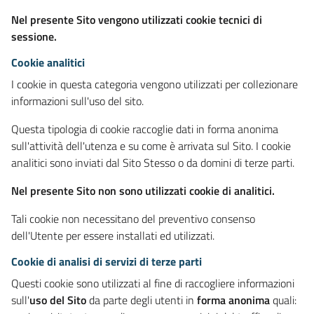
Nel presente Sito vengono utilizzati cookie tecnici di
sessione.
Cookie analitici
I cookie in questa categoria vengono utilizzati per collezionare
informazioni sull'uso del sito.
Questa tipologia di cookie raccoglie dati in forma anonima
sull'attività dell'utenza e su come è arrivata sul Sito. I cookie
analitici sono inviati dal Sito Stesso o da domini di terze parti.
Nel presente Sito non sono utilizzati cookie di analitici.
Tali cookie non necessitano del preventivo consenso
dell'Utente per essere installati ed utilizzati.
Cookie di analisi di servizi di terze parti
Questi cookie sono utilizzati al fine di raccogliere informazioni
sull'
uso del Sito
da parte degli utenti in
forma anonima
quali: