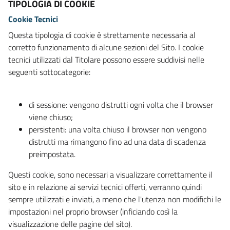
TIPOLOGIA DI COOKIE
Cookie Tecnici
Questa tipologia di cookie è strettamente necessaria al
corretto funzionamento di alcune sezioni del Sito. I cookie
tecnici utilizzati dal Titolare possono essere suddivisi nelle
seguenti sottocategorie:
di sessione: vengono distrutti ogni volta che il browser
viene chiuso;
persistenti: una volta chiuso il browser non vengono
distrutti ma rimangono fino ad una data di scadenza
preimpostata.
Questi cookie, sono necessari a visualizzare correttamente il
sito e in relazione ai servizi tecnici offerti, verranno quindi
sempre utilizzati e inviati, a meno che l'utenza non modifichi le
impostazioni nel proprio browser (inficiando così la
visualizzazione delle pagine del sito).