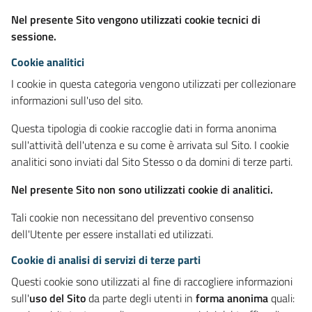
Nel presente Sito vengono utilizzati cookie tecnici di
sessione.
Cookie analitici
I cookie in questa categoria vengono utilizzati per collezionare
informazioni sull'uso del sito.
Questa tipologia di cookie raccoglie dati in forma anonima
sull'attività dell'utenza e su come è arrivata sul Sito. I cookie
analitici sono inviati dal Sito Stesso o da domini di terze parti.
Nel presente Sito non sono utilizzati cookie di analitici.
Tali cookie non necessitano del preventivo consenso
dell'Utente per essere installati ed utilizzati.
Cookie di analisi di servizi di terze parti
Questi cookie sono utilizzati al fine di raccogliere informazioni
sull'
uso del Sito
da parte degli utenti in
forma anonima
quali: