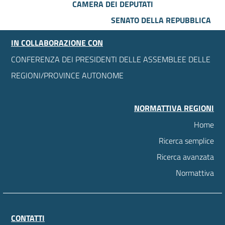
CAMERA DEI DEPUTATI
SENATO DELLA REPUBBLICA
IN COLLABORAZIONE CON
CONFERENZA DEI PRESIDENTI DELLE ASSEMBLEE DELLE
REGIONI/PROVINCE AUTONOME
NORMATTIVA REGIONI
Home
Ricerca semplice
Ricerca avanzata
Normattiva
CONTATTI