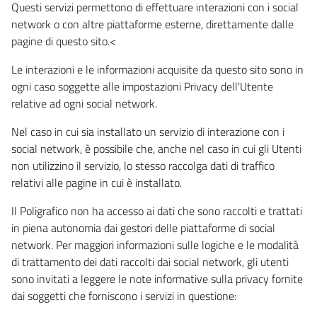
Questi servizi permettono di effettuare interazioni con i social
network o con altre piattaforme esterne, direttamente dalle
pagine di questo sito.<
Le interazioni e le informazioni acquisite da questo sito sono in
ogni caso soggette alle impostazioni Privacy dell'Utente
relative ad ogni social network.
Nel caso in cui sia installato un servizio di interazione con i
social network, è possibile che, anche nel caso in cui gli Utenti
non utilizzino il servizio, lo stesso raccolga dati di traffico
relativi alle pagine in cui è installato.
Il Poligrafico non ha accesso ai dati che sono raccolti e trattati
in piena autonomia dai gestori delle piattaforme di social
network. Per maggiori informazioni sulle logiche e le modalità
di trattamento dei dati raccolti dai social network, gli utenti
sono invitati a leggere le note informative sulla privacy fornite
dai soggetti che forniscono i servizi in questione: