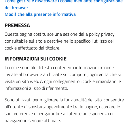
Come gestire e disattivare i cookie mediante configurazione
del browser
Modifiche alla presente informativa
PREMESSA
Questa pagina costituisce una sezione della policy privacy
consultabile sul sito e descrive nello specifico l'utilizzo dei
cookie effettuato dal titolare.
INFORMAZIONI SUI COOKIE
I cookie sono file di testo contenenti informazioni minime
inviate al browser e archiviate sul computer, ogni volta che si
visita un sito web. A ogni collegamento i cookie rimandano le
informazioni al sito di riferimento.
Sono utilizzati per migliorare la funzionalità del sito, consentire
all'utente di spostarsi agevolmente tra le pagine, ricordare le
sue preferenze e per garantire all'utente un'esperienza di
navigazione sempre ottimale.