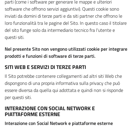
parti (come i software per generare le mappe e ulteriori
software che offrono servizi aggiuntivi). Questi cookie sono
inviati da domini di terze parti e da siti partner che offrono le
loro funzionalità tra le pagine del Sito. In questo caso il titolare
del sito funge solo da intermediario tecnico fra l'utente e
questi siti.
Nel presente Sito non vengono utilizzati cookie per integrare
prodotti e funzioni di software di terze parti.
SITI WEB E SERVIZI DI TERZE PARTI
Il Sito potrebbe contenere collegamenti ad altri siti Web che
dispongono di una propria informativa sulla privacy che può
essere diversa da quella qui adottata e quindi non si risponde
per questi siti.
INTERAZIONE CON SOCIAL NETWORK E
PIATTAFORME ESTERNE
Interazione con Social Network e piattaforme esterne