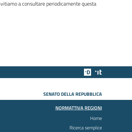
 invitiamo a consultare periodicamente questa
Team Digitale
Designers Italia
SENATO DELLA REPUBBLICA
NORMATTIVA REGIONI
Home
Ricerca semplice