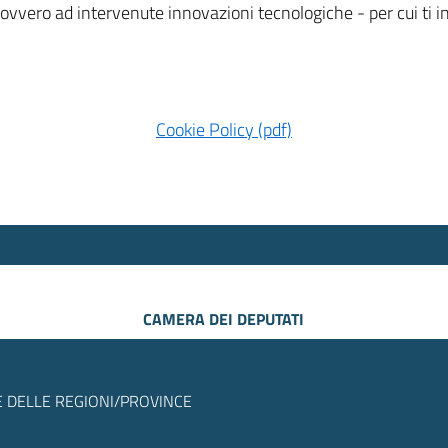
 ovvero ad intervenute innovazioni tecnologiche - per cui ti
Cookie Policy (pdf)
CAMERA DEI DEPUTATI
 DELLE REGIONI/PROVINCE