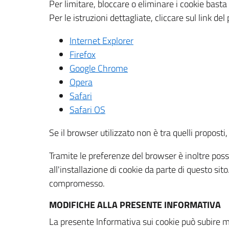
Per limitare, bloccare o eliminare i cookie bast
Per le istruzioni dettagliate, cliccare sul link de
Internet Explorer
Firefox
Google Chrome
Opera
Safari
Safari OS
Se il browser utilizzato non è tra quelli propos
Tramite le preferenze del browser è inoltre possi
all'installazione di cookie da parte di questo si
compromesso.
MODIFICHE ALLA PRESENTE INFORMATIVA
La presente Informativa sui cookie può subire m