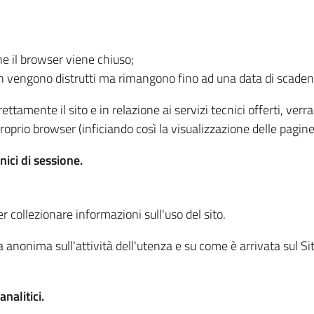
he il browser viene chiuso;
non vengono distrutti ma rimangono fino ad una data di scade
ttamente il sito e in relazione ai servizi tecnici offerti, ver
oprio browser (inficiando così la visualizzazione delle pagine 
nici di sessione.
r collezionare informazioni sull'uso del sito.
 anonima sull'attività dell'utenza e su come è arrivata sul Sito
nalitici.