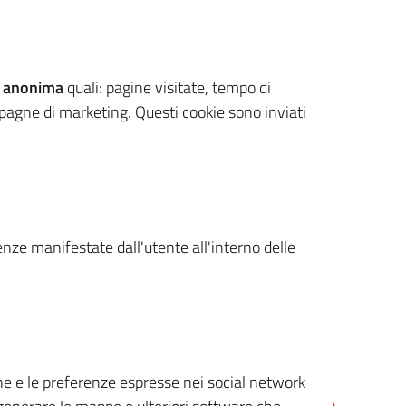
 anonima
quali: pagine visitate, tempo di
mpagne di marketing. Questi cookie sono inviati
renze manifestate dall'utente all'interno delle
cone e le preferenze espresse nei social network