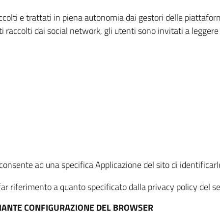
ccolti e trattati in piena autonomia dai gestori delle piattaf
i raccolti dai social network, gli utenti sono invitati a leggere
onsente ad una specifica Applicazione del sito di identificarlo
ar riferimento a quanto specificato dalla privacy policy del ser
EDIANTE CONFIGURAZIONE DEL BROWSER