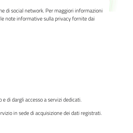
orme di social network. Per maggiori informazioni
 le note informative sulla privacy fornite dai
 e di dargli accesso a servizi dedicati.
vizio in sede di acquisizione dei dati registrati.