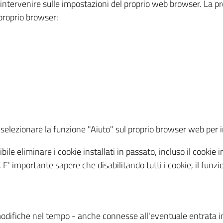
a intervenire sulle impostazioni del proprio web browser. La p
l proprio browser:
ti, selezionare la funzione "Aiuto" sul proprio browser web pe
bile eliminare i cookie installati in passato, incluso il cooki
to. E' importante sapere che disabilitando tutti i cookie, il fu
odifiche nel tempo - anche connesse all'eventuale entrata in