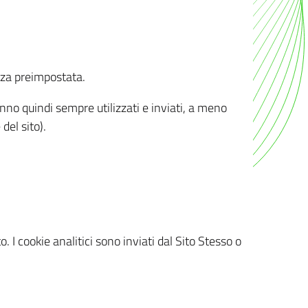
nza preimpostata.
ranno quindi sempre utilizzati e inviati, a meno
del sito).
. I cookie analitici sono inviati dal Sito Stesso o