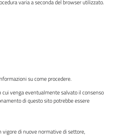
rocedura varia a seconda del browser utilizzato.
r informazioni su come procedere.
e in cui venga eventualmente salvato il consenso
nzionamento di questo sito potrebbe essere
 vigore di nuove normative di settore,