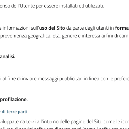
so dell'Utente per essere installati ed utilizzati.
e informazioni sull'
uso del Sito
da parte degli utenti in
forma
 provenienza geografica, età, genere e interessi ai fini di ca
analisi.
 al fine di inviare messaggi pubblicitari in linea con le prefe
 profilazione.
 di terze parti
viluppate da terzi all'interno delle pagine del Sito come le i