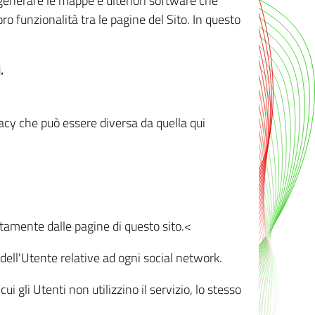
r generare le mappe e ulteriori software che
oro funzionalità tra le pagine del Sito. In questo
.
vacy che può essere diversa da quella qui
ttamente dalle pagine di questo sito.<
dell'Utente relative ad ogni social network.
ui gli Utenti non utilizzino il servizio, lo stesso