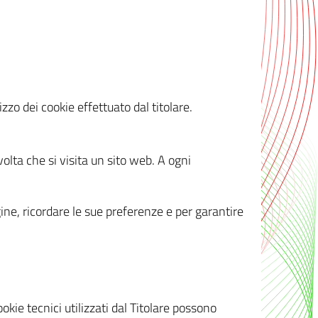
zzo dei cookie effettuato dal titolare.
olta che si visita un sito web. A ogni
gine, ricordare le sue preferenze e per garantire
kie tecnici utilizzati dal Titolare possono