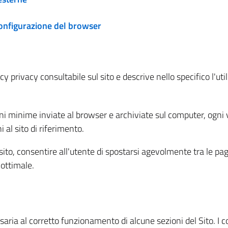
configurazione del browser
 privacy consultabile sul sito e descrive nello specifico l'utili
ni minime inviate al browser e archiviate sul computer, ogni v
al sito di riferimento.
l sito, consentire all'utente di spostarsi agevolmente tra le pa
ottimale.
ria al corretto funzionamento di alcune sezioni del Sito. I coo