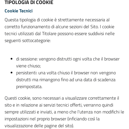
TIPOLOGIA DI COOKIE
Cookie Tecnici
Questa tipologia di cookie è strettamente necessaria al
corretto funzionamento di alcune sezioni del Sito. I cookie
tecnici utilizzati dal Titolare possono essere suddivisi nelle
seguenti sottocategorie:
di sessione: vengono distrutti ogni volta che il browser
viene chiuso;
persistenti: una volta chiuso il browser non vengono
distrutti ma rimangono fino ad una data di scadenza
preimpostata.
Questi cookie, sono necessari a visualizzare correttamente il
sito e in relazione ai servizi tecnici offerti, verranno quindi
sempre utilizzati e inviati, a meno che l'utenza non modifichi le
impostazioni nel proprio browser (inficiando così la
visualizzazione delle pagine del sito).