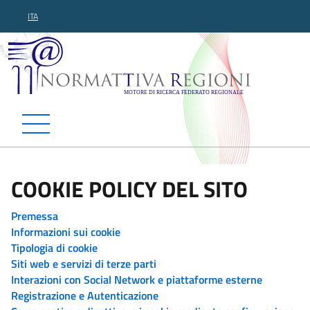
ITA
Normattiva Regioni - Motor
COOKIE POLICY DEL SITO
Premessa
Informazioni sui cookie
Tipologia di cookie
Siti web e servizi di terze parti
Interazioni con Social Network e piattaforme esterne
Registrazione e Autenticazione