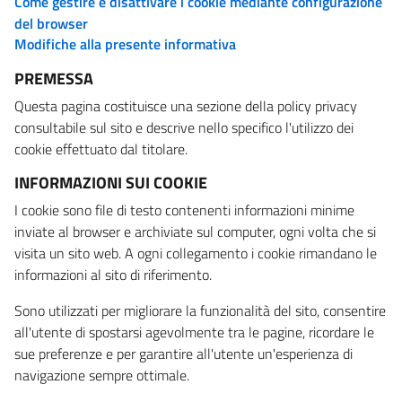
Come gestire e disattivare i cookie mediante configurazione
del browser
Modifiche alla presente informativa
PREMESSA
Questa pagina costituisce una sezione della policy privacy
consultabile sul sito e descrive nello specifico l'utilizzo dei
cookie effettuato dal titolare.
INFORMAZIONI SUI COOKIE
I cookie sono file di testo contenenti informazioni minime
inviate al browser e archiviate sul computer, ogni volta che si
visita un sito web. A ogni collegamento i cookie rimandano le
informazioni al sito di riferimento.
Sono utilizzati per migliorare la funzionalità del sito, consentire
all'utente di spostarsi agevolmente tra le pagine, ricordare le
sue preferenze e per garantire all'utente un'esperienza di
navigazione sempre ottimale.