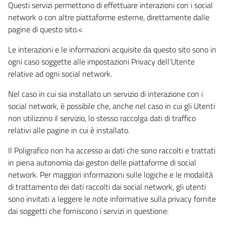
Questi servizi permettono di effettuare interazioni con i social
network o con altre piattaforme esterne, direttamente dalle
pagine di questo sito.<
Le interazioni e le informazioni acquisite da questo sito sono in
ogni caso soggette alle impostazioni Privacy dell'Utente
relative ad ogni social network.
Nel caso in cui sia installato un servizio di interazione con i
social network, è possibile che, anche nel caso in cui gli Utenti
non utilizzino il servizio, lo stesso raccolga dati di traffico
relativi alle pagine in cui è installato.
Il Poligrafico non ha accesso ai dati che sono raccolti e trattati
in piena autonomia dai gestori delle piattaforme di social
network. Per maggiori informazioni sulle logiche e le modalità
di trattamento dei dati raccolti dai social network, gli utenti
sono invitati a leggere le note informative sulla privacy fornite
dai soggetti che forniscono i servizi in questione: