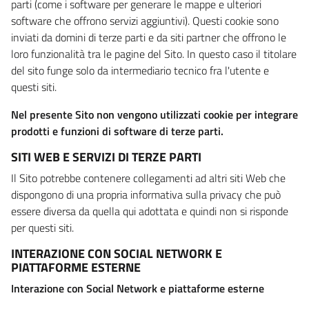
parti (come i software per generare le mappe e ulteriori
software che offrono servizi aggiuntivi). Questi cookie sono
inviati da domini di terze parti e da siti partner che offrono le
loro funzionalità tra le pagine del Sito. In questo caso il titolare
del sito funge solo da intermediario tecnico fra l'utente e
questi siti.
Nel presente Sito non vengono utilizzati cookie per integrare
prodotti e funzioni di software di terze parti.
SITI WEB E SERVIZI DI TERZE PARTI
Il Sito potrebbe contenere collegamenti ad altri siti Web che
dispongono di una propria informativa sulla privacy che può
essere diversa da quella qui adottata e quindi non si risponde
per questi siti.
INTERAZIONE CON SOCIAL NETWORK E
PIATTAFORME ESTERNE
Interazione con Social Network e piattaforme esterne