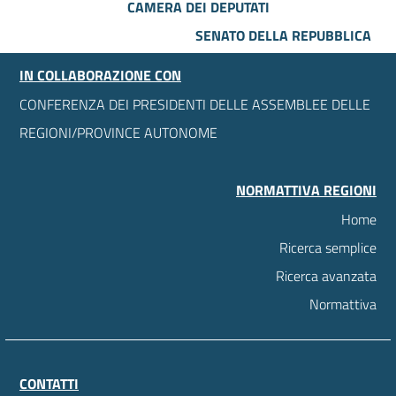
CAMERA DEI DEPUTATI
SENATO DELLA REPUBBLICA
IN COLLABORAZIONE CON
CONFERENZA DEI PRESIDENTI DELLE ASSEMBLEE DELLE
REGIONI/PROVINCE AUTONOME
NORMATTIVA REGIONI
Home
Ricerca semplice
Ricerca avanzata
Normattiva
CONTATTI