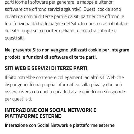
parti (come i software per generare le mappe e ulteriori
software che offrono servizi aggiuntivi). Questi cookie sono
inviati da domini di terze parti e da siti partner che offrono le
loro funzionalità tra le pagine del Sito. In questo caso il titolare
del sito funge solo da intermediario tecnico fra l'utente e
questi siti.
Nel presente Sito non vengono utilizzati cookie per integrare
prodotti e funzioni di software di terze parti.
SITI WEB E SERVIZI DI TERZE PARTI
Il Sito potrebbe contenere collegamenti ad altri siti Web che
dispongono di una propria informativa sulla privacy che può
essere diversa da quella qui adottata e quindi non si risponde
per questi siti.
INTERAZIONE CON SOCIAL NETWORK E
PIATTAFORME ESTERNE
Interazione con Social Network e piattaforme esterne