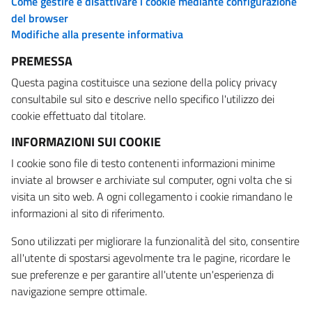
Come gestire e disattivare i cookie mediante configurazione
del browser
Modifiche alla presente informativa
PREMESSA
Questa pagina costituisce una sezione della policy privacy
consultabile sul sito e descrive nello specifico l'utilizzo dei
cookie effettuato dal titolare.
INFORMAZIONI SUI COOKIE
I cookie sono file di testo contenenti informazioni minime
inviate al browser e archiviate sul computer, ogni volta che si
visita un sito web. A ogni collegamento i cookie rimandano le
informazioni al sito di riferimento.
Sono utilizzati per migliorare la funzionalità del sito, consentire
all'utente di spostarsi agevolmente tra le pagine, ricordare le
sue preferenze e per garantire all'utente un'esperienza di
navigazione sempre ottimale.