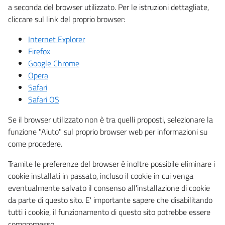
a seconda del browser utilizzato. Per le istruzioni dettagliate,
cliccare sul link del proprio browser:
Internet Explorer
Firefox
Google Chrome
Opera
Safari
Safari OS
Se il browser utilizzato non è tra quelli proposti, selezionare la
funzione "Aiuto" sul proprio browser web per informazioni su
come procedere.
Tramite le preferenze del browser è inoltre possibile eliminare i
cookie installati in passato, incluso il cookie in cui venga
eventualmente salvato il consenso all'installazione di cookie
da parte di questo sito. E' importante sapere che disabilitando
tutti i cookie, il funzionamento di questo sito potrebbe essere
compromesso.