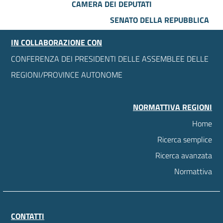
CAMERA DEI DEPUTATI
SENATO DELLA REPUBBLICA
IN COLLABORAZIONE CON
CONFERENZA DEI PRESIDENTI DELLE ASSEMBLEE DELLE
REGIONI/PROVINCE AUTONOME
NORMATTIVA REGIONI
Home
Ricerca semplice
Ricerca avanzata
Normattiva
CONTATTI