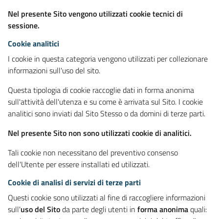
Nel presente Sito vengono utilizzati cookie tecnici di
sessione.
Cookie analitici
I cookie in questa categoria vengono utilizzati per collezionare
informazioni sull'uso del sito.
Questa tipologia di cookie raccoglie dati in forma anonima
sull'attività dell'utenza e su come è arrivata sul Sito. I cookie
analitici sono inviati dal Sito Stesso o da domini di terze parti.
Nel presente Sito non sono utilizzati cookie di analitici.
Tali cookie non necessitano del preventivo consenso
dell'Utente per essere installati ed utilizzati.
Cookie di analisi di servizi di terze parti
Questi cookie sono utilizzati al fine di raccogliere informazioni
sull'
uso del Sito
da parte degli utenti in
forma anonima
quali: