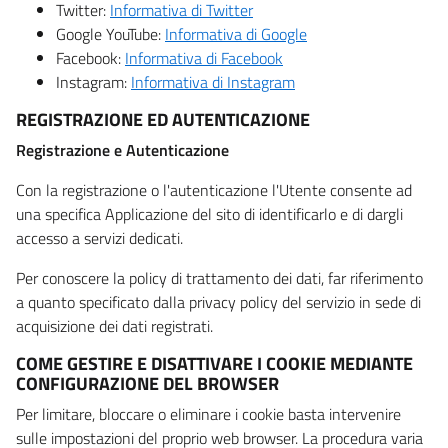
Twitter:
Informativa di Twitter
Google YouTube:
Informativa di Google
Facebook:
Informativa di Facebook
Instagram:
Informativa di Instagram
REGISTRAZIONE ED AUTENTICAZIONE
Registrazione e Autenticazione
Con la registrazione o l'autenticazione l'Utente consente ad
una specifica Applicazione del sito di identificarlo e di dargli
accesso a servizi dedicati.
Per conoscere la policy di trattamento dei dati, far riferimento
a quanto specificato dalla privacy policy del servizio in sede di
acquisizione dei dati registrati.
COME GESTIRE E DISATTIVARE I COOKIE MEDIANTE
CONFIGURAZIONE DEL BROWSER
Per limitare, bloccare o eliminare i cookie basta intervenire
sulle impostazioni del proprio web browser. La procedura varia