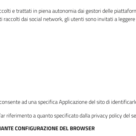
ccolti e trattati in piena autonomia dai gestori delle piattaf
i raccolti dai social network, gli utenti sono invitati a leggere
onsente ad una specifica Applicazione del sito di identificarlo
ar riferimento a quanto specificato dalla privacy policy del ser
EDIANTE CONFIGURAZIONE DEL BROWSER