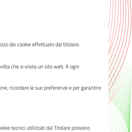
zzo dei cookie effettuato dal titolare.
olta che si visita un sito web. A ogni
gine, ricordare le sue preferenze e per garantire
kie tecnici utilizzati dal Titolare possono