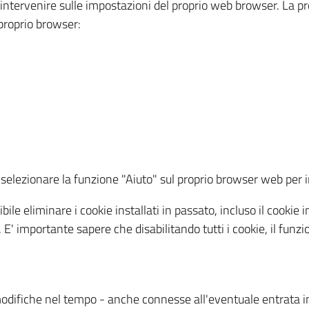
a intervenire sulle impostazioni del proprio web browser. La p
l proprio browser:
ti, selezionare la funzione "Aiuto" sul proprio browser web pe
bile eliminare i cookie installati in passato, incluso il cooki
to. E' importante sapere che disabilitando tutti i cookie, il fu
odifiche nel tempo - anche connesse all'eventuale entrata in