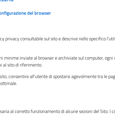
configurazione del browser
 privacy consultabile sul sito e descrive nello specifico l'utili
ni minime inviate al browser e archiviate sul computer, ogni v
al sito di riferimento.
l sito, consentire all'utente di spostarsi agevolmente tra le pa
ottimale.
ria al corretto funzionamento di alcune sezioni del Sito. I coo