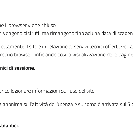
he il browser viene chiuso;
non vengono distrutti ma rimangono fino ad una data di scade
ttamente il sito e in relazione ai servizi tecnici offerti, ver
oprio browser (inficiando così la visualizzazione delle pagine 
nici di sessione.
r collezionare informazioni sull'uso del sito.
 anonima sull'attività dell'utenza e su come è arrivata sul Sito
nalitici.