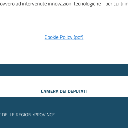
 ovvero ad intervenute innovazioni tecnologiche - per cui ti
Cookie Policy (pdf)
CAMERA DEI DEPUTATI
 DELLE REGIONI/PROVINCE