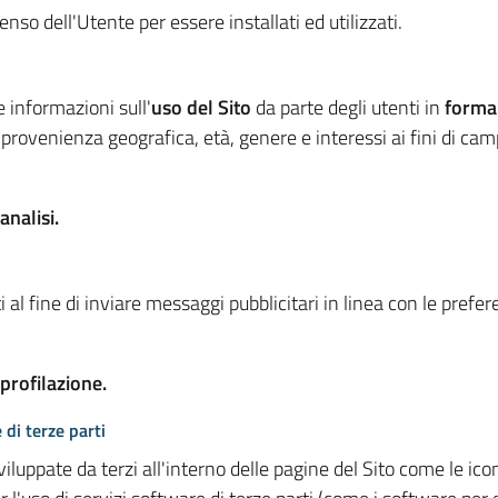
so dell'Utente per essere installati ed utilizzati.
e informazioni sull'
uso del Sito
da parte degli utenti in
forma
 provenienza geografica, età, genere e interessi ai fini di ca
analisi.
 al fine di inviare messaggi pubblicitari in linea con le prefe
 profilazione.
 di terze parti
viluppate da terzi all'interno delle pagine del Sito come le i