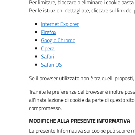
Per limitare, bloccare o eliminare i cookie bast
Per le istruzioni dettagliate, cliccare sul link de
Internet Explorer
Firefox
Google Chrome
Opera
Safari
Safari OS
Se il browser utilizzato non è tra quelli propos
Tramite le preferenze del browser è inoltre possi
all'installazione di cookie da parte di questo si
compromesso.
MODIFICHE ALLA PRESENTE INFORMATIVA
La presente Informativa sui cookie può subire m