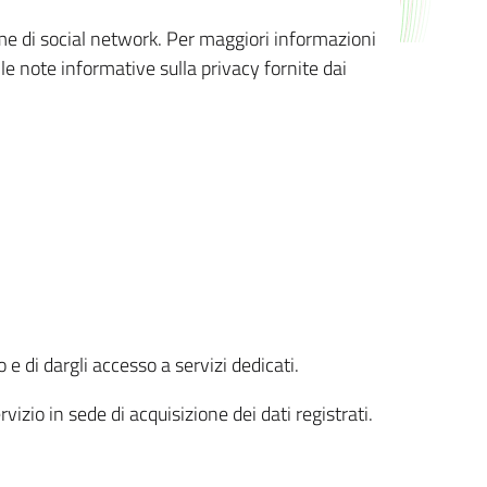
orme di social network. Per maggiori informazioni
 le note informative sulla privacy fornite dai
 e di dargli accesso a servizi dedicati.
vizio in sede di acquisizione dei dati registrati.