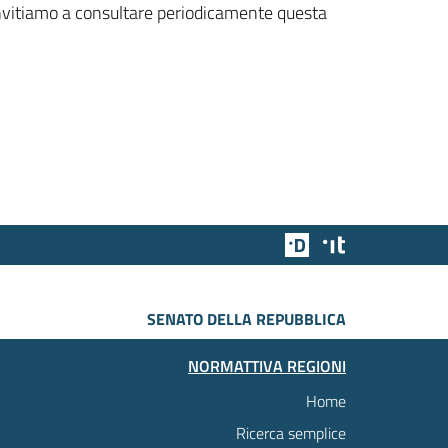
 invitiamo a consultare periodicamente questa
Team Digitale
Designers Italia
SENATO DELLA REPUBBLICA
NORMATTIVA REGIONI
Home
Ricerca semplice