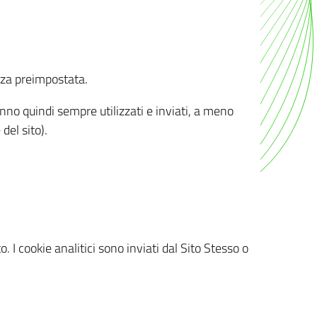
nza preimpostata.
ranno quindi sempre utilizzati e inviati, a meno
del sito).
. I cookie analitici sono inviati dal Sito Stesso o