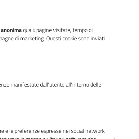
 anonima
quali: pagine visitate, tempo di
mpagne di marketing. Questi cookie sono inviati
renze manifestate dall'utente all'interno delle
cone e le preferenze espresse nei social network