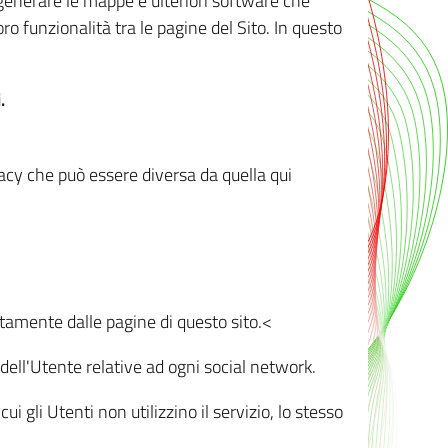
r generare le mappe e ulteriori software che
oro funzionalità tra le pagine del Sito. In questo
.
vacy che può essere diversa da quella qui
ttamente dalle pagine di questo sito.<
dell'Utente relative ad ogni social network.
ui gli Utenti non utilizzino il servizio, lo stesso