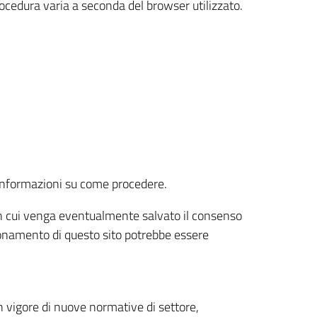
rocedura varia a seconda del browser utilizzato.
r informazioni su come procedere.
e in cui venga eventualmente salvato il consenso
nzionamento di questo sito potrebbe essere
 vigore di nuove normative di settore,