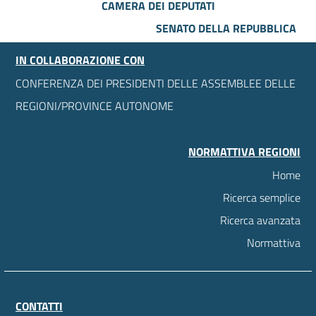
CAMERA DEI DEPUTATI
SENATO DELLA REPUBBLICA
IN COLLABORAZIONE CON
CONFERENZA DEI PRESIDENTI DELLE ASSEMBLEE DELLE
REGIONI/PROVINCE AUTONOME
NORMATTIVA REGIONI
Home
Ricerca semplice
Ricerca avanzata
Normattiva
CONTATTI