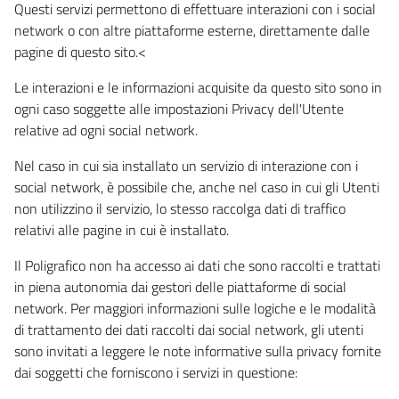
Questi servizi permettono di effettuare interazioni con i social
network o con altre piattaforme esterne, direttamente dalle
pagine di questo sito.<
Le interazioni e le informazioni acquisite da questo sito sono in
ogni caso soggette alle impostazioni Privacy dell'Utente
relative ad ogni social network.
Nel caso in cui sia installato un servizio di interazione con i
social network, è possibile che, anche nel caso in cui gli Utenti
non utilizzino il servizio, lo stesso raccolga dati di traffico
relativi alle pagine in cui è installato.
Il Poligrafico non ha accesso ai dati che sono raccolti e trattati
in piena autonomia dai gestori delle piattaforme di social
network. Per maggiori informazioni sulle logiche e le modalità
di trattamento dei dati raccolti dai social network, gli utenti
sono invitati a leggere le note informative sulla privacy fornite
dai soggetti che forniscono i servizi in questione: