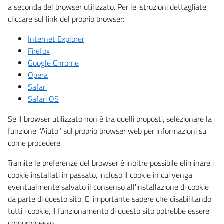
a seconda del browser utilizzato. Per le istruzioni dettagliate,
cliccare sul link del proprio browser:
Internet Explorer
Firefox
Google Chrome
Opera
Safari
Safari OS
Se il browser utilizzato non è tra quelli proposti, selezionare la
funzione "Aiuto" sul proprio browser web per informazioni su
come procedere.
Tramite le preferenze del browser è inoltre possibile eliminare i
cookie installati in passato, incluso il cookie in cui venga
eventualmente salvato il consenso all'installazione di cookie
da parte di questo sito. E' importante sapere che disabilitando
tutti i cookie, il funzionamento di questo sito potrebbe essere
compromesso.