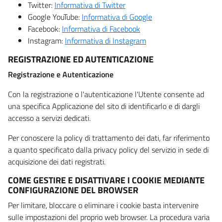
Twitter:
Informativa di Twitter
Google YouTube:
Informativa di Google
Facebook:
Informativa di Facebook
Instagram:
Informativa di Instagram
REGISTRAZIONE ED AUTENTICAZIONE
Registrazione e Autenticazione
Con la registrazione o l'autenticazione l'Utente consente ad
una specifica Applicazione del sito di identificarlo e di dargli
accesso a servizi dedicati.
Per conoscere la policy di trattamento dei dati, far riferimento
a quanto specificato dalla privacy policy del servizio in sede di
acquisizione dei dati registrati.
COME GESTIRE E DISATTIVARE I COOKIE MEDIANTE
CONFIGURAZIONE DEL BROWSER
Per limitare, bloccare o eliminare i cookie basta intervenire
sulle impostazioni del proprio web browser. La procedura varia