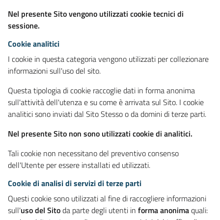
Nel presente Sito vengono utilizzati cookie tecnici di
sessione.
Cookie analitici
I cookie in questa categoria vengono utilizzati per collezionare
informazioni sull'uso del sito.
Questa tipologia di cookie raccoglie dati in forma anonima
sull'attività dell'utenza e su come è arrivata sul Sito. I cookie
analitici sono inviati dal Sito Stesso o da domini di terze parti.
Nel presente Sito non sono utilizzati cookie di analitici.
Tali cookie non necessitano del preventivo consenso
dell'Utente per essere installati ed utilizzati.
Cookie di analisi di servizi di terze parti
Questi cookie sono utilizzati al fine di raccogliere informazioni
sull'
uso del Sito
da parte degli utenti in
forma anonima
quali: