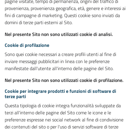
pagine visitate, tempo di permanenza, origini del traffico di
provenienza, provenienza geografica, età, genere e interessi ai
fini di campagne di marketing. Questi cookie sono inviati da
domini di terze parti esterni al Sito.
Nel presente Sito non sono utilizzati cookie di analisi.
Cookie di profilazione
Sono quei cookie necessari a creare profili utenti al fine di
inviare messaggi pubblicitari in linea con le preferenze
manifestate dall'utente all'interno delle pagine del Sito.
Nel presente Sito non sono utilizzati cookie di profilazione.
Cookie per integrare prodotti e funzioni di software di
terze parti
Questa tipologia di cookie integra funzionalità sviluppate da
terzi all'interno delle pagine del Sito come le icone e le
preferenze espresse nei social network al fine di condivisione
dei contenuti del sito o per l'uso di servizi software di terze