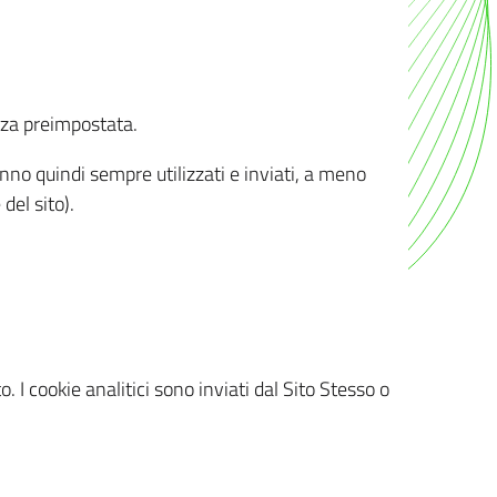
nza preimpostata.
ranno quindi sempre utilizzati e inviati, a meno
del sito).
. I cookie analitici sono inviati dal Sito Stesso o