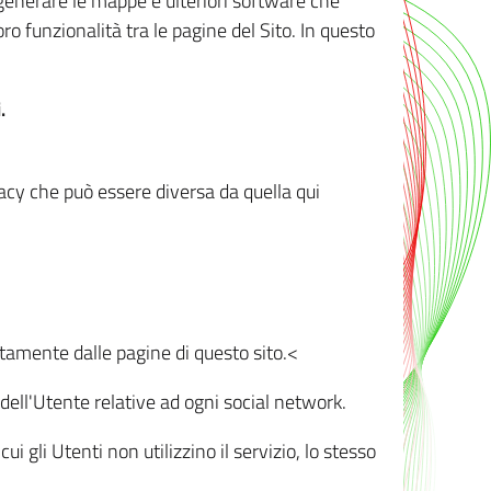
r generare le mappe e ulteriori software che
oro funzionalità tra le pagine del Sito. In questo
.
vacy che può essere diversa da quella qui
ttamente dalle pagine di questo sito.<
dell'Utente relative ad ogni social network.
ui gli Utenti non utilizzino il servizio, lo stesso