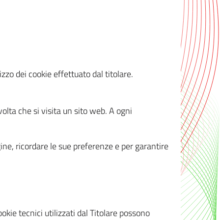
zzo dei cookie effettuato dal titolare.
olta che si visita un sito web. A ogni
gine, ricordare le sue preferenze e per garantire
kie tecnici utilizzati dal Titolare possono