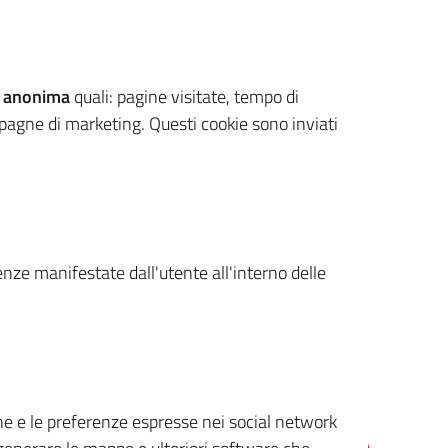
 anonima
quali: pagine visitate, tempo di
mpagne di marketing. Questi cookie sono inviati
renze manifestate dall'utente all'interno delle
cone e le preferenze espresse nei social network