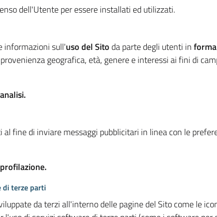
so dell'Utente per essere installati ed utilizzati.
e informazioni sull'
uso del Sito
da parte degli utenti in
forma
 provenienza geografica, età, genere e interessi ai fini di ca
analisi.
 al fine di inviare messaggi pubblicitari in linea con le prefe
 profilazione.
 di terze parti
viluppate da terzi all'interno delle pagine del Sito come le i