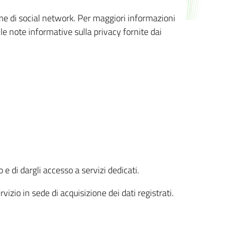
orme di social network. Per maggiori informazioni
 le note informative sulla privacy fornite dai
 e di dargli accesso a servizi dedicati.
vizio in sede di acquisizione dei dati registrati.