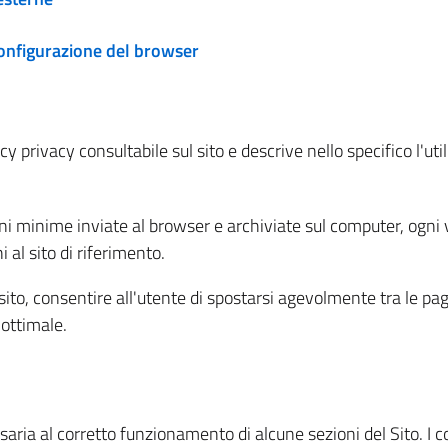
configurazione del browser
 privacy consultabile sul sito e descrive nello specifico l'utili
ni minime inviate al browser e archiviate sul computer, ogni v
al sito di riferimento.
l sito, consentire all'utente di spostarsi agevolmente tra le pa
ottimale.
ria al corretto funzionamento di alcune sezioni del Sito. I coo