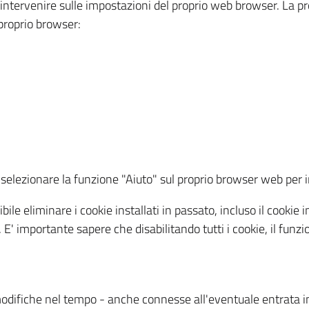
a intervenire sulle impostazioni del proprio web browser. La p
l proprio browser:
ti, selezionare la funzione "Aiuto" sul proprio browser web pe
bile eliminare i cookie installati in passato, incluso il cooki
to. E' importante sapere che disabilitando tutti i cookie, il fu
odifiche nel tempo - anche connesse all'eventuale entrata in