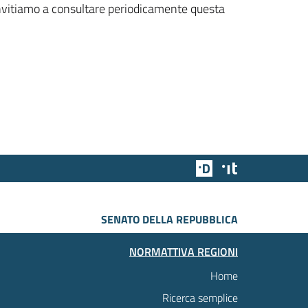
 invitiamo a consultare periodicamente questa
Team Digitale
Designers Italia
SENATO DELLA REPUBBLICA
NORMATTIVA REGIONI
Home
Ricerca semplice