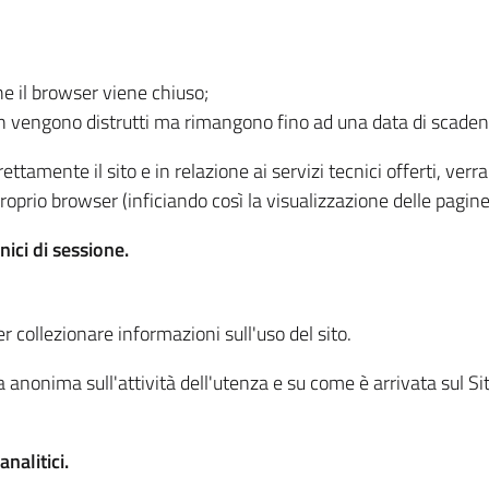
he il browser viene chiuso;
non vengono distrutti ma rimangono fino ad una data di scade
ttamente il sito e in relazione ai servizi tecnici offerti, ver
oprio browser (inficiando così la visualizzazione delle pagine 
nici di sessione.
r collezionare informazioni sull'uso del sito.
 anonima sull'attività dell'utenza e su come è arrivata sul Sito
nalitici.