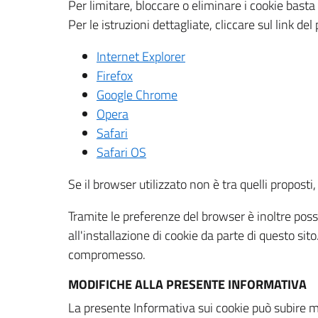
Per limitare, bloccare o eliminare i cookie bast
Per le istruzioni dettagliate, cliccare sul link de
Internet Explorer
Firefox
Google Chrome
Opera
Safari
Safari OS
Se il browser utilizzato non è tra quelli propos
Tramite le preferenze del browser è inoltre possi
all'installazione di cookie da parte di questo si
compromesso.
MODIFICHE ALLA PRESENTE INFORMATIVA
La presente Informativa sui cookie può subire m