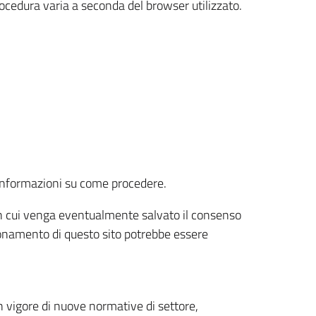
rocedura varia a seconda del browser utilizzato.
r informazioni su come procedere.
e in cui venga eventualmente salvato il consenso
nzionamento di questo sito potrebbe essere
 vigore di nuove normative di settore,