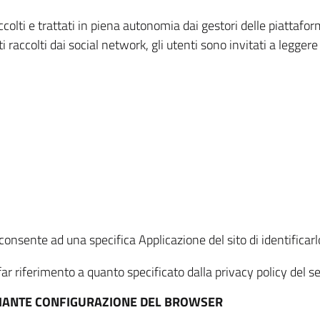
ccolti e trattati in piena autonomia dai gestori delle piattaf
i raccolti dai social network, gli utenti sono invitati a leggere
onsente ad una specifica Applicazione del sito di identificarlo
ar riferimento a quanto specificato dalla privacy policy del ser
EDIANTE CONFIGURAZIONE DEL BROWSER