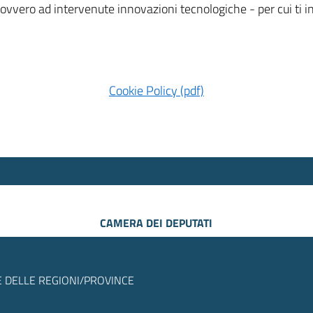
 ovvero ad intervenute innovazioni tecnologiche - per cui ti
Cookie Policy (pdf)
CAMERA DEI DEPUTATI
 DELLE REGIONI/PROVINCE