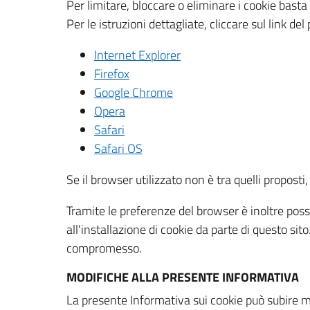
Per limitare, bloccare o eliminare i cookie bast
Per le istruzioni dettagliate, cliccare sul link de
Internet Explorer
Firefox
Google Chrome
Opera
Safari
Safari OS
Se il browser utilizzato non è tra quelli propos
Tramite le preferenze del browser è inoltre possi
all'installazione di cookie da parte di questo si
compromesso.
MODIFICHE ALLA PRESENTE INFORMATIVA
La presente Informativa sui cookie può subire m