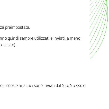
nza preimpostata.
ranno quindi sempre utilizzati e inviati, a meno
del sito).
. I cookie analitici sono inviati dal Sito Stesso o