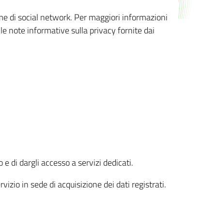
orme di social network. Per maggiori informazioni
 le note informative sulla privacy fornite dai
 e di dargli accesso a servizi dedicati.
vizio in sede di acquisizione dei dati registrati.