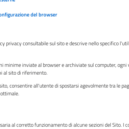
configurazione del browser
 privacy consultabile sul sito e descrive nello specifico l'utili
ni minime inviate al browser e archiviate sul computer, ogni v
al sito di riferimento.
l sito, consentire all'utente di spostarsi agevolmente tra le pa
ottimale.
ria al corretto funzionamento di alcune sezioni del Sito. I coo