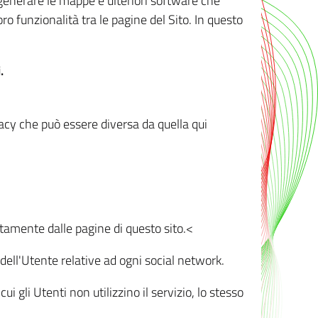
r generare le mappe e ulteriori software che
oro funzionalità tra le pagine del Sito. In questo
.
vacy che può essere diversa da quella qui
ttamente dalle pagine di questo sito.<
dell'Utente relative ad ogni social network.
ui gli Utenti non utilizzino il servizio, lo stesso