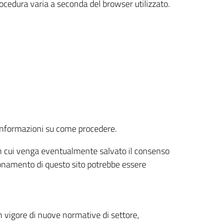
rocedura varia a seconda del browser utilizzato.
r informazioni su come procedere.
e in cui venga eventualmente salvato il consenso
nzionamento di questo sito potrebbe essere
 vigore di nuove normative di settore,