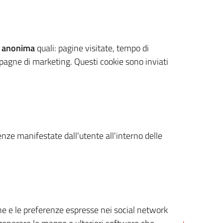
 anonima
quali: pagine visitate, tempo di
mpagne di marketing. Questi cookie sono inviati
renze manifestate dall'utente all'interno delle
cone e le preferenze espresse nei social network