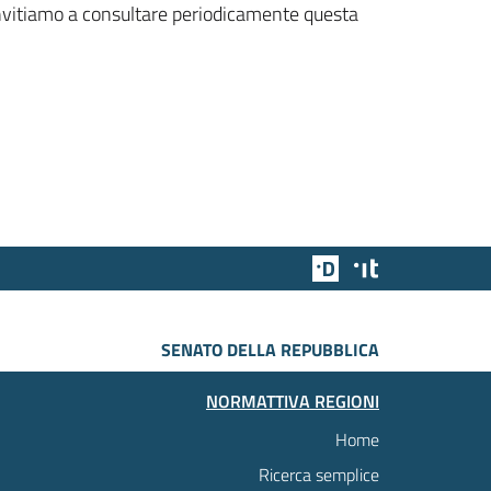
 invitiamo a consultare periodicamente questa
Team Digitale
Designers Italia
SENATO DELLA REPUBBLICA
NORMATTIVA REGIONI
Home
Ricerca semplice