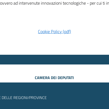
 ovvero ad intervenute innovazioni tecnologiche - per cui ti
Cookie Policy (pdf)
CAMERA DEI DEPUTATI
 DELLE REGIONI/PROVINCE