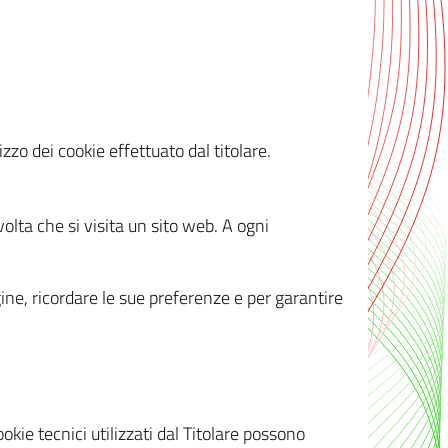
zzo dei cookie effettuato dal titolare.
olta che si visita un sito web. A ogni
gine, ricordare le sue preferenze e per garantire
kie tecnici utilizzati dal Titolare possono