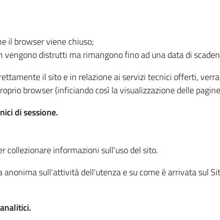
he il browser viene chiuso;
non vengono distrutti ma rimangono fino ad una data di scade
ttamente il sito e in relazione ai servizi tecnici offerti, ver
oprio browser (inficiando così la visualizzazione delle pagine 
nici di sessione.
r collezionare informazioni sull'uso del sito.
 anonima sull'attività dell'utenza e su come è arrivata sul Sito
nalitici.