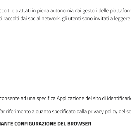
ccolti e trattati in piena autonomia dai gestori delle piattaf
i raccolti dai social network, gli utenti sono invitati a leggere
onsente ad una specifica Applicazione del sito di identificarlo
ar riferimento a quanto specificato dalla privacy policy del ser
EDIANTE CONFIGURAZIONE DEL BROWSER