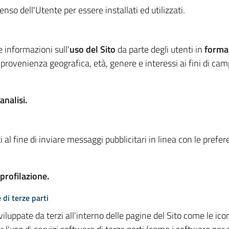
so dell'Utente per essere installati ed utilizzati.
e informazioni sull'
uso del Sito
da parte degli utenti in
forma
 provenienza geografica, età, genere e interessi ai fini di ca
analisi.
 al fine di inviare messaggi pubblicitari in linea con le prefe
 profilazione.
 di terze parti
viluppate da terzi all'interno delle pagine del Sito come le i