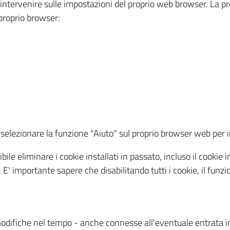
a intervenire sulle impostazioni del proprio web browser. La p
l proprio browser:
ti, selezionare la funzione "Aiuto" sul proprio browser web pe
bile eliminare i cookie installati in passato, incluso il cooki
to. E' importante sapere che disabilitando tutti i cookie, il fu
odifiche nel tempo - anche connesse all'eventuale entrata in