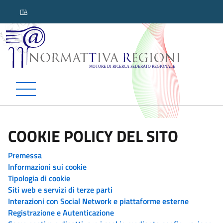
ITA
Normattiva Regioni - Motor
COOKIE POLICY DEL SITO
Premessa
Informazioni sui cookie
Tipologia di cookie
Siti web e servizi di terze parti
Interazioni con Social Network e piattaforme esterne
Registrazione e Autenticazione