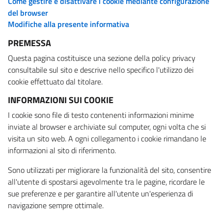
Come gestire e disattivare i cookie mediante configurazione
del browser
Modifiche alla presente informativa
PREMESSA
Questa pagina costituisce una sezione della policy privacy
consultabile sul sito e descrive nello specifico l'utilizzo dei
cookie effettuato dal titolare.
INFORMAZIONI SUI COOKIE
I cookie sono file di testo contenenti informazioni minime
inviate al browser e archiviate sul computer, ogni volta che si
visita un sito web. A ogni collegamento i cookie rimandano le
informazioni al sito di riferimento.
Sono utilizzati per migliorare la funzionalità del sito, consentire
all'utente di spostarsi agevolmente tra le pagine, ricordare le
sue preferenze e per garantire all'utente un'esperienza di
navigazione sempre ottimale.