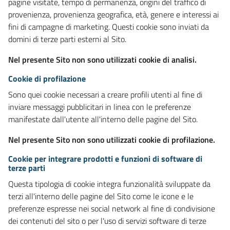
pagine visitate, tempo di permanenza, origini del traffico di
provenienza, provenienza geografica, età, genere e interessi ai
fini di campagne di marketing. Questi cookie sono inviati da
domini di terze parti esterni al Sito.
Nel presente Sito non sono utilizzati cookie di analisi.
Cookie di profilazione
Sono quei cookie necessari a creare profili utenti al fine di
inviare messaggi pubblicitari in linea con le preferenze
manifestate dall'utente all'interno delle pagine del Sito.
Nel presente Sito non sono utilizzati cookie di profilazione.
Cookie per integrare prodotti e funzioni di software di
terze parti
Questa tipologia di cookie integra funzionalità sviluppate da
terzi all'interno delle pagine del Sito come le icone e le
preferenze espresse nei social network al fine di condivisione
dei contenuti del sito o per l'uso di servizi software di terze