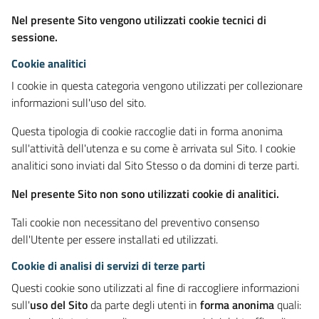
Nel presente Sito vengono utilizzati cookie tecnici di
sessione.
Cookie analitici
I cookie in questa categoria vengono utilizzati per collezionare
informazioni sull'uso del sito.
Questa tipologia di cookie raccoglie dati in forma anonima
sull'attività dell'utenza e su come è arrivata sul Sito. I cookie
analitici sono inviati dal Sito Stesso o da domini di terze parti.
Nel presente Sito non sono utilizzati cookie di analitici.
Tali cookie non necessitano del preventivo consenso
dell'Utente per essere installati ed utilizzati.
Cookie di analisi di servizi di terze parti
Questi cookie sono utilizzati al fine di raccogliere informazioni
sull'
uso del Sito
da parte degli utenti in
forma anonima
quali: