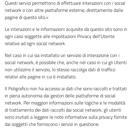
Questi servizi permettono di effettuare interazioni con i social
network o con altre piattaforme esterne, direttamente dalle
pagine di questo sito.<
Le interazioni e le informazioni acquisite da questo sito sono in
ogni caso soggette alle impostazioni Privacy dell'Utente
relative ad ogni social network.
Nel caso in cui sia installato un servizio di interazione con i
social network, è possibile che, anche nel caso in cui gli Utenti
non utilizzino il servizio, lo stesso raccolga dati di traffico
relativi alle pagine in cui è installato.
Il Poligrafico non ha accesso ai dati che sono raccolti e trattati
in piena autonomia dai gestori delle piattaforme di social
network. Per maggiori informazioni sulle logiche e le modalità
di trattamento dei dati raccolti dai social network, gli utenti
sono invitati a leggere le note informative sulla privacy fornite
dai soggetti che forniscono i servizi in questione: