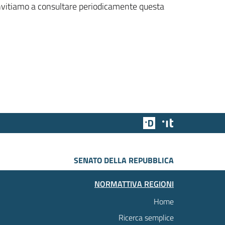
 invitiamo a consultare periodicamente questa
Team Digitale
Designers Italia
SENATO DELLA REPUBBLICA
NORMATTIVA REGIONI
Home
Ricerca semplice