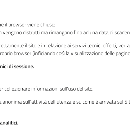
he il browser viene chiuso;
non vengono distrutti ma rimangono fino ad una data di scade
ttamente il sito e in relazione ai servizi tecnici offerti, ver
oprio browser (inficiando così la visualizzazione delle pagine 
nici di sessione.
r collezionare informazioni sull'uso del sito.
 anonima sull'attività dell'utenza e su come è arrivata sul Sito
nalitici.