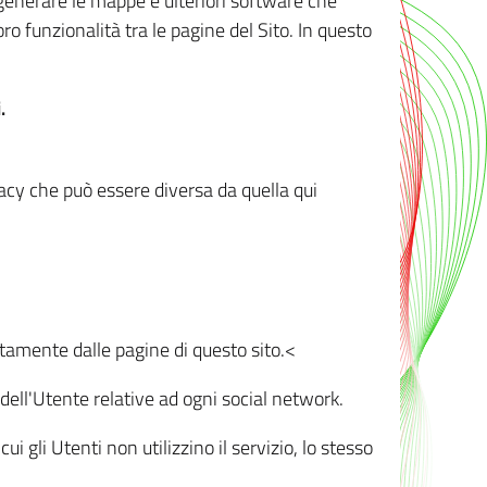
r generare le mappe e ulteriori software che
oro funzionalità tra le pagine del Sito. In questo
.
vacy che può essere diversa da quella qui
ttamente dalle pagine di questo sito.<
dell'Utente relative ad ogni social network.
ui gli Utenti non utilizzino il servizio, lo stesso