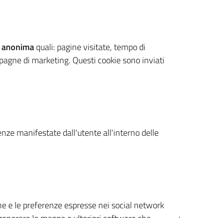
 anonima
quali: pagine visitate, tempo di
mpagne di marketing. Questi cookie sono inviati
renze manifestate dall'utente all'interno delle
cone e le preferenze espresse nei social network