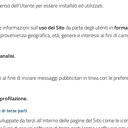
so dell'Utente per essere installati ed utilizzati.
e informazioni sull'
uso del Sito
da parte degli utenti in
forma
 provenienza geografica, età, genere e interessi ai fini di ca
analisi.
 al fine di inviare messaggi pubblicitari in linea con le prefe
 profilazione.
 di terze parti
viluppate da terzi all'interno delle pagine del Sito come le i