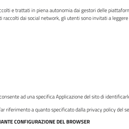
ccolti e trattati in piena autonomia dai gestori delle piattaf
i raccolti dai social network, gli utenti sono invitati a leggere
onsente ad una specifica Applicazione del sito di identificarlo
ar riferimento a quanto specificato dalla privacy policy del ser
EDIANTE CONFIGURAZIONE DEL BROWSER