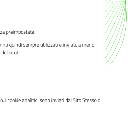
nza preimpostata.
ranno quindi sempre utilizzati e inviati, a meno
del sito).
. I cookie analitici sono inviati dal Sito Stesso o