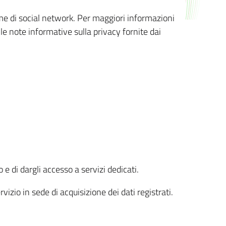
orme di social network. Per maggiori informazioni
 le note informative sulla privacy fornite dai
 e di dargli accesso a servizi dedicati.
vizio in sede di acquisizione dei dati registrati.