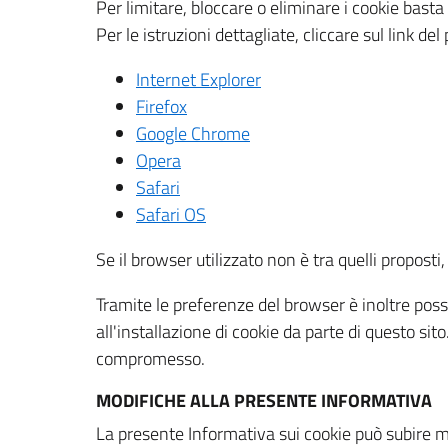
Per limitare, bloccare o eliminare i cookie bast
Per le istruzioni dettagliate, cliccare sul link de
Internet Explorer
Firefox
Google Chrome
Opera
Safari
Safari OS
Se il browser utilizzato non è tra quelli propos
Tramite le preferenze del browser è inoltre possi
all'installazione di cookie da parte di questo si
compromesso.
MODIFICHE ALLA PRESENTE INFORMATIVA
La presente Informativa sui cookie può subire m