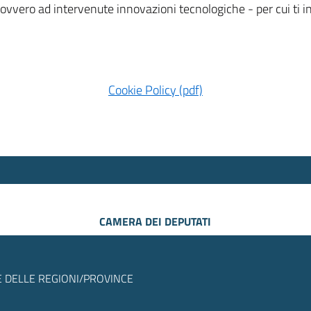
 ovvero ad intervenute innovazioni tecnologiche - per cui ti
Cookie Policy (pdf)
CAMERA DEI DEPUTATI
 DELLE REGIONI/PROVINCE