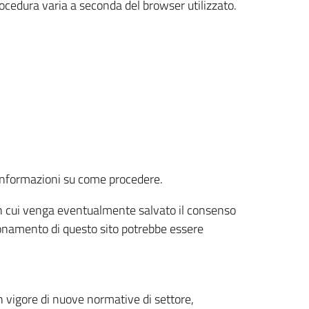
rocedura varia a seconda del browser utilizzato.
r informazioni su come procedere.
e in cui venga eventualmente salvato il consenso
nzionamento di questo sito potrebbe essere
 vigore di nuove normative di settore,