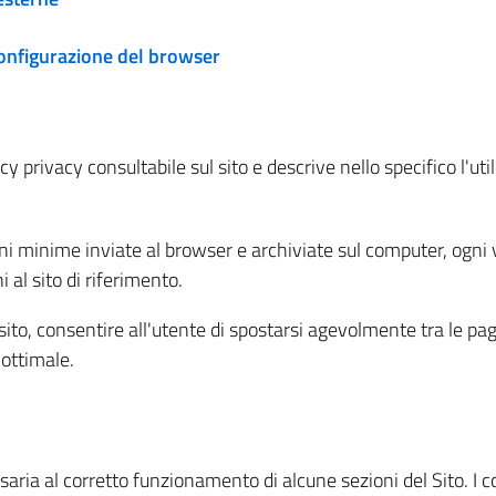
configurazione del browser
 privacy consultabile sul sito e descrive nello specifico l'utili
ni minime inviate al browser e archiviate sul computer, ogni v
al sito di riferimento.
l sito, consentire all'utente di spostarsi agevolmente tra le pa
ottimale.
ria al corretto funzionamento di alcune sezioni del Sito. I coo