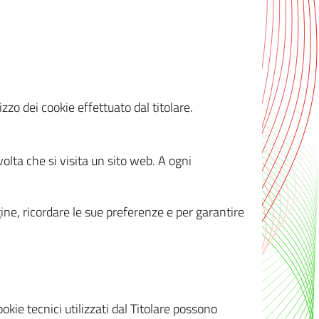
zzo dei cookie effettuato dal titolare.
olta che si visita un sito web. A ogni
gine, ricordare le sue preferenze e per garantire
kie tecnici utilizzati dal Titolare possono