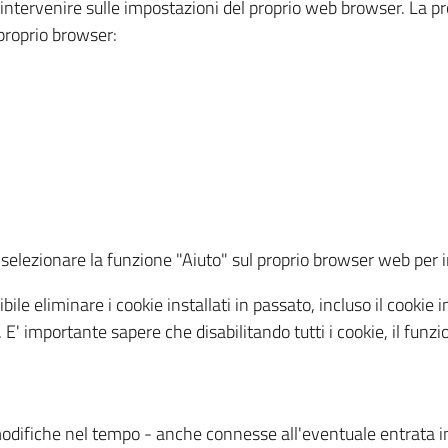
a intervenire sulle impostazioni del proprio web browser. La p
l proprio browser:
ti, selezionare la funzione "Aiuto" sul proprio browser web pe
bile eliminare i cookie installati in passato, incluso il cooki
to. E' importante sapere che disabilitando tutti i cookie, il fu
odifiche nel tempo - anche connesse all'eventuale entrata in