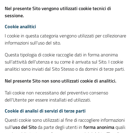
Nel presente Sito vengono utilizzati cookie tecnici di
sessione.
Cookie analitici
I cookie in questa categoria vengono utilizzati per collezionare
informazioni sull'uso del sito.
Questa tipologia di cookie raccoglie dati in forma anonima
sull'attività dell'utenza e su come è arrivata sul Sito. I cookie
analitici sono inviati dal Sito Stesso o da domini di terze parti.
Nel presente Sito non sono utilizzati cookie di analitici.
Tali cookie non necessitano del preventivo consenso
dell'Utente per essere installati ed utilizzati.
Cookie di analisi di servizi di terze parti
Questi cookie sono utilizzati al fine di raccogliere informazioni
sull'
uso del Sito
da parte degli utenti in
forma anonima
quali: