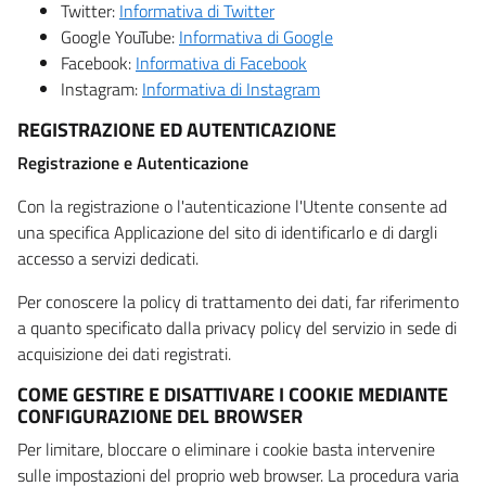
Twitter:
Informativa di Twitter
Google YouTube:
Informativa di Google
Facebook:
Informativa di Facebook
Instagram:
Informativa di Instagram
REGISTRAZIONE ED AUTENTICAZIONE
Registrazione e Autenticazione
Con la registrazione o l'autenticazione l'Utente consente ad
una specifica Applicazione del sito di identificarlo e di dargli
accesso a servizi dedicati.
Per conoscere la policy di trattamento dei dati, far riferimento
a quanto specificato dalla privacy policy del servizio in sede di
acquisizione dei dati registrati.
COME GESTIRE E DISATTIVARE I COOKIE MEDIANTE
CONFIGURAZIONE DEL BROWSER
Per limitare, bloccare o eliminare i cookie basta intervenire
sulle impostazioni del proprio web browser. La procedura varia