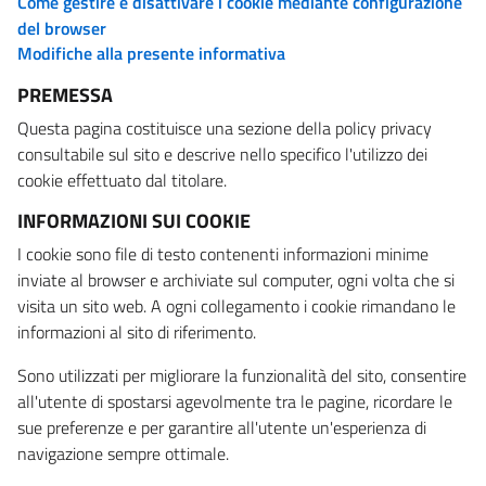
Come gestire e disattivare i cookie mediante configurazione
del browser
Modifiche alla presente informativa
PREMESSA
Questa pagina costituisce una sezione della policy privacy
consultabile sul sito e descrive nello specifico l'utilizzo dei
cookie effettuato dal titolare.
INFORMAZIONI SUI COOKIE
I cookie sono file di testo contenenti informazioni minime
inviate al browser e archiviate sul computer, ogni volta che si
visita un sito web. A ogni collegamento i cookie rimandano le
informazioni al sito di riferimento.
Sono utilizzati per migliorare la funzionalità del sito, consentire
all'utente di spostarsi agevolmente tra le pagine, ricordare le
sue preferenze e per garantire all'utente un'esperienza di
navigazione sempre ottimale.