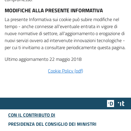
MODIFICHE ALLA PRESENTE INFORMATIVA
La presente Informativa sui cookie può subire modifiche nel
tempo - anche connesse all'eventuale entrata in vigore di
nuove normative di settore, all'aggiornamento o erogazione di
nuovi servizi ovvero ad intervenute innovazioni tecnologiche -
per cui ti invitiamo a consultare periodicamente questa pagina.
Ultimo aggiornamento 22 maggio 2018
Cookie Policy (pdf)
Team Dig
Des
CON IL CONTRIBUTO DI
PRESIDENZA DEL CONSIGLIO DEI MINISTRI