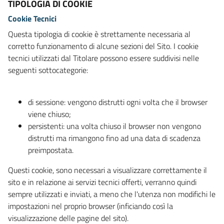
TIPOLOGIA DI COOKIE
Cookie Tecnici
Questa tipologia di cookie è strettamente necessaria al
corretto funzionamento di alcune sezioni del Sito. I cookie
tecnici utilizzati dal Titolare possono essere suddivisi nelle
seguenti sottocategorie:
di sessione: vengono distrutti ogni volta che il browser
viene chiuso;
persistenti: una volta chiuso il browser non vengono
distrutti ma rimangono fino ad una data di scadenza
preimpostata.
Questi cookie, sono necessari a visualizzare correttamente il
sito e in relazione ai servizi tecnici offerti, verranno quindi
sempre utilizzati e inviati, a meno che l'utenza non modifichi le
impostazioni nel proprio browser (inficiando così la
visualizzazione delle pagine del sito).