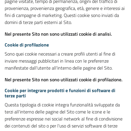
pagine visitate, tempo di permanenza, origini del traffico di
provenienza, provenienza geografica, età, genere e interessi ai
fini di campagne di marketing. Questi cookie sono inviati da
domini di terze parti esterni al Sito.
Nel presente Sito non sono utilizzati cookie di analisi.
Cookie di profilazione
Sono quei cookie necessari a creare profili utenti al fine di
inviare messaggi pubblicitari in linea con le preferenze
manifestate dall'utente all'interno delle pagine del Sito.
Nel presente Sito non sono utilizzati cookie di profilazione.
Cookie per integrare prodotti e funzioni di software di
terze parti
Questa tipologia di cookie integra funzionalità sviluppate da
terzi all'interno delle pagine del Sito come le icone e le
preferenze espresse nei social network al fine di condivisione
dei contenuti del sito o per l'uso di servizi software di terze