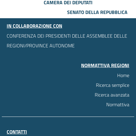
CAMERA DEI DEPUTATI
SENATO DELLA REPUBBLICA
IN COLLABORAZIONE CON
CONFERENZA DEI PRESIDENTI DELLE ASSEMBLEE DELLE
REGIONI/PROVINCE AUTONOME
NORMATTIVA REGIONI
Home
Ricerca semplice
Ricerca avanzata
Normattiva
CONTATTI