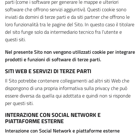
parti (come i software per generare le mappe e ulteriori
software che offrono servizi aggiuntivi). Questi cookie sono
inviati da domini di terze parti e da siti partner che offrono le
loro funzionalità tra le pagine del Sito. In questo caso il titolare
del sito funge solo da intermediario tecnico fra l'utente e
questi siti.
Nel presente Sito non vengono utilizzati cookie per integrare
prodotti e funzioni di software di terze parti.
SITI WEB E SERVIZI DI TERZE PARTI
Il Sito potrebbe contenere collegamenti ad altri siti Web che
dispongono di una propria informativa sulla privacy che può
essere diversa da quella qui adottata e quindi non si risponde
per questi siti.
INTERAZIONE CON SOCIAL NETWORK E
PIATTAFORME ESTERNE
Interazione con Social Network e piattaforme esterne