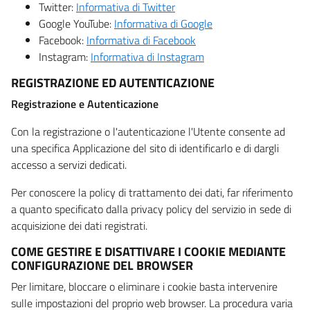
Twitter:
Informativa di Twitter
Google YouTube:
Informativa di Google
Facebook:
Informativa di Facebook
Instagram:
Informativa di Instagram
REGISTRAZIONE ED AUTENTICAZIONE
Registrazione e Autenticazione
Con la registrazione o l'autenticazione l'Utente consente ad
una specifica Applicazione del sito di identificarlo e di dargli
accesso a servizi dedicati.
Per conoscere la policy di trattamento dei dati, far riferimento
a quanto specificato dalla privacy policy del servizio in sede di
acquisizione dei dati registrati.
COME GESTIRE E DISATTIVARE I COOKIE MEDIANTE
CONFIGURAZIONE DEL BROWSER
Per limitare, bloccare o eliminare i cookie basta intervenire
sulle impostazioni del proprio web browser. La procedura varia