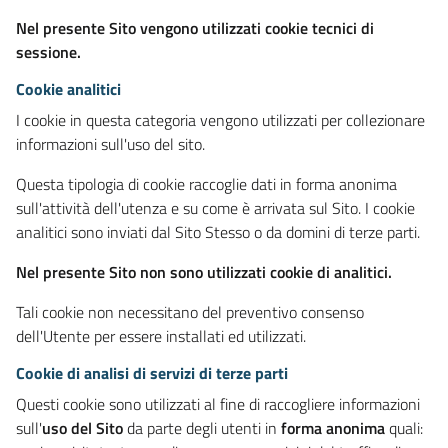
Nel presente Sito vengono utilizzati cookie tecnici di
sessione.
Cookie analitici
I cookie in questa categoria vengono utilizzati per collezionare
informazioni sull'uso del sito.
Questa tipologia di cookie raccoglie dati in forma anonima
sull'attività dell'utenza e su come è arrivata sul Sito. I cookie
analitici sono inviati dal Sito Stesso o da domini di terze parti.
Nel presente Sito non sono utilizzati cookie di analitici.
Tali cookie non necessitano del preventivo consenso
dell'Utente per essere installati ed utilizzati.
Cookie di analisi di servizi di terze parti
Questi cookie sono utilizzati al fine di raccogliere informazioni
sull'
uso del Sito
da parte degli utenti in
forma anonima
quali: