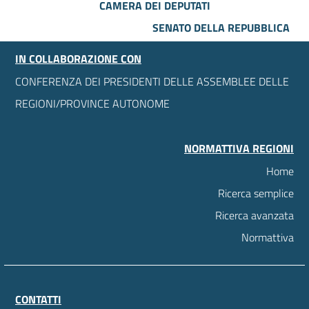
CAMERA DEI DEPUTATI
SENATO DELLA REPUBBLICA
IN COLLABORAZIONE CON
CONFERENZA DEI PRESIDENTI DELLE ASSEMBLEE DELLE
REGIONI/PROVINCE AUTONOME
NORMATTIVA REGIONI
Home
Ricerca semplice
Ricerca avanzata
Normattiva
CONTATTI