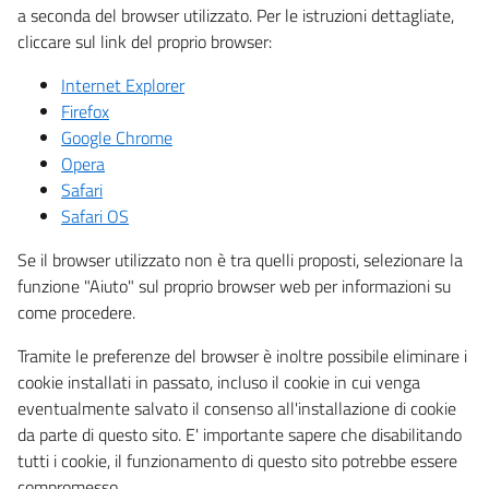
a seconda del browser utilizzato. Per le istruzioni dettagliate,
cliccare sul link del proprio browser:
Internet Explorer
Firefox
Google Chrome
Opera
Safari
Safari OS
Se il browser utilizzato non è tra quelli proposti, selezionare la
funzione "Aiuto" sul proprio browser web per informazioni su
come procedere.
Tramite le preferenze del browser è inoltre possibile eliminare i
cookie installati in passato, incluso il cookie in cui venga
eventualmente salvato il consenso all'installazione di cookie
da parte di questo sito. E' importante sapere che disabilitando
tutti i cookie, il funzionamento di questo sito potrebbe essere
compromesso.