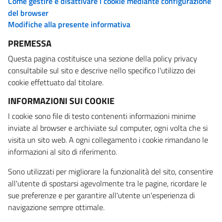
Come gestire e disattivare i cookie mediante configurazione
del browser
Modifiche alla presente informativa
PREMESSA
Questa pagina costituisce una sezione della policy privacy
consultabile sul sito e descrive nello specifico l'utilizzo dei
cookie effettuato dal titolare.
INFORMAZIONI SUI COOKIE
I cookie sono file di testo contenenti informazioni minime
inviate al browser e archiviate sul computer, ogni volta che si
visita un sito web. A ogni collegamento i cookie rimandano le
informazioni al sito di riferimento.
Sono utilizzati per migliorare la funzionalità del sito, consentire
all'utente di spostarsi agevolmente tra le pagine, ricordare le
sue preferenze e per garantire all'utente un'esperienza di
navigazione sempre ottimale.