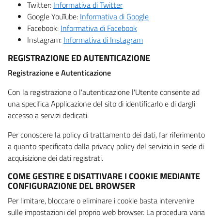
Twitter:
Informativa di Twitter
Google YouTube:
Informativa di Google
Facebook:
Informativa di Facebook
Instagram:
Informativa di Instagram
REGISTRAZIONE ED AUTENTICAZIONE
Registrazione e Autenticazione
Con la registrazione o l'autenticazione l'Utente consente ad
una specifica Applicazione del sito di identificarlo e di dargli
accesso a servizi dedicati.
Per conoscere la policy di trattamento dei dati, far riferimento
a quanto specificato dalla privacy policy del servizio in sede di
acquisizione dei dati registrati.
COME GESTIRE E DISATTIVARE I COOKIE MEDIANTE
CONFIGURAZIONE DEL BROWSER
Per limitare, bloccare o eliminare i cookie basta intervenire
sulle impostazioni del proprio web browser. La procedura varia