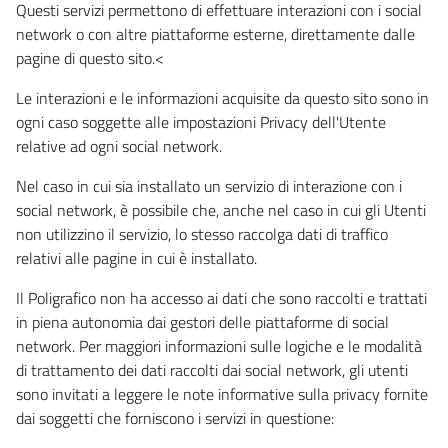
Questi servizi permettono di effettuare interazioni con i social
network o con altre piattaforme esterne, direttamente dalle
pagine di questo sito.<
Le interazioni e le informazioni acquisite da questo sito sono in
ogni caso soggette alle impostazioni Privacy dell'Utente
relative ad ogni social network.
Nel caso in cui sia installato un servizio di interazione con i
social network, è possibile che, anche nel caso in cui gli Utenti
non utilizzino il servizio, lo stesso raccolga dati di traffico
relativi alle pagine in cui è installato.
Il Poligrafico non ha accesso ai dati che sono raccolti e trattati
in piena autonomia dai gestori delle piattaforme di social
network. Per maggiori informazioni sulle logiche e le modalità
di trattamento dei dati raccolti dai social network, gli utenti
sono invitati a leggere le note informative sulla privacy fornite
dai soggetti che forniscono i servizi in questione: