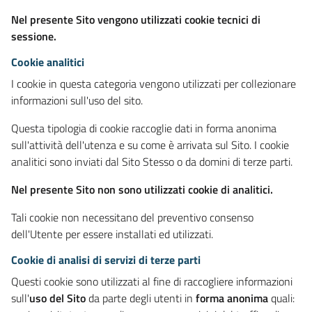
Nel presente Sito vengono utilizzati cookie tecnici di
sessione.
Cookie analitici
I cookie in questa categoria vengono utilizzati per collezionare
informazioni sull'uso del sito.
Questa tipologia di cookie raccoglie dati in forma anonima
sull'attività dell'utenza e su come è arrivata sul Sito. I cookie
analitici sono inviati dal Sito Stesso o da domini di terze parti.
Nel presente Sito non sono utilizzati cookie di analitici.
Tali cookie non necessitano del preventivo consenso
dell'Utente per essere installati ed utilizzati.
Cookie di analisi di servizi di terze parti
Questi cookie sono utilizzati al fine di raccogliere informazioni
sull'
uso del Sito
da parte degli utenti in
forma anonima
quali: