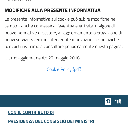
MODIFICHE ALLA PRESENTE INFORMATIVA
La presente Informativa sui cookie può subire modifiche nel
tempo - anche connesse all'eventuale entrata in vigore di
nuove normative di settore, all'aggiornamento o erogazione di
nuovi servizi ovvero ad intervenute innovazioni tecnologiche -
per cui ti invitiamo a consultare periodicamente questa pagina.
Ultimo aggiornamento 22 maggio 2018
Cookie Policy (pdf)
Team Dig
Des
CON IL CONTRIBUTO DI
PRESIDENZA DEL CONSIGLIO DEI MINISTRI