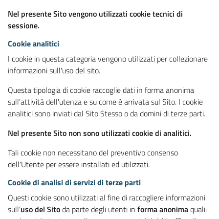
Nel presente Sito vengono utilizzati cookie tecnici di
sessione.
Cookie analitici
I cookie in questa categoria vengono utilizzati per collezionare
informazioni sull'uso del sito.
Questa tipologia di cookie raccoglie dati in forma anonima
sull'attività dell'utenza e su come è arrivata sul Sito. I cookie
analitici sono inviati dal Sito Stesso o da domini di terze parti.
Nel presente Sito non sono utilizzati cookie di analitici.
Tali cookie non necessitano del preventivo consenso
dell'Utente per essere installati ed utilizzati.
Cookie di analisi di servizi di terze parti
Questi cookie sono utilizzati al fine di raccogliere informazioni
sull'
uso del Sito
da parte degli utenti in
forma anonima
quali: