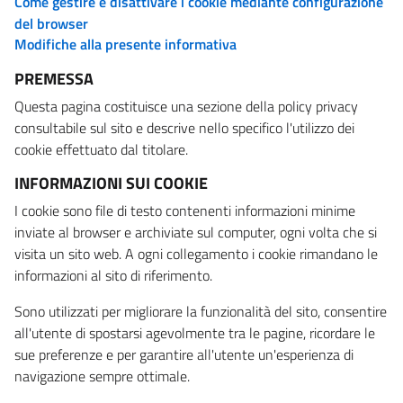
Come gestire e disattivare i cookie mediante configurazione
del browser
Modifiche alla presente informativa
PREMESSA
Questa pagina costituisce una sezione della policy privacy
consultabile sul sito e descrive nello specifico l'utilizzo dei
cookie effettuato dal titolare.
INFORMAZIONI SUI COOKIE
I cookie sono file di testo contenenti informazioni minime
inviate al browser e archiviate sul computer, ogni volta che si
visita un sito web. A ogni collegamento i cookie rimandano le
informazioni al sito di riferimento.
Sono utilizzati per migliorare la funzionalità del sito, consentire
all'utente di spostarsi agevolmente tra le pagine, ricordare le
sue preferenze e per garantire all'utente un'esperienza di
navigazione sempre ottimale.