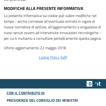
MODIFICHE ALLA PRESENTE INFORMATIVA
La presente Informativa sui cookie può subire modifiche nel
tempo - anche connesse all'eventuale entrata in vigore di
nuove normative di settore, all'aggiornamento o erogazione di
nuovi servizi ovvero ad intervenute innovazioni tecnologiche -
per cui ti invitiamo a consultare periodicamente questa pagina.
Ultimo aggiornamento 22 maggio 2018
Cookie Policy (pdf)
Team Dig
Des
CON IL CONTRIBUTO DI
PRESIDENZA DEL CONSIGLIO DEI MINISTRI