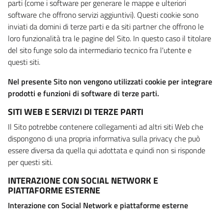
parti (come i software per generare le mappe e ulteriori
software che offrono servizi aggiuntivi). Questi cookie sono
inviati da domini di terze parti e da siti partner che offrono le
loro funzionalità tra le pagine del Sito. In questo caso il titolare
del sito funge solo da intermediario tecnico fra l'utente e
questi siti.
Nel presente Sito non vengono utilizzati cookie per integrare
prodotti e funzioni di software di terze parti.
SITI WEB E SERVIZI DI TERZE PARTI
Il Sito potrebbe contenere collegamenti ad altri siti Web che
dispongono di una propria informativa sulla privacy che può
essere diversa da quella qui adottata e quindi non si risponde
per questi siti.
INTERAZIONE CON SOCIAL NETWORK E
PIATTAFORME ESTERNE
Interazione con Social Network e piattaforme esterne