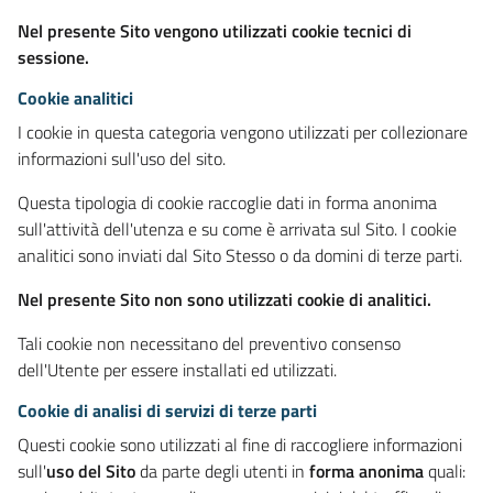
Nel presente Sito vengono utilizzati cookie tecnici di
sessione.
Cookie analitici
I cookie in questa categoria vengono utilizzati per collezionare
informazioni sull'uso del sito.
Questa tipologia di cookie raccoglie dati in forma anonima
sull'attività dell'utenza e su come è arrivata sul Sito. I cookie
analitici sono inviati dal Sito Stesso o da domini di terze parti.
Nel presente Sito non sono utilizzati cookie di analitici.
Tali cookie non necessitano del preventivo consenso
dell'Utente per essere installati ed utilizzati.
Cookie di analisi di servizi di terze parti
Questi cookie sono utilizzati al fine di raccogliere informazioni
sull'
uso del Sito
da parte degli utenti in
forma anonima
quali: