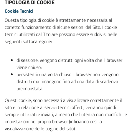
TIPOLOGIA DI COOKIE
Cookie Tecnici
Questa tipologia di cookie è strettamente necessaria al
corretto funzionamento di alcune sezioni del Sito. I cookie
tecnici utilizzati dal Titolare possono essere suddivisi nelle
seguenti sottocategorie:
di sessione: vengono distrutti ogni volta che il browser
viene chiuso;
persistenti: una volta chiuso il browser non vengono
distrutti ma rimangono fino ad una data di scadenza
preimpostata.
Questi cookie, sono necessari a visualizzare correttamente il
sito e in relazione ai servizi tecnici offerti, verranno quindi
sempre utilizzati e inviati, a meno che l'utenza non modifichi le
impostazioni nel proprio browser (inficiando così la
visualizzazione delle pagine del sito).