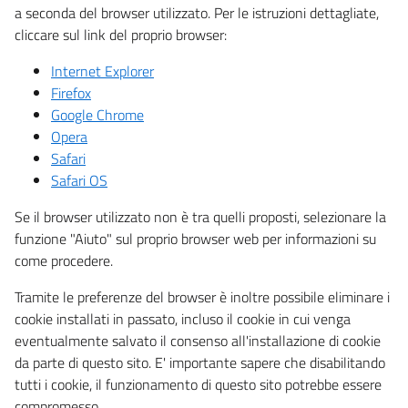
a seconda del browser utilizzato. Per le istruzioni dettagliate,
cliccare sul link del proprio browser:
Internet Explorer
Firefox
Google Chrome
Opera
Safari
Safari OS
Se il browser utilizzato non è tra quelli proposti, selezionare la
funzione "Aiuto" sul proprio browser web per informazioni su
come procedere.
Tramite le preferenze del browser è inoltre possibile eliminare i
cookie installati in passato, incluso il cookie in cui venga
eventualmente salvato il consenso all'installazione di cookie
da parte di questo sito. E' importante sapere che disabilitando
tutti i cookie, il funzionamento di questo sito potrebbe essere
compromesso.