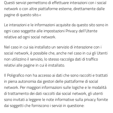
Questi servizi permettono di effettuare interazioni con i social
network o con altre piattaforme esterne, direttamente dalle
pagine di questo sito.<
Le interazioni e le informazioni acquisite da questo sito sono in
ogni caso soggette alle impostazioni Privacy dell'Utente
relative ad ogni social network.
Nel caso in cui sia installato un servizio di interazione con i
social network, è possibile che, anche nel caso in cui gli Utenti
non utilizzino il servizio, lo stesso raccolga dati di traffico
relativi alle pagine in cui è installato.
Il Poligrafico non ha accesso ai dati che sono raccolti e trattati
in piena autonomia dai gestori delle piattaforme di social
network. Per maggiori informazioni sulle logiche e le modalità
di trattamento dei dati raccolti dai social network, gli utenti
sono invitati a leggere le note informative sulla privacy fornite
dai soggetti che forniscono i servizi in questione: