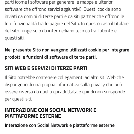
parti (come i software per generare le mappe e ulteriori
software che offrono servizi aggiuntivi). Questi cookie sono
inviati da domini di terze parti e da siti partner che offrono le
loro funzionalità tra le pagine del Sito. In questo caso il titolare
del sito funge solo da intermediario tecnico fra l'utente e
questi siti.
Nel presente Sito non vengono utilizzati cookie per integrare
prodotti e funzioni di software di terze parti.
SITI WEB E SERVIZI DI TERZE PARTI
Il Sito potrebbe contenere collegamenti ad altri siti Web che
dispongono di una propria informativa sulla privacy che può
essere diversa da quella qui adottata e quindi non si risponde
per questi siti.
INTERAZIONE CON SOCIAL NETWORK E
PIATTAFORME ESTERNE
Interazione con Social Network e piattaforme esterne