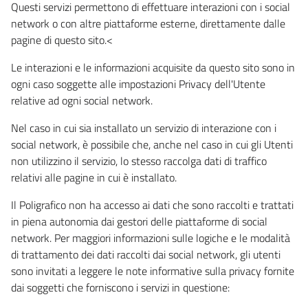
Questi servizi permettono di effettuare interazioni con i social
network o con altre piattaforme esterne, direttamente dalle
pagine di questo sito.<
Le interazioni e le informazioni acquisite da questo sito sono in
ogni caso soggette alle impostazioni Privacy dell'Utente
relative ad ogni social network.
Nel caso in cui sia installato un servizio di interazione con i
social network, è possibile che, anche nel caso in cui gli Utenti
non utilizzino il servizio, lo stesso raccolga dati di traffico
relativi alle pagine in cui è installato.
Il Poligrafico non ha accesso ai dati che sono raccolti e trattati
in piena autonomia dai gestori delle piattaforme di social
network. Per maggiori informazioni sulle logiche e le modalità
di trattamento dei dati raccolti dai social network, gli utenti
sono invitati a leggere le note informative sulla privacy fornite
dai soggetti che forniscono i servizi in questione: