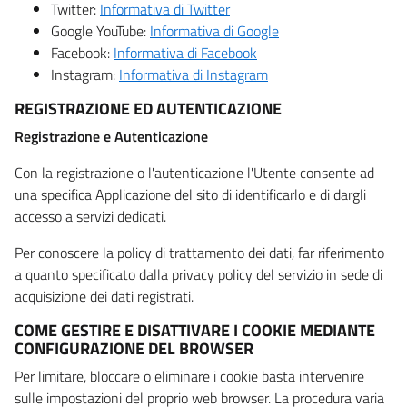
Twitter:
Informativa di Twitter
Google YouTube:
Informativa di Google
Facebook:
Informativa di Facebook
Instagram:
Informativa di Instagram
REGISTRAZIONE ED AUTENTICAZIONE
Registrazione e Autenticazione
Con la registrazione o l'autenticazione l'Utente consente ad
una specifica Applicazione del sito di identificarlo e di dargli
accesso a servizi dedicati.
Per conoscere la policy di trattamento dei dati, far riferimento
a quanto specificato dalla privacy policy del servizio in sede di
acquisizione dei dati registrati.
COME GESTIRE E DISATTIVARE I COOKIE MEDIANTE
CONFIGURAZIONE DEL BROWSER
Per limitare, bloccare o eliminare i cookie basta intervenire
sulle impostazioni del proprio web browser. La procedura varia