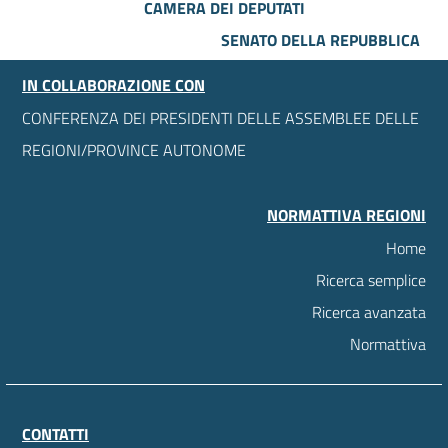
CAMERA DEI DEPUTATI
SENATO DELLA REPUBBLICA
IN COLLABORAZIONE CON
CONFERENZA DEI PRESIDENTI DELLE ASSEMBLEE DELLE
REGIONI/PROVINCE AUTONOME
NORMATTIVA REGIONI
Home
Ricerca semplice
Ricerca avanzata
Normattiva
CONTATTI