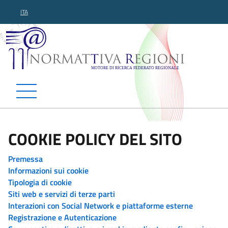
ITA
Normattiva Regioni - Motor
COOKIE POLICY DEL SITO
Premessa
Informazioni sui cookie
Tipologia di cookie
Siti web e servizi di terze parti
Interazioni con Social Network e piattaforme esterne
Registrazione e Autenticazione