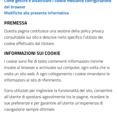
Come gestire e disattivare i cookie mediante configurazione
del browser
Modifiche alla presente informativa
PREMESSA
Questa pagina costituisce una sezione della policy privacy
consultabile sul sito e descrive nello specifico l'utilizzo dei
cookie effettuato dal titolare.
INFORMAZIONI SUI COOKIE
I cookie sono file di testo contenenti informazioni minime
inviate al browser e archiviate sul computer, ogni volta che si
visita un sito web. A ogni collegamento i cookie rimandano le
informazioni al sito di riferimento.
Sono utilizzati per migliorare la funzionalità del sito, consentire
all'utente di spostarsi agevolmente tra le pagine, ricordare le
sue preferenze e per garantire all'utente un'esperienza di
navigazione sempre ottimale.