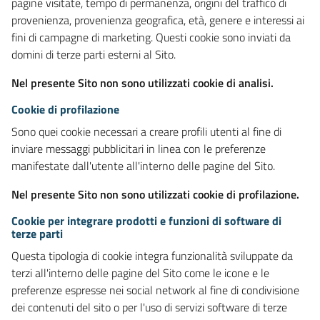
pagine visitate, tempo di permanenza, origini del traffico di
provenienza, provenienza geografica, età, genere e interessi ai
fini di campagne di marketing. Questi cookie sono inviati da
domini di terze parti esterni al Sito.
Nel presente Sito non sono utilizzati cookie di analisi.
Cookie di profilazione
Sono quei cookie necessari a creare profili utenti al fine di
inviare messaggi pubblicitari in linea con le preferenze
manifestate dall'utente all'interno delle pagine del Sito.
Nel presente Sito non sono utilizzati cookie di profilazione.
Cookie per integrare prodotti e funzioni di software di
terze parti
Questa tipologia di cookie integra funzionalità sviluppate da
terzi all'interno delle pagine del Sito come le icone e le
preferenze espresse nei social network al fine di condivisione
dei contenuti del sito o per l'uso di servizi software di terze