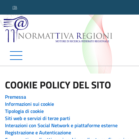
ITA
Normattiva Regioni - Motor
COOKIE POLICY DEL SITO
Premessa
Informazioni sui cookie
Tipologia di cookie
Siti web e servizi di terze parti
Interazioni con Social Network e piattaforme esterne
Registrazione e Autenticazione