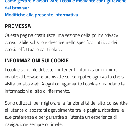
Come gestire e disattivare i cookie mediante configurazione
del browser
Modifiche alla presente informativa
PREMESSA
Questa pagina costituisce una sezione della policy privacy
consultabile sul sito e descrive nello specifico l'utilizzo dei
cookie effettuato dal titolare.
INFORMAZIONI SUI COOKIE
I cookie sono file di testo contenenti informazioni minime
inviate al browser e archiviate sul computer, ogni volta che si
visita un sito web. A ogni collegamento i cookie rimandano le
informazioni al sito di riferimento.
Sono utilizzati per migliorare la funzionalità del sito, consentire
all'utente di spostarsi agevolmente tra le pagine, ricordare le
sue preferenze e per garantire all'utente un'esperienza di
navigazione sempre ottimale.