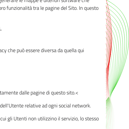
r generare le mappe e ulteriori software che
oro funzionalità tra le pagine del Sito. In questo
.
vacy che può essere diversa da quella qui
ttamente dalle pagine di questo sito.<
dell'Utente relative ad ogni social network.
ui gli Utenti non utilizzino il servizio, lo stesso