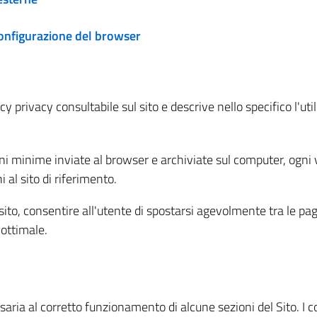
configurazione del browser
 privacy consultabile sul sito e descrive nello specifico l'utili
ni minime inviate al browser e archiviate sul computer, ogni v
al sito di riferimento.
l sito, consentire all'utente di spostarsi agevolmente tra le pa
ottimale.
ria al corretto funzionamento di alcune sezioni del Sito. I coo