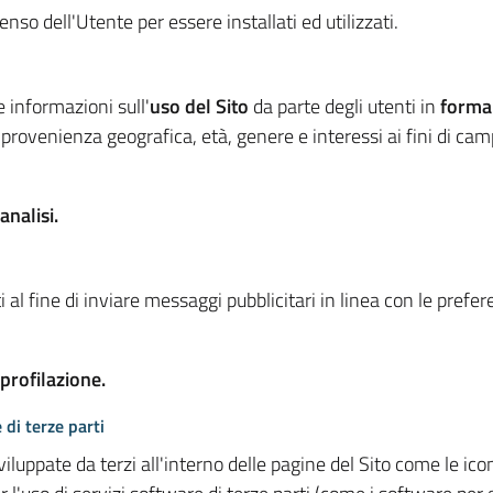
so dell'Utente per essere installati ed utilizzati.
e informazioni sull'
uso del Sito
da parte degli utenti in
forma
 provenienza geografica, età, genere e interessi ai fini di ca
analisi.
 al fine di inviare messaggi pubblicitari in linea con le prefe
 profilazione.
 di terze parti
viluppate da terzi all'interno delle pagine del Sito come le i