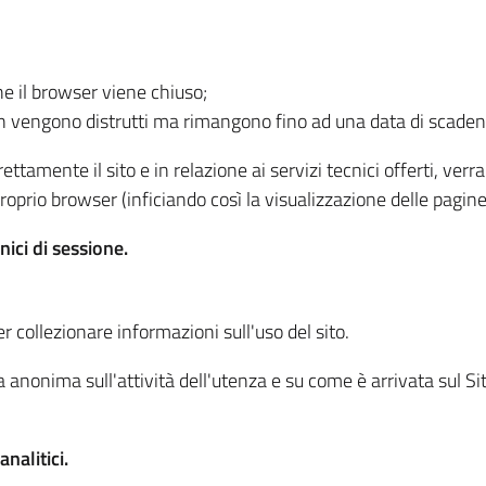
he il browser viene chiuso;
non vengono distrutti ma rimangono fino ad una data di scade
ttamente il sito e in relazione ai servizi tecnici offerti, ver
oprio browser (inficiando così la visualizzazione delle pagine 
nici di sessione.
r collezionare informazioni sull'uso del sito.
 anonima sull'attività dell'utenza e su come è arrivata sul Sito
nalitici.