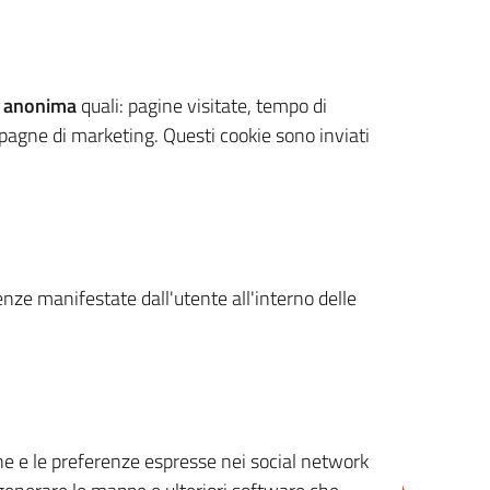
 anonima
quali: pagine visitate, tempo di
mpagne di marketing. Questi cookie sono inviati
renze manifestate dall'utente all'interno delle
cone e le preferenze espresse nei social network