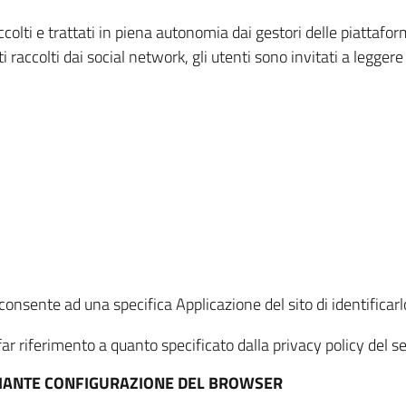
ccolti e trattati in piena autonomia dai gestori delle piattaf
i raccolti dai social network, gli utenti sono invitati a leggere
onsente ad una specifica Applicazione del sito di identificarlo
ar riferimento a quanto specificato dalla privacy policy del ser
EDIANTE CONFIGURAZIONE DEL BROWSER