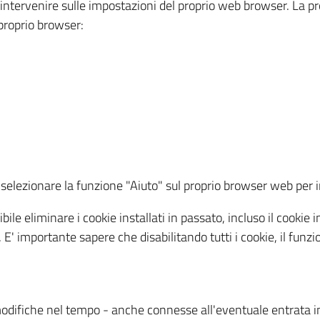
a intervenire sulle impostazioni del proprio web browser. La p
l proprio browser:
ti, selezionare la funzione "Aiuto" sul proprio browser web pe
bile eliminare i cookie installati in passato, incluso il cooki
to. E' importante sapere che disabilitando tutti i cookie, il fu
odifiche nel tempo - anche connesse all'eventuale entrata in