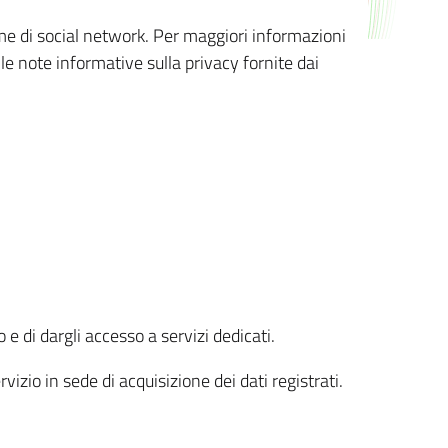
orme di social network. Per maggiori informazioni
 le note informative sulla privacy fornite dai
 e di dargli accesso a servizi dedicati.
vizio in sede di acquisizione dei dati registrati.