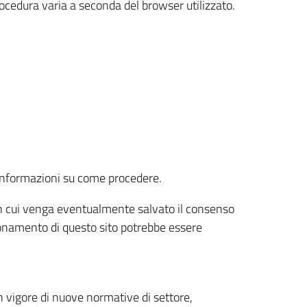
rocedura varia a seconda del browser utilizzato.
r informazioni su come procedere.
e in cui venga eventualmente salvato il consenso
nzionamento di questo sito potrebbe essere
 vigore di nuove normative di settore,