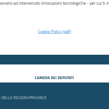
 ovvero ad intervenute innovazioni tecnologiche - per cui ti
Cookie Policy (pdf)
CAMERA DEI DEPUTATI
 DELLE REGIONI/PROVINCE