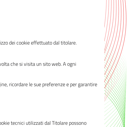
zzo dei cookie effettuato dal titolare.
olta che si visita un sito web. A ogni
gine, ricordare le sue preferenze e per garantire
kie tecnici utilizzati dal Titolare possono