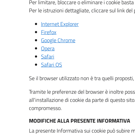
Per limitare, bloccare o eliminare i cookie bast
Per le istruzioni dettagliate, cliccare sul link de
Internet Explorer
Firefox
Google Chrome
Opera
Safari
Safari OS
Se il browser utilizzato non è tra quelli propos
Tramite le preferenze del browser è inoltre possi
all'installazione di cookie da parte di questo si
compromesso.
MODIFICHE ALLA PRESENTE INFORMATIVA
La presente Informativa sui cookie può subire m