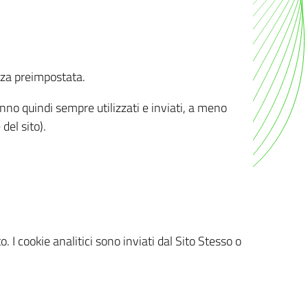
nza preimpostata.
ranno quindi sempre utilizzati e inviati, a meno
del sito).
. I cookie analitici sono inviati dal Sito Stesso o