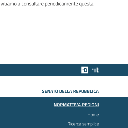
 invitiamo a consultare periodicamente questa
Team Digitale
Designers Italia
SENATO DELLA REPUBBLICA
NORMATTIVA REGIONI
Home
Ricerca semplice