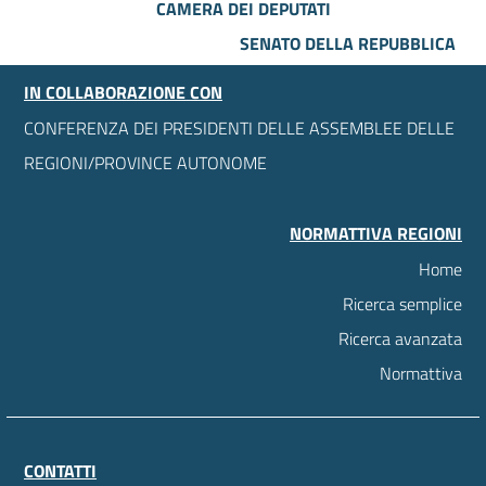
CAMERA DEI DEPUTATI
SENATO DELLA REPUBBLICA
IN COLLABORAZIONE CON
CONFERENZA DEI PRESIDENTI DELLE ASSEMBLEE DELLE
REGIONI/PROVINCE AUTONOME
NORMATTIVA REGIONI
Home
Ricerca semplice
Ricerca avanzata
Normattiva
CONTATTI