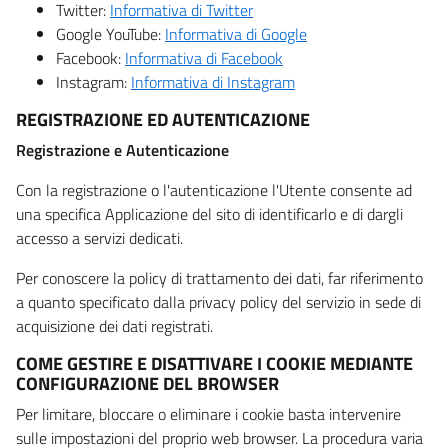
Twitter:
Informativa di Twitter
Google YouTube:
Informativa di Google
Facebook:
Informativa di Facebook
Instagram:
Informativa di Instagram
REGISTRAZIONE ED AUTENTICAZIONE
Registrazione e Autenticazione
Con la registrazione o l'autenticazione l'Utente consente ad
una specifica Applicazione del sito di identificarlo e di dargli
accesso a servizi dedicati.
Per conoscere la policy di trattamento dei dati, far riferimento
a quanto specificato dalla privacy policy del servizio in sede di
acquisizione dei dati registrati.
COME GESTIRE E DISATTIVARE I COOKIE MEDIANTE
CONFIGURAZIONE DEL BROWSER
Per limitare, bloccare o eliminare i cookie basta intervenire
sulle impostazioni del proprio web browser. La procedura varia