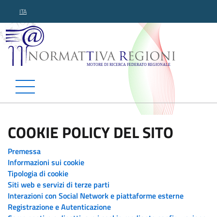
ITA
Normattiva Regioni - Motor
COOKIE POLICY DEL SITO
Premessa
Informazioni sui cookie
Tipologia di cookie
Siti web e servizi di terze parti
Interazioni con Social Network e piattaforme esterne
Registrazione e Autenticazione