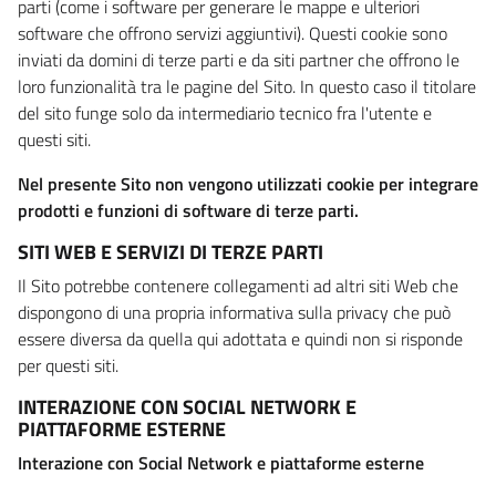
parti (come i software per generare le mappe e ulteriori
software che offrono servizi aggiuntivi). Questi cookie sono
inviati da domini di terze parti e da siti partner che offrono le
loro funzionalità tra le pagine del Sito. In questo caso il titolare
del sito funge solo da intermediario tecnico fra l'utente e
questi siti.
Nel presente Sito non vengono utilizzati cookie per integrare
prodotti e funzioni di software di terze parti.
SITI WEB E SERVIZI DI TERZE PARTI
Il Sito potrebbe contenere collegamenti ad altri siti Web che
dispongono di una propria informativa sulla privacy che può
essere diversa da quella qui adottata e quindi non si risponde
per questi siti.
INTERAZIONE CON SOCIAL NETWORK E
PIATTAFORME ESTERNE
Interazione con Social Network e piattaforme esterne