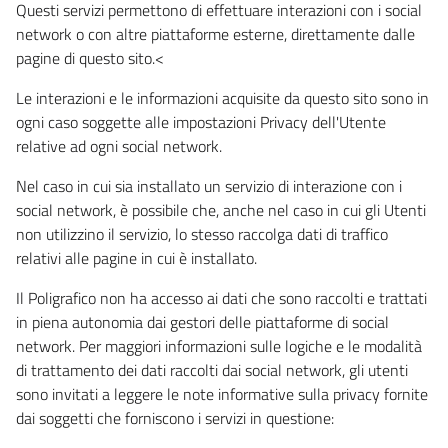
Questi servizi permettono di effettuare interazioni con i social
network o con altre piattaforme esterne, direttamente dalle
pagine di questo sito.<
Le interazioni e le informazioni acquisite da questo sito sono in
ogni caso soggette alle impostazioni Privacy dell'Utente
relative ad ogni social network.
Nel caso in cui sia installato un servizio di interazione con i
social network, è possibile che, anche nel caso in cui gli Utenti
non utilizzino il servizio, lo stesso raccolga dati di traffico
relativi alle pagine in cui è installato.
Il Poligrafico non ha accesso ai dati che sono raccolti e trattati
in piena autonomia dai gestori delle piattaforme di social
network. Per maggiori informazioni sulle logiche e le modalità
di trattamento dei dati raccolti dai social network, gli utenti
sono invitati a leggere le note informative sulla privacy fornite
dai soggetti che forniscono i servizi in questione: