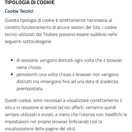
TIPOLOGIA DI COOKIE
Cookie Tecnici
Questa tipologia di cookie è strettamente necessaria al
corretto funzionamento di alcune sezioni del Sito. I cookie
tecnici utilizzati dal Titolare possono essere suddivisi nelle
seguenti sottocategorie:
di sessione: vengono distrutti ogni volta che il browser
viene chiuso;
persistenti: una volta chiuso il browser non vengono
distrutti ma rimangono fino ad una data di scadenza
preimpostata.
Questi cookie, sono necessari a visualizzare correttamente il
sito e in relazione ai servizi tecnici offerti, verranno quindi
sempre utilizzati e inviati, a meno che l'utenza non modifichi le
impostazioni nel proprio browser (inficiando così la
visualizzazione delle pagine del sito).