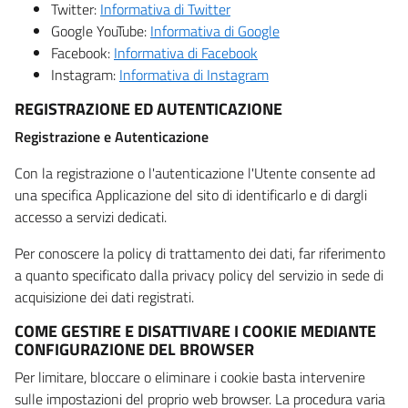
Twitter:
Informativa di Twitter
Google YouTube:
Informativa di Google
Facebook:
Informativa di Facebook
Instagram:
Informativa di Instagram
REGISTRAZIONE ED AUTENTICAZIONE
Registrazione e Autenticazione
Con la registrazione o l'autenticazione l'Utente consente ad
una specifica Applicazione del sito di identificarlo e di dargli
accesso a servizi dedicati.
Per conoscere la policy di trattamento dei dati, far riferimento
a quanto specificato dalla privacy policy del servizio in sede di
acquisizione dei dati registrati.
COME GESTIRE E DISATTIVARE I COOKIE MEDIANTE
CONFIGURAZIONE DEL BROWSER
Per limitare, bloccare o eliminare i cookie basta intervenire
sulle impostazioni del proprio web browser. La procedura varia