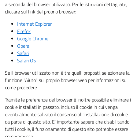
a seconda del browser utilizzato. Per le istruzioni dettagliate,
cliccare sul link del proprio browser:
Internet Explorer
Firefox
Google Chrome
Opera
Safari
Safari OS
Se il browser utilizzato non è tra quelli proposti, selezionare la
funzione "Aiuto" sul proprio browser web per informazioni su
come procedere.
Tramite le preferenze del browser è inoltre possibile eliminare i
cookie installati in passato, incluso il cookie in cui venga
eventualmente salvato il consenso all'installazione di cookie
da parte di questo sito. E' importante sapere che disabilitando
tutti i cookie, il funzionamento di questo sito potrebbe essere
compromesso.