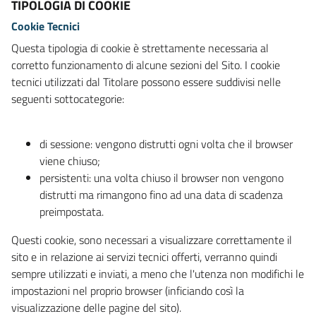
TIPOLOGIA DI COOKIE
Cookie Tecnici
Questa tipologia di cookie è strettamente necessaria al
corretto funzionamento di alcune sezioni del Sito. I cookie
tecnici utilizzati dal Titolare possono essere suddivisi nelle
seguenti sottocategorie:
di sessione: vengono distrutti ogni volta che il browser
viene chiuso;
persistenti: una volta chiuso il browser non vengono
distrutti ma rimangono fino ad una data di scadenza
preimpostata.
Questi cookie, sono necessari a visualizzare correttamente il
sito e in relazione ai servizi tecnici offerti, verranno quindi
sempre utilizzati e inviati, a meno che l'utenza non modifichi le
impostazioni nel proprio browser (inficiando così la
visualizzazione delle pagine del sito).