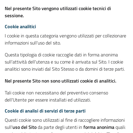
Nel presente Sito vengono utilizzati cookie tecnici di
sessione.
Cookie analitici
I cookie in questa categoria vengono utilizzati per collezionare
informazioni sull'uso del sito.
Questa tipologia di cookie raccoglie dati in forma anonima
sull'attività dell'utenza e su come è arrivata sul Sito. I cookie
analitici sono inviati dal Sito Stesso o da domini di terze parti.
Nel presente Sito non sono utilizzati cookie di analitici.
Tali cookie non necessitano del preventivo consenso
dell'Utente per essere installati ed utilizzati.
Cookie di analisi di servizi di terze parti
Questi cookie sono utilizzati al fine di raccogliere informazioni
sull'
uso del Sito
da parte degli utenti in
forma anonima
quali: