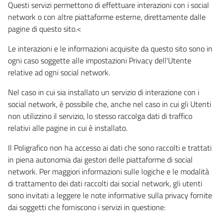
Questi servizi permettono di effettuare interazioni con i social
network o con altre piattaforme esterne, direttamente dalle
pagine di questo sito.<
Le interazioni e le informazioni acquisite da questo sito sono in
ogni caso soggette alle impostazioni Privacy dell'Utente
relative ad ogni social network.
Nel caso in cui sia installato un servizio di interazione con i
social network, è possibile che, anche nel caso in cui gli Utenti
non utilizzino il servizio, lo stesso raccolga dati di traffico
relativi alle pagine in cui è installato.
Il Poligrafico non ha accesso ai dati che sono raccolti e trattati
in piena autonomia dai gestori delle piattaforme di social
network. Per maggiori informazioni sulle logiche e le modalità
di trattamento dei dati raccolti dai social network, gli utenti
sono invitati a leggere le note informative sulla privacy fornite
dai soggetti che forniscono i servizi in questione: