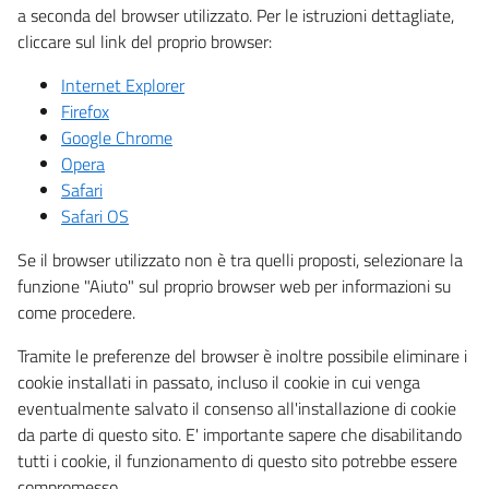
a seconda del browser utilizzato. Per le istruzioni dettagliate,
cliccare sul link del proprio browser:
Internet Explorer
Firefox
Google Chrome
Opera
Safari
Safari OS
Se il browser utilizzato non è tra quelli proposti, selezionare la
funzione "Aiuto" sul proprio browser web per informazioni su
come procedere.
Tramite le preferenze del browser è inoltre possibile eliminare i
cookie installati in passato, incluso il cookie in cui venga
eventualmente salvato il consenso all'installazione di cookie
da parte di questo sito. E' importante sapere che disabilitando
tutti i cookie, il funzionamento di questo sito potrebbe essere
compromesso.