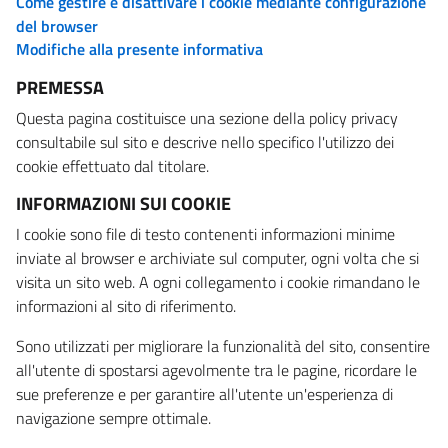
Come gestire e disattivare i cookie mediante configurazione
del browser
Modifiche alla presente informativa
PREMESSA
Questa pagina costituisce una sezione della policy privacy
consultabile sul sito e descrive nello specifico l'utilizzo dei
cookie effettuato dal titolare.
INFORMAZIONI SUI COOKIE
I cookie sono file di testo contenenti informazioni minime
inviate al browser e archiviate sul computer, ogni volta che si
visita un sito web. A ogni collegamento i cookie rimandano le
informazioni al sito di riferimento.
Sono utilizzati per migliorare la funzionalità del sito, consentire
all'utente di spostarsi agevolmente tra le pagine, ricordare le
sue preferenze e per garantire all'utente un'esperienza di
navigazione sempre ottimale.