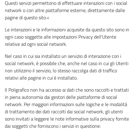
Questi servizi permettono di effettuare interazioni con i social
network o con altre piattaforme esterne, direttamente dalle
pagine di questo sito.<
Le interazioni e le informazioni acquisite da questo sito sono in
ogni caso soggette alle impostazioni Privacy dell'Utente
relative ad ogni social network.
Nel caso in cui sia installato un servizio di interazione con i
social network, è possibile che, anche nel caso in cui gli Utenti
non utilizzino il servizio, lo stesso raccolga dati di traffico
relativi alle pagine in cui è installato.
Il Poligrafico non ha accesso ai dati che sono raccolti e trattati
in piena autonomia dai gestori delle piattaforme di social
network. Per maggiori informazioni sulle logiche e le modalità
di trattamento dei dati raccolti dai social network, gli utenti
sono invitati a leggere le note informative sulla privacy fornite
dai soggetti che forniscono i servizi in questione: