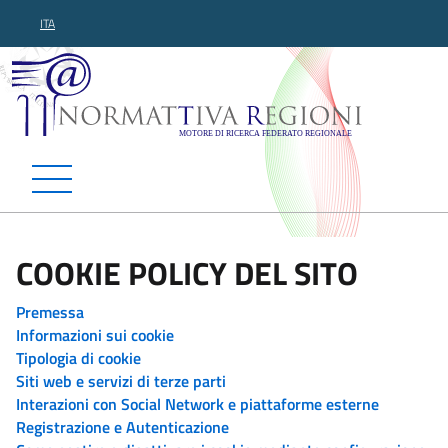
ITA
Normattiva Regioni - Motor
COOKIE POLICY DEL SITO
Premessa
Informazioni sui cookie
Tipologia di cookie
Siti web e servizi di terze parti
Interazioni con Social Network e piattaforme esterne
Registrazione e Autenticazione