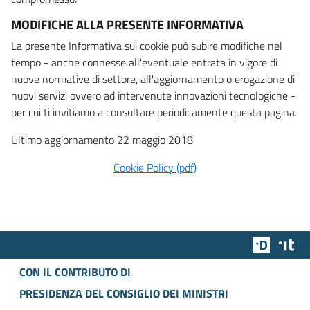
MODIFICHE ALLA PRESENTE INFORMATIVA
La presente Informativa sui cookie può subire modifiche nel
tempo - anche connesse all'eventuale entrata in vigore di
nuove normative di settore, all'aggiornamento o erogazione di
nuovi servizi ovvero ad intervenute innovazioni tecnologiche -
per cui ti invitiamo a consultare periodicamente questa pagina.
Ultimo aggiornamento 22 maggio 2018
Cookie Policy (pdf)
Team Dig
Des
CON IL CONTRIBUTO DI
PRESIDENZA DEL CONSIGLIO DEI MINISTRI