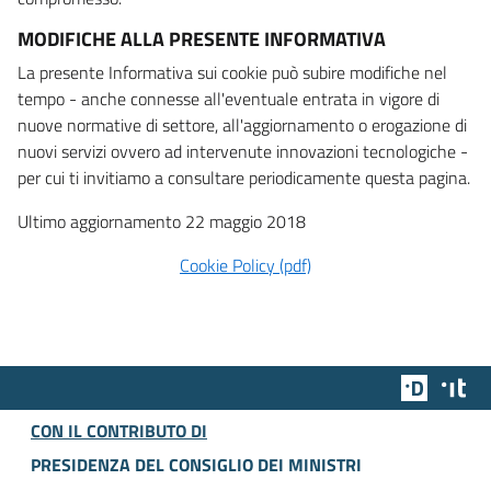
MODIFICHE ALLA PRESENTE INFORMATIVA
La presente Informativa sui cookie può subire modifiche nel
tempo - anche connesse all'eventuale entrata in vigore di
nuove normative di settore, all'aggiornamento o erogazione di
nuovi servizi ovvero ad intervenute innovazioni tecnologiche -
per cui ti invitiamo a consultare periodicamente questa pagina.
Ultimo aggiornamento 22 maggio 2018
Cookie Policy (pdf)
Team Dig
Des
CON IL CONTRIBUTO DI
PRESIDENZA DEL CONSIGLIO DEI MINISTRI