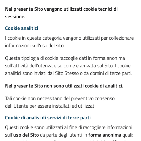
Nel presente Sito vengono utilizzati cookie tecnici di
sessione.
Cookie analitici
I cookie in questa categoria vengono utilizzati per collezionare
informazioni sull'uso del sito.
Questa tipologia di cookie raccoglie dati in forma anonima
sull'attività dell'utenza e su come è arrivata sul Sito. I cookie
analitici sono inviati dal Sito Stesso o da domini di terze parti.
Nel presente Sito non sono utilizzati cookie di analitici.
Tali cookie non necessitano del preventivo consenso
dell'Utente per essere installati ed utilizzati.
Cookie di analisi di servizi di terze parti
Questi cookie sono utilizzati al fine di raccogliere informazioni
sull'
uso del Sito
da parte degli utenti in
forma anonima
quali: