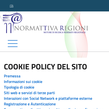
ITA
Normattiva Regioni - Motor
COOKIE POLICY DEL SITO
Premessa
Informazioni sui cookie
Tipologia di cookie
Siti web e servizi di terze parti
Interazioni con Social Network e piattaforme esterne
Registrazione e Autenticazione