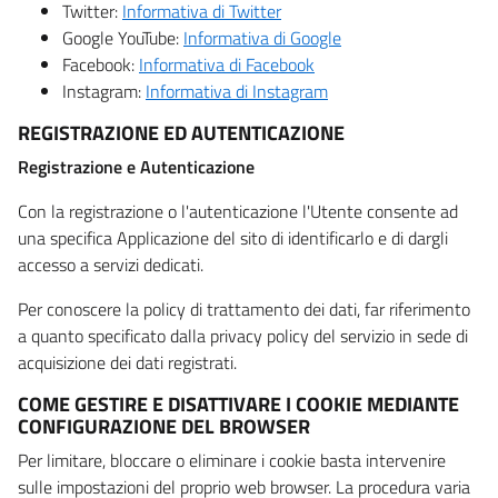
Twitter:
Informativa di Twitter
Google YouTube:
Informativa di Google
Facebook:
Informativa di Facebook
Instagram:
Informativa di Instagram
REGISTRAZIONE ED AUTENTICAZIONE
Registrazione e Autenticazione
Con la registrazione o l'autenticazione l'Utente consente ad
una specifica Applicazione del sito di identificarlo e di dargli
accesso a servizi dedicati.
Per conoscere la policy di trattamento dei dati, far riferimento
a quanto specificato dalla privacy policy del servizio in sede di
acquisizione dei dati registrati.
COME GESTIRE E DISATTIVARE I COOKIE MEDIANTE
CONFIGURAZIONE DEL BROWSER
Per limitare, bloccare o eliminare i cookie basta intervenire
sulle impostazioni del proprio web browser. La procedura varia