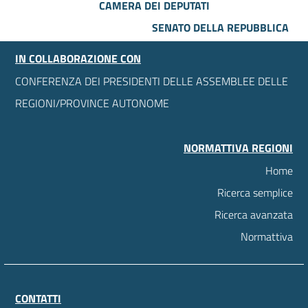
CAMERA DEI DEPUTATI
SENATO DELLA REPUBBLICA
IN COLLABORAZIONE CON
CONFERENZA DEI PRESIDENTI DELLE ASSEMBLEE DELLE
REGIONI/PROVINCE AUTONOME
NORMATTIVA REGIONI
Home
Ricerca semplice
Ricerca avanzata
Normattiva
CONTATTI