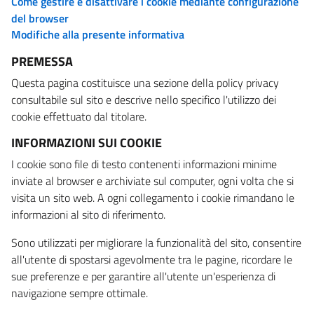
Come gestire e disattivare i cookie mediante configurazione
del browser
Modifiche alla presente informativa
PREMESSA
Questa pagina costituisce una sezione della policy privacy
consultabile sul sito e descrive nello specifico l'utilizzo dei
cookie effettuato dal titolare.
INFORMAZIONI SUI COOKIE
I cookie sono file di testo contenenti informazioni minime
inviate al browser e archiviate sul computer, ogni volta che si
visita un sito web. A ogni collegamento i cookie rimandano le
informazioni al sito di riferimento.
Sono utilizzati per migliorare la funzionalità del sito, consentire
all'utente di spostarsi agevolmente tra le pagine, ricordare le
sue preferenze e per garantire all'utente un'esperienza di
navigazione sempre ottimale.