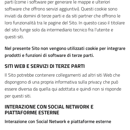
parti (come i software per generare le mappe e ulteriori
software che offrono servizi aggiuntivi). Questi cookie sono
inviati da domini di terze parti e da siti partner che offrono le
loro funzionalità tra le pagine del Sito. In questo caso il titolare
del sito funge solo da intermediario tecnico fra l'utente e
questi siti.
Nel presente Sito non vengono utilizzati cookie per integrare
prodotti e funzioni di software di terze parti.
SITI WEB E SERVIZI DI TERZE PARTI
Il Sito potrebbe contenere collegamenti ad altri siti Web che
dispongono di una propria informativa sulla privacy che può
essere diversa da quella qui adottata e quindi non si risponde
per questi siti.
INTERAZIONE CON SOCIAL NETWORK E
PIATTAFORME ESTERNE
Interazione con Social Network e piattaforme esterne